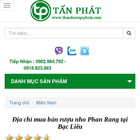
Toggle
navigation
Tiếp Nhận :
0902.984.792
-
0918.823.863
DANH MỤC SẢN PHẨM
Trang chủ
Miền Nam
Địa chỉ mua bán rượu nho Phan Rang tại
Bạc Liêu