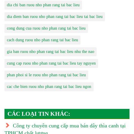
dia chi ban ruou nho phan rang tai bac lieu
dia diem ban ruou nho phan rang tai bac lieu tai bac lieu
cong dung cua ruou nho phan rang tai bac lieu
cach dung ruou nho phan rang tai bac lieu
gia ban ruou nho phan rang tai bac lieu nhu the nao
cung cap ruou nho phan rang tai bac lieu tay nguyen
phan phoi si le ruou nho phan rang tai bac lieu
cac che bien ruou nho phan rang tai bac lieu ngon
CÁC LOẠI TIN KHÁC:
Công ty chuyên cung cấp mua bán dây thìa canh tại
TPHCM chất lượng