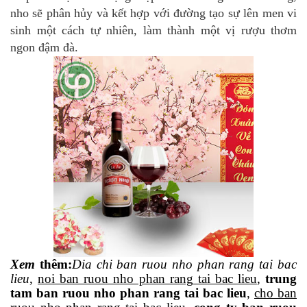
nho sẽ phân hủy và kết hợp với đường tạo sự lên men vi
sinh một cách tự nhiên, làm thành một vị rượu thơm
ngon đậm đà.
Xem
thêm
:
Dia
chi ban ruou nho phan rang tai bac
lieu
,
noi ban ruou nho phan rang tai bac lieu
,
trung
tam ban ruou nho phan rang tai bac lieu
,
cho ban