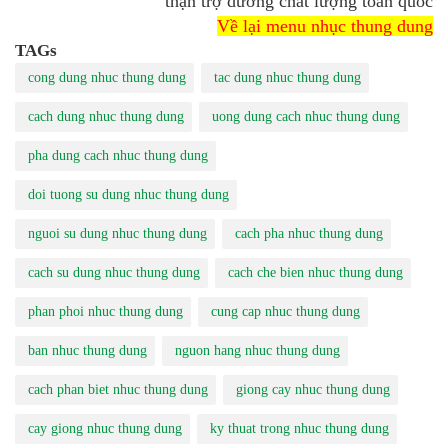
thận trợ dương chất lượng toàn quốc
Về lại menu nhục thung dung
TAGs
cong dung nhuc thung dung
tac dung nhuc thung dung
cach dung nhuc thung dung
uong dung cach nhuc thung dung
pha dung cach nhuc thung dung
doi tuong su dung nhuc thung dung
nguoi su dung nhuc thung dung
cach pha nhuc thung dung
cach su dung nhuc thung dung
cach che bien nhuc thung dung
phan phoi nhuc thung dung
cung cap nhuc thung dung
ban nhuc thung dung
nguon hang nhuc thung dung
cach phan biet nhuc thung dung
giong cay nhuc thung dung
cay giong nhuc thung dung
ky thuat trong nhuc thung dung