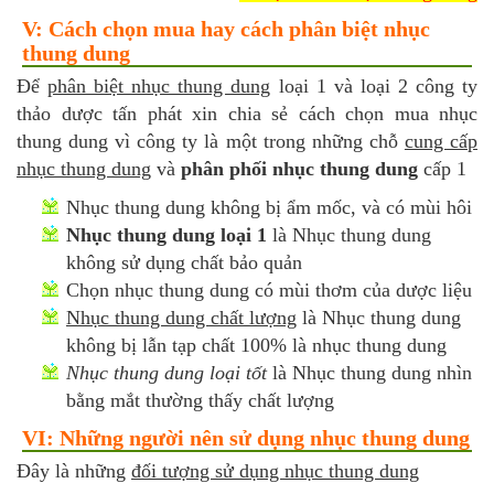
V: Cách chọn mua hay cách phân biệt nhục
thung dung
Để
phân biệt nhục thung dung
loại 1 và loại 2 công ty
thảo dược tấn phát xin chia sẻ cách chọn mua nhục
thung dung vì công ty là một trong những chỗ
cung cấp
nhục thung dung
và
phân phối nhục thung dung
cấp 1
Nhục thung dung không bị ẩm mốc, và có mùi hôi
Nhục thung dung loại 1
là Nhục thung dung
không sử dụng chất bảo quản
Chọn nhục thung dung có mùi thơm của dược liệu
Nhục thung dung chất lượng
là Nhục thung dung
không bị lẫn tạp chất 100% là nhục thung dung
Nhục thung dung loại tốt
là Nhục thung dung nhìn
bằng mắt thường thấy chất lượng
VI: Những người nên sử dụng nhục thung dung
Đây là những
đối tượng sử dụng nhục thung dung