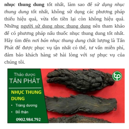
nhục thung dung
tốt nhất, làm sao để
sử dụng nhục
thung dung
tốt nhất, không sử dụng các phương pháp
thiếu hiệu quả, vừa tốn tiền lại còn không hiệu quả.
Những
người sử dụng nhục thung dung
nên tham khảo
để có phương pháp nấu thuốc nhục thung dung tốt nhất.
Hãy tìm đến
nơi bán nhục thung dung
chất lượng là Tấn
Phát để được phục vụ tận nhất có thể, tư vấn miễn phí,
đảm bảo khách hàng sẽ hài lòng với sự phục vụ của
chúng tôi.