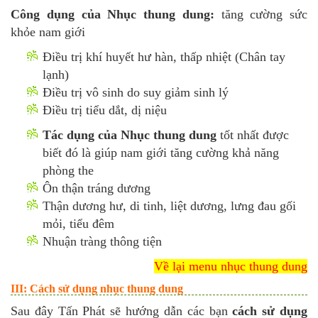
Công dụng của Nhục thung dung:
tăng cường sức
khỏe nam giới
Điều trị khí huyết hư hàn, thấp nhiệt (Chân tay
lạnh)
Điều trị vô sinh do suy giảm sinh lý
Điều trị tiểu dắt, dị niệu
Tác dụng của Nhục thung dung
tốt nhất được
biết đó là giúp nam giới tăng cường khả năng
phòng the
Ôn thận tráng dương
Thận dương hư, di tinh, liệt dương, lưng đau gối
mỏi, tiểu đêm
Nhuận tràng thông tiện
Về lại menu nhục thung dung
III: Cách sử dụng nhục thung dung
Sau đây Tấn Phát sẽ hướng dẫn các bạn
cách sử dụng