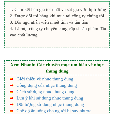
Cam kết bán giá tốt nhất và sát giá với thị trường
Được đổi trả hàng khi mua tại công ty chúng tôi
Đội ngũ nhân viên nhiệt tình và tận tâm
Là một công ty chuyên cung cấp sỉ sản phẩm đầu
vào chất lượng
Xem Nhanh: Các chuyên mục tìm hiểu về nhục
thung dung
Giới thiệu về nhục thung dung
Công dụng của nhục thung dung
Cách sử dụng nhục thung dung
Lưu ý khi sử dụng nhục thung dung
Đối tượng sử dụng nhục thung dung
Chế độ ăn uống cho người bị suy nhược