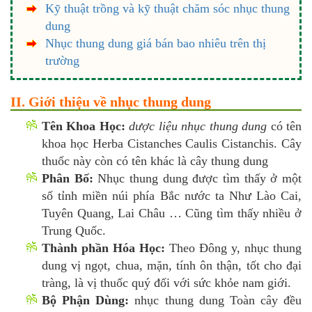
Kỹ thuật trồng và kỹ thuật chăm sóc nhục thung
dung
Nhục thung dung giá bán bao nhiêu trên thị
trường
II. Giới thiệu về nhục thung dung
Tên Khoa Học:
dược liệu nhục thung dung
có tên
khoa học Herba Cistanches Caulis Cistanchis. Cây
thuốc này còn có tên khác là cây thung dung
Phân Bố:
Nhục thung dung được tìm thấy ở một
số tỉnh miền núi phía Bắc nước ta Như Lào Cai,
Tuyên Quang, Lai Châu … Cũng tìm thấy nhiều ở
Trung Quốc.
Thành phần Hóa Học:
Theo Đông y, nhục thung
dung vị ngọt, chua, mặn, tính ôn thận, tốt cho đại
tràng, là vị thuốc quý đối với sức khỏe nam giới.
Bộ Phận Dùng:
nhục thung dung Toàn cây đều