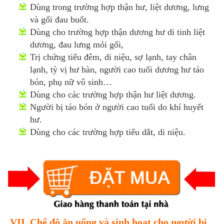
Dùng trong trường hợp thận hư, liệt dương, lưng
và gối đau buốt.
Dùng cho trường hợp thận dương hư di tinh liệt
dương, đau lưng mỏi gối,
Trị chứng tiểu đêm, di niệu, sợ lạnh, tay chân
lạnh, tỳ vị hư hàn, người cao tuổi dương hư táo
bón, phụ nữ vô sinh…
Dùng cho các trường hợp thận hư liệt dương.
Người bị táo bón ở người cao tuổi do khí huyết
hư.
Dùng cho các trường hợp tiểu dắt, di niệu.
VII. Chế độ ăn uống và sinh hoạt cho người bị