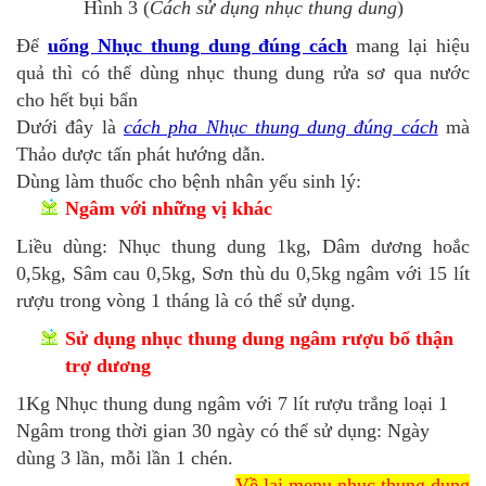
Hình 3 (
Cách sử dụng nhục thung dung
)
Để
uống Nhục thung dung đúng cách
mang lại hiệu
quả thì có thể dùng nhục thung dung rửa sơ qua nước
cho hết bụi bẩn
Dưới đây là
cách pha Nhục thung dung đúng cách
mà
Thảo dược tấn phát hướng dẫn.
Dùng làm thuốc cho bệnh nhân yếu sinh lý:
Ngâm với những vị khác
Liều dùng: Nhục thung dung 1kg, Dâm dương hoắc
0,5kg, Sâm cau 0,5kg, Sơn thù du 0,5kg ngâm với 15 lít
rượu trong vòng 1 tháng là có thể sử dụng.
Sử dụng nhục thung dung ngâm rượu bổ thận
trợ dương
1Kg Nhục thung dung ngâm với 7 lít rượu trắng loại 1
Ngâm trong thời gian 30 ngày có thể sử dụng: Ngày
dùng 3 lần, mỗi lần 1 chén.
Về lại menu nhục thung dung