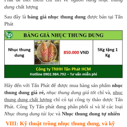
dung
chất lượng
Sau đây là
bảng giá nhục thung dung
được bán tại Tấn
Phát
Hãy đến với Tấn Phát để được mua hàng sản phẩm
nhục
thung dung giá rẻ,
nhục thung dung giá tốt
chỉ và,
nhục
thung dung chất lượng
chỉ có tại công ty thảo dược Tấn
Phát. Công Ty Tấn phát đang phân phối sỉ và lẻ các loại
Nhục thung dung túi lọc
và
Nhục thung dung tự nhiên
VIII: Kỹ thuật trồng nhục thung dung, và kỹ