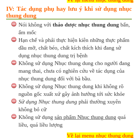
IV: Tác dụng phụ hay lưu ý khi sử dụng nhục
thung dung
Nói không với
thảo dược nhục thung dung
bẩn,
ẩm mốc
Hạn chế và phải thực hiện kiên những thực phẩm
dầu mỡ, chất béo, chất kích thích khi đang sử
dụng nhục thung dung trị bệnh
Không sử dụng Nhục thung dung cho người đang
mang thai, chưa có nghiên cứu về tác dụng của
nhục thung dung đối với bà bầu.
Không sử dụng Nhục thung dung khi không rõ
nguồn gốc xuất xứ gây ảnh hưởng tới sức khỏe
Sử dụng Nhục thung dung
phải thường xuyên
không bỏ cữ
Không sử dụng
sản phẩm Nhục thung dung
quá
liều, quá liều lượng
Về lại menu nhục thung dung