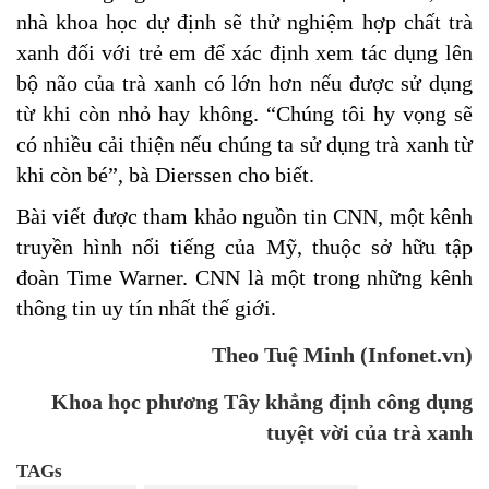
nhà khoa học dự định sẽ thử nghiệm hợp chất trà
xanh đối với trẻ em để xác định xem tác dụng lên
bộ não của trà xanh có lớn hơn nếu được sử dụng
từ khi còn nhỏ hay không. “Chúng tôi hy vọng sẽ
có nhiều cải thiện nếu chúng ta sử dụng trà xanh từ
khi còn bé”, bà Dierssen cho biết.
Bài viết được tham khảo nguồn tin CNN, một kênh
truyền hình nổi tiếng của Mỹ, thuộc sở hữu tập
đoàn Time Warner. CNN là một trong những kênh
thông tin uy tín nhất thế giới.
Theo Tuệ Minh (Infonet.vn)
Khoa học phương Tây khẳng định công dụng
tuyệt vời của trà xanh
TAGs