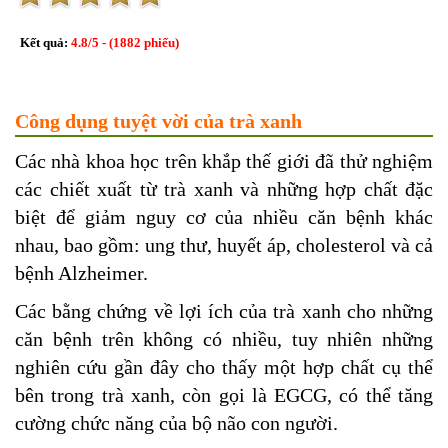
Kết quả:
4.8
/
5
- (
1882
phiếu)
Công dụng tuyệt vời của trà xanh
Các nhà khoa học trên khắp thế giới đã thử nghiệm
các chiết xuất từ trà xanh và những hợp chất đặc
biệt để giảm nguy cơ của nhiều căn bệnh khác
nhau, bao gồm: ung thư, huyết áp, cholesterol và cả
bệnh Alzheimer.
Các bằng chứng về lợi ích của trà xanh cho những
căn bệnh trên không có nhiều, tuy nhiên những
nghiên cứu gần đây cho thấy một hợp chất cụ thể
bên trong trà xanh, còn gọi là EGCG, có thể tăng
cường chức năng của bộ não con người.