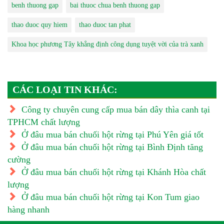
benh thuong gap
bai thuoc chua benh thuong gap
thao duoc quy hiem
thao duoc tan phat
Khoa học phương Tây khẳng định công dụng tuyệt vời của trà xanh
CÁC LOẠI TIN KHÁC:
Công ty chuyên cung cấp mua bán dây thìa canh tại
TPHCM chất lượng
Ở đâu mua bán chuối hột rừng tại Phú Yên giá tốt
Ở đâu mua bán chuối hột rừng tại Bình Định tăng
cường
Ở đâu mua bán chuối hột rừng tại Khánh Hòa chất
lượng
Ở đâu mua bán chuối hột rừng tại Kon Tum giao
hàng nhanh