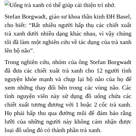
Stefan Borgwadt, giáo sư khoa thần kinh ĐH Basel,
cho biết: “Rất nhiều người hấp thụ các chiết xuất
trà xanh dưới nhiều dạng khác nhau, vì vậy chúng
tôi đã làm một nghiên cứu về tác dụng của trà xanh
lên bộ não”.
Trong nghiên cứu, nhóm của ông Stefan Borgwadt
đã đưa các chiết xuất trà xanh cho 12 người tình
nguyện khỏe mạnh và chụp lại bộ não của họ để
xem những thay đổi bên trong các vùng não. Các
tình nguyện viên này sử dụng đồ uống chứa các
chiết xuất tương đương với 1 hoặc 2 cốc trà xanh.
Họ phải hấp thu qua đường mũi để đảm bảo rằng
lưỡi của những người này không cảm nhận được
loại đồ uống đó có thành phần trà xanh.