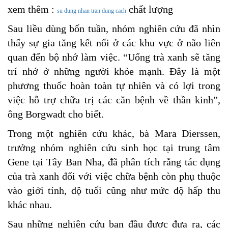
xem thêm :
chất lượng
su dung nhan tran dung cach
Sau liều dùng bốn tuần, nhóm nghiên cứu đã nhìn
thấy sự gia tăng kết nối ở các khu vực ở não liên
quan đến bộ nhớ làm việc. “Uống trà xanh sẽ tăng
trí nhớ ở những người khỏe mạnh. Đây là một
phương thuốc hoàn toàn tự nhiên và có lợi trong
việc hỗ trợ chữa trị các căn bệnh về thần kinh”,
ông Borgwadt cho biết.
Trong một nghiên cứu khác, bà Mara Dierssen,
trưởng nhóm nghiên cứu sinh học tại trung tâm
Gene tại Tây Ban Nha, đã phân tích rằng tác dụng
của trà xanh đối với việc chữa bệnh còn phụ thuộc
vào giới tính, độ tuổi cũng như mức độ hấp thu
khác nhau.
Sau những nghiên cứu ban đầu được đưa ra, các