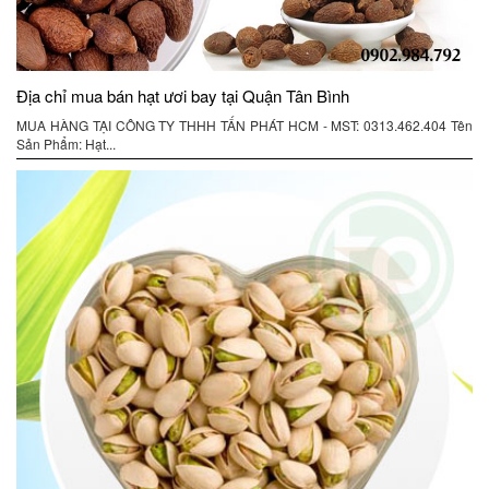
Địa chỉ mua bán hạt ươi bay tại Quận Tân Bình
MUA HÀNG TẠI CÔNG TY THHH TẤN PHÁT HCM - MST: 0313.462.404 Tên
Sản Phẩm: Hạt...