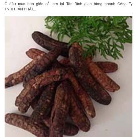
Ở đâu mua bán giảo cổ lam tại Tân Bình giao hàng nhanh Công Ty
TNHH TẤN PHÁT...