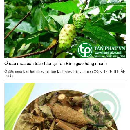
Ở đâu mua bán trái nhàu tại Tân Bình giao hàng nhanh
Ở đâu mua bán trái nhàu tại Tân Bình giao hàng nhanh Công Ty TNHH TẤN
PHÁT...