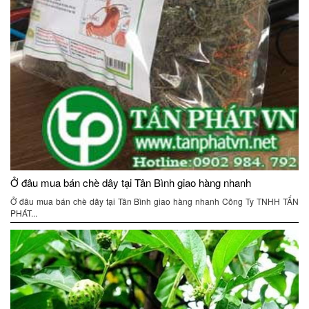
Ở đâu mua bán chè dây tại Tân Bình giao hàng nhanh
Ở đâu mua bán chè dây tại Tân Bình giao hàng nhanh Công Ty TNHH TẤN
PHÁT...