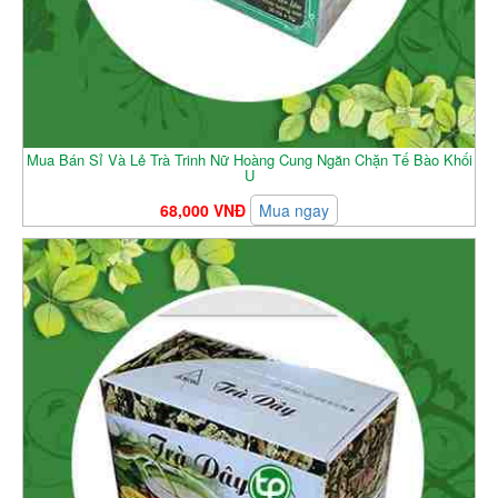
Mua Bán Sỉ Và Lẻ Trà Trinh Nữ Hoàng Cung Ngăn Chặn Tế Bào Khối
U
68,000 VNĐ
Mua ngay