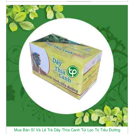
Mua Bán Sỉ Và Lẻ Trà Dây Thìa Canh Túi Lọc Trị Tiểu Đường