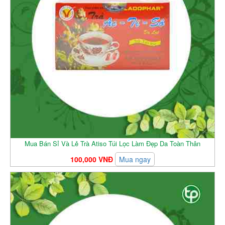
Mua Bán Sỉ Và Lẻ Trà Atiso Túi Lọc Làm Đẹp Da Toàn Thân
100,000 VNĐ
Mua ngay