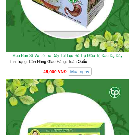
Mua Bán Sỉ Và Lẻ Trà Dây Túi Lọc Hỗ Trợ Điều Trị Đau Dạ Dày
Tình Trạng: Còn Hàng Giao Hàng: Toàn Quốc
45,000 VNĐ
Mua ngay