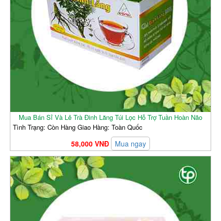
Mua Bán Sỉ Và Lẻ Trà Đinh Lăng Túi Lọc Hỗ Trợ Tuần Hoàn Não
Tình Trạng: Còn Hàng Giao Hàng: Toàn Quốc
58,000 VNĐ
Mua ngay