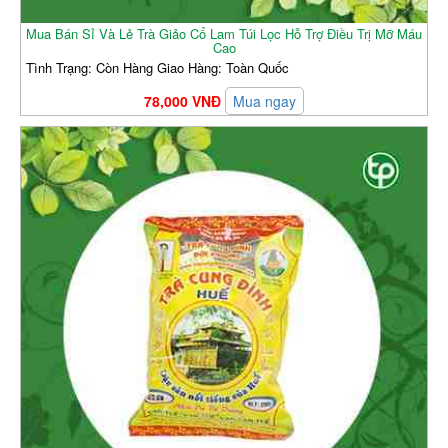
Mua Bán Sỉ Và Lẻ Trà Giảo Cổ Lam Túi Lọc Hỗ Trợ Điều Trị Mỡ Máu
Cao
Tình Trạng: Còn Hàng Giao Hàng: Toàn Quốc
78,000 VNĐ
Mua ngay