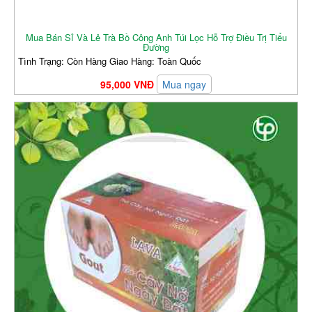
Mua Bán Sỉ Và Lẻ Trà Bồ Công Anh Túi Lọc Hỗ Trợ Điều Trị Tiểu
Đường
Tình Trạng: Còn Hàng Giao Hàng: Toàn Quốc
95,000 VNĐ
Mua ngay