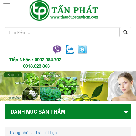
Toggle
navigation
Tiếp Nhận :
0902.984.792
-
0918.823.863
DANH MỤC SẢN PHẨM
Trang chủ
Trà Túi Lọc