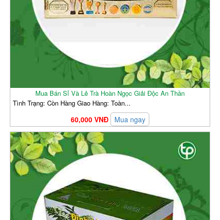
Mua Bán Sỉ Và Lẻ Trà Hoàn Ngọc Giải Độc An Thần
Tình Trạng: Còn Hàng Giao Hàng: Toàn...
60,000 VNĐ
Mua ngay