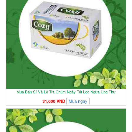
Mua Bán Sỉ Và Lẻ Trà Chùm Ngây Túi Lọc Ngừa Ung Thư
31,000 VNĐ
Mua ngay