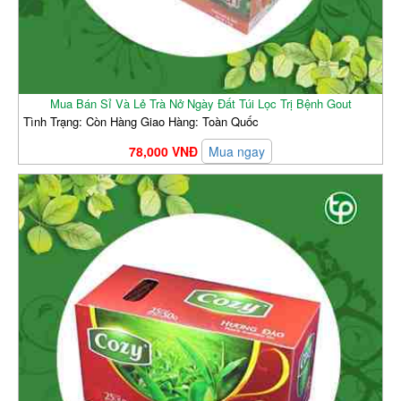
Mua Bán Sỉ Và Lẻ Trà Nở Ngày Đất Túi Lọc Trị Bệnh Gout
Tình Trạng: Còn Hàng Giao Hàng: Toàn Quốc
78,000 VNĐ
Mua ngay