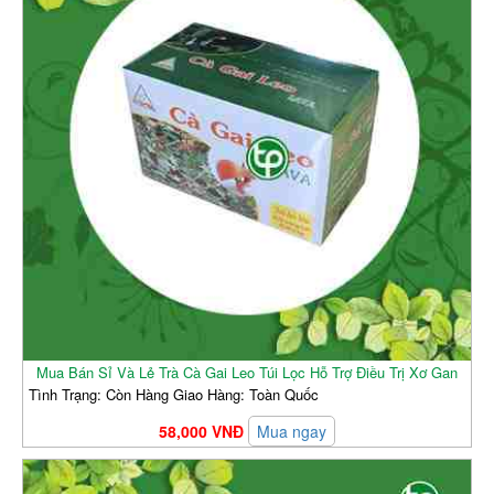
Mua Bán Sỉ Và Lẻ Trà Cà Gai Leo Túi Lọc Hỗ Trợ Điều Trị Xơ Gan
Tình Trạng: Còn Hàng Giao Hàng: Toàn Quốc
58,000 VNĐ
Mua ngay