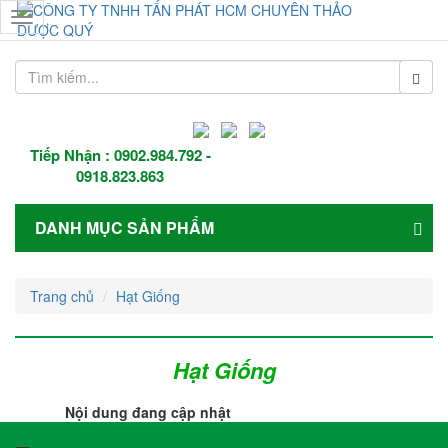
Toggle
navigation
Tiếp Nhận :
0902.984.792
-
0918.823.863
DANH MỤC SẢN PHẨM
Trang chủ
Hạt Giống
Hạt Giống
Nội dung đang cập nhật