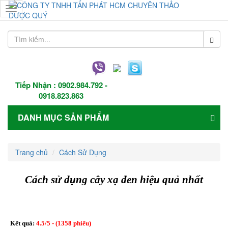
Toggle
navigation
Tiếp Nhận :
0902.984.792
-
0918.823.863
DANH MỤC SẢN PHẨM
Trang chủ
Cách Sử Dụng
Cách sử dụng cây xạ đen hiệu quả nhất
Kết quả:
4.5
/
5
- (
1358
phiếu)