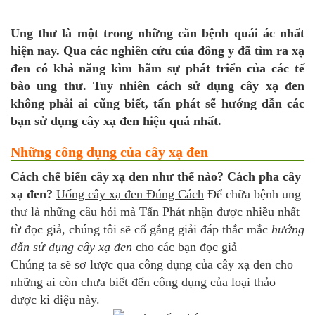
Ung thư là một trong những căn bệnh quái ác nhất
hiện nay. Qua các nghiên cứu của đông y đã tìm ra xạ
đen có khả năng kìm hãm sự phát triển của các tế
bào ung thư. Tuy nhiên cách sử dụng cây xạ đen
không phải ai cũng biết, tấn phát sẽ hướng dẫn các
bạn sử dụng cây xạ đen hiệu quả nhất.
Những công dụng của cây xạ đen
Cách chế biến cây xạ đen như thế nào?
Cách pha cây
xạ đen?
Uống cây xạ đen Đúng Cách
Để chữa bệnh ung
thư là những câu hỏi mà Tấn Phát nhận được nhiều nhất
từ đọc giả, chúng tôi sẽ cố gắng giải đáp thắc mắc
hướng
dẫn sử dụng cây xạ đen
cho các bạn đọc giả
Chúng ta sẽ sơ lược qua công dụng của cây xạ đen cho
những ai còn chưa biết đến công dụng của loại thảo
dược kì diệu này.