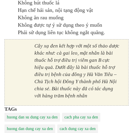
Không hút thuốc lá
Hạn chế hải sản, nội tạng động vật
Không ăn rau muống
Không được tự ý sử dụng theo ý muốn
Phải sử dụng liên tục không ngắt quãng.
Cây xạ đen kết hợp với một số thảo dược
khác như: cà gai leo, mật nhân là bài
thuốc hỗ trợ điều trị viêm gan B cực
hiệu quả. Dưới đây là bài thuốc hỗ trợ
điều trị bệnh của đông y Hà Văn Tiêu –
Chủ Tịch hội Đông Y thành phố Hà Nội
chia sẻ. Bài thuốc này đã có tác dụng
với hàng trăm bệnh nhân
TAGs
huong dan su dung cay xa den
cach pha cay xa den
huong dan dung cay xa den
cach dung cay xa den