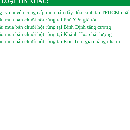
 LOẠI TIN KHÁC:
 ty chuyên cung cấp mua bán dây thìa canh tại TPHCM chất
u mua bán chuối hột rừng tại Phú Yên giá tốt
u mua bán chuối hột rừng tại Bình Định tăng cường
u mua bán chuối hột rừng tại Khánh Hòa chất lượng
u mua bán chuối hột rừng tại Kon Tum giao hàng nhanh