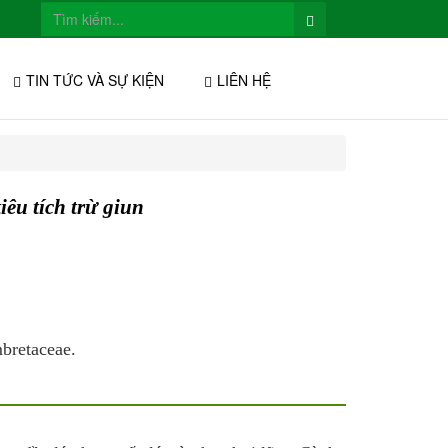
TIN TỨC VÀ SỰ KIỆN
LIÊN HỆ
iêu tích trừ giun
mbretaceae.