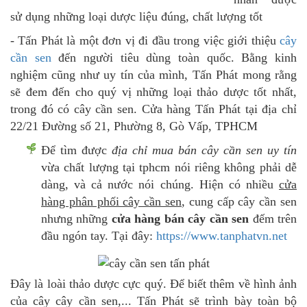
sử dụng những loại dược liệu đúng, chất lượng tốt
-
Tấn Phát là một đơn vị đi đầu trong việc giới thiệu
cây
cần sen
đến người tiêu dùng toàn quốc. Bằng kinh
nghiệm cũng như uy tín của mình, Tấn Phát mong rằng
sẽ đem đến cho quý vị những loại thảo dược tốt nhất,
trong đó có cây cần sen. Cửa hàng Tấn Phát tại địa chỉ
22/21 Đường số 21, Phường 8, Gò Vấp, TPHCM
Để tìm được
địa chỉ mua bán cây cần sen uy tín
vừa chất lượng tại tphcm nói riêng không phải dễ
dàng, và cả nước nói chúng. Hiện có nhiều
cửa
hàng phân phối cây cần sen
, cung cấp cây cần sen
nhưng những
cửa hàng bán cây cần sen
đếm trên
đầu ngón tay. Tại đây:
https://www.tanphatvn.net
Đây là loài thảo dược cực quý. Để biết thêm về hình ảnh
của cây cây cần sen,... Tấn Phát sẽ trình bày toàn bộ