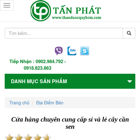
Toggle
navigation
Tiếp Nhận :
0902.984.792
-
0918.823.863
DANH MỤC SẢN PHẨM
Trang chủ
Địa Điểm Bán
Cửa hàng chuyên cung cấp sỉ và lẻ cây cần
sen