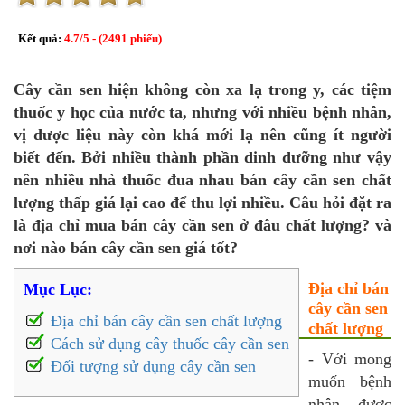
Kết quả:
4.7
/
5
- (
2491
phiếu)
Cây cần sen hiện không còn xa lạ trong y, các tiệm
thuốc y học của nước ta, nhưng với nhiều bệnh nhân,
vị dược liệu này còn khá mới lạ nên cũng ít người
biết đến. Bởi nhiều thành phần dinh dưỡng như vậy
nên nhiều nhà thuốc đua nhau bán cây cần sen chất
lượng thấp giá lại cao để thu lợi nhiều. Câu hỏi đặt ra
là địa chỉ mua bán cây cần sen ở đâu chất lượng? và
nơi nào bán cây cần sen giá tốt?
Địa chỉ bán
Mục Lục:
cây cần sen
Địa chỉ bán cây cần sen chất lượng
chất lượng
Cách sử dụng cây thuốc cây cần sen
- Với mong
Đối tượng sử dụng cây cần sen
muốn bệnh
nhân được