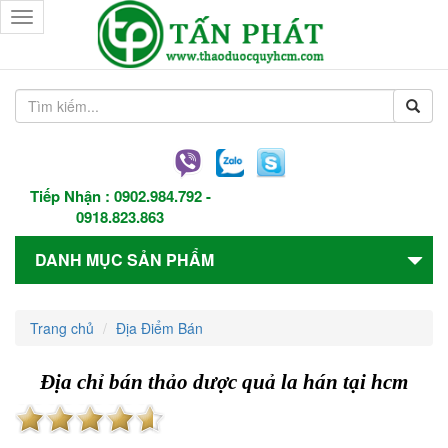
Toggle
navigation
Tiếp Nhận :
0902.984.792
-
0918.823.863
DANH MỤC SẢN PHẨM
Trang chủ
Địa Điểm Bán
Địa chỉ bán thảo dược quả la hán tại hcm