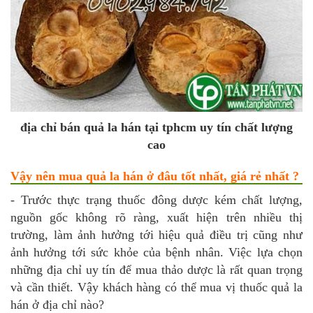
địa chỉ bán quả la hán tại tphcm uy tín chất lượng
cao
Vậy nên mua quả la hán ở đâu tốt nhất, giá rẻ nhất ?
- Trước thực trạng thuốc đông dược kém chất lượng,
nguồn gốc không rõ ràng, xuất hiện trên nhiều thị
trường, làm ảnh hưởng tới hiệu quả điều trị cũng như
ảnh hưởng tới sức khỏe của bệnh nhân. Việc lựa chọn
những địa chỉ uy tín để mua thảo dược là rất quan trọng
và cần thiết. Vậy khách hàng có thể mua vị thuốc quả la
hán ở địa chỉ nào?