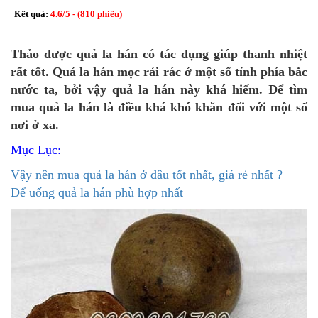
Kết quả:
4.6
/
5
- (
810
phiếu)
Thảo dược quả la hán có tác dụng giúp thanh nhiệt
rất tốt. Quả la hán mọc rải rác ở một số tỉnh phía bắc
nước ta, bởi vậy quả la hán này khá hiếm. Để tìm
mua quả la hán là điều khá khó khăn đối với một số
nơi ở xa.
Mục Lục:
Vậy nên mua quả la hán ở đâu tốt nhất, giá rẻ nhất ?
Để uống quả la hán phù hợp nhất