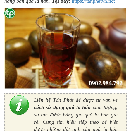
hàng bán quả la hán
.
Tại đây
:
https://tanphatvn.net
Liên hệ Tấn Phát để được tư vấn về
cách sử dụng quả la hán
chất lượng,
và tìm được
bảng giá quả la hán giá
rẻ
. Cùng tìm hiểu tiếp theo để biết
được những đặt tính của quả la hán