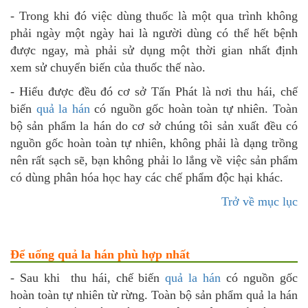
- Trong khi đó việc dùng thuốc là một qua trình không
phải ngày một ngày hai là người dùng có thể hết bệnh
được ngay, mà phải sử dụng một thời gian nhất định
xem sử chuyển biến của thuốc thế nào.
- Hiểu được đều đó cơ sở Tấn Phát là nơi thu hái, chế
biến
quả la hán
có nguồn gốc hoàn toàn tự nhiên. Toàn
bộ sản phẩm la hán do cơ sở chúng tôi sản xuất đều có
nguồn gốc hoàn toàn tự nhiên, không phải là dạng trồng
nên rất sạch sẽ, bạn không phải lo lắng về việc sản phẩm
có dùng phân hóa học hay các chế phẩm độc hại khác.
Trở về mục lục
Để uống quả la hán phù hợp nhất
- Sau khi thu hái, chế biến
quả la hán
có nguồn gốc
hoàn toàn tự nhiên từ rừng. Toàn bộ sản phẩm quả la hán