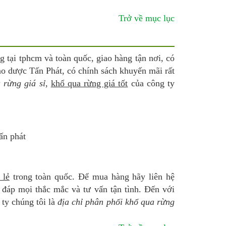
Trở về mục lục
g tại tphcm và toàn quốc, giao hàng tận nơi, có
ảo dược Tấn Phát, có chính sách khuyến mãi rất
 rừng giá sỉ
,
khổ qua rừng giá tốt
của công ty
 lẻ
trong toàn quốc. Để mua hàng hãy liên hệ
 đáp mọi thắc mắc và tư vấn tận tình. Đến với
 ty chúng tôi là
địa chỉ phân phối khổ qua rừng