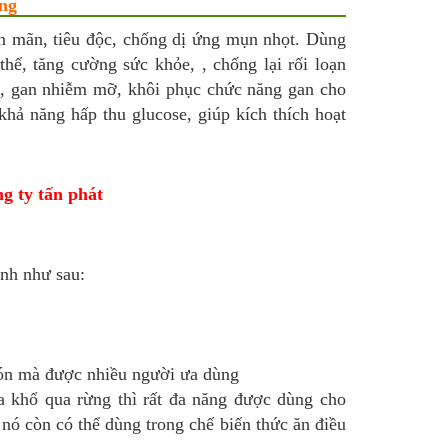
ng
n mãn, tiêu độc, chống dị ứng mụn nhọt. Dùng
 thể, tăng cường sức khỏe, , chống lại rối loạn
, gan nhiễm mỡ, khôi phục chức năng gan cho
 khả năng hấp thu glucose, giúp kích thích hoạt
ệnh như sau:
món mà được nhiều người ưa dùng
a khổ qua rừng thì rất đa năng được dùng cho
 nó còn có thể dùng trong chế biến thức ăn điều