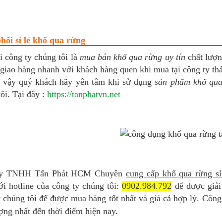
hối sỉ lẻ khổ qua rừng
i công ty chúng tôi là
mua bán khổ qua rừng uy tín
chất lượn
giao hàng nhanh với khách hàng quen khi mua tại công ty th
ì vậy quý khách hãy yên tâm khi sử dụng
sản phẩm khổ qua
ôi. Tại đây :
https://tanphatvn.net
ty TNHH Tấn Phát HCM Chuyên
cung cấp khổ qua rừng sỉ
ới hotline của công ty chúng tôi:
0902.984.792
để được giải
 chúng tôi để được mua hàng tốt nhất và giá cả hợp lý. Công
ợng nhất đến thời điểm hiện nay.