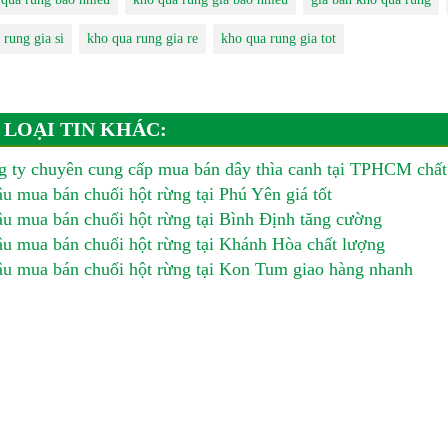
 rung gia si
kho qua rung gia re
kho qua rung gia tot
 LOẠI TIN KHÁC:
 ty chuyên cung cấp mua bán dây thìa canh tại TPHCM chất
u mua bán chuối hột rừng tại Phú Yên giá tốt
u mua bán chuối hột rừng tại Bình Định tăng cường
u mua bán chuối hột rừng tại Khánh Hòa chất lượng
u mua bán chuối hột rừng tại Kon Tum giao hàng nhanh