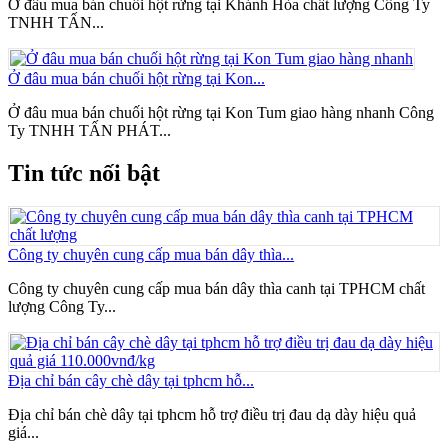
Ở đâu mua bán chuối hột rừng tại Khánh Hòa chất lượng Công Ty
TNHH TẤN...
Ở đâu mua bán chuối hột rừng tại Kon...
Ở đâu mua bán chuối hột rừng tại Kon Tum giao hàng nhanh Công
Ty TNHH TẤN PHÁT...
Tin tức nối bật
Công ty chuyên cung cấp mua bán dây thìa...
Công ty chuyên cung cấp mua bán dây thìa canh tại TPHCM chất
lượng Công Ty...
Địa chỉ bán cây chè dây tại tphcm hỗ...
Địa chỉ bán chè dây tại tphcm hỗ trợ điều trị đau dạ dày hiệu quả
giá...