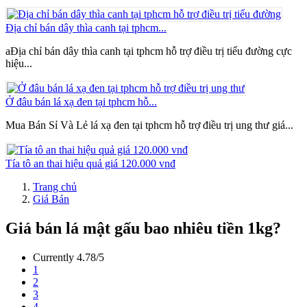
Địa chỉ bán dây thìa canh tại tphcm...
aĐịa chỉ bán dây thìa canh tại tphcm hỗ trợ điều trị tiểu đường cực
hiệu...
Ở đâu bán lá xạ đen tại tphcm hỗ...
Mua Bán Sỉ Và Lẻ lá xạ đen tại tphcm hỗ trợ điều trị ung thư giá...
Tía tô an thai hiệu quả giá 120.000 vnđ
Trang chủ
Giá Bán
Giá bán lá mật gấu bao nhiêu tiền 1kg?
Currently 4.78/5
1
2
3
4