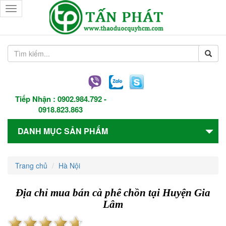
Toggle
navigation
Tiếp Nhận :
0902.984.792
-
0918.823.863
DANH MỤC SẢN PHẨM
Trang chủ
Hà Nội
Địa chỉ mua bán cà phê chồn tại Huyện Gia
Lâm