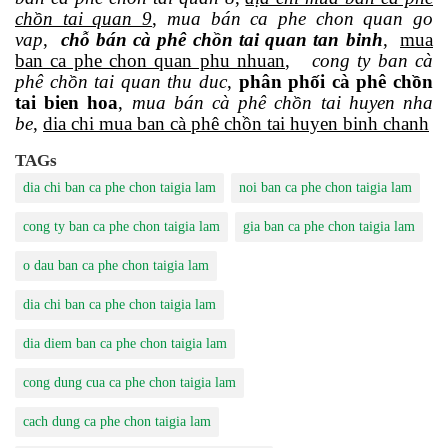
chồn tai quan 9
,
mua bán ca phe chon quan go
vap
,
chỗ bán cà phê chồn tai quan tan binh
,
mua
ban ca phe chon quan phu nhuan
,
cong ty ban cà
phê chồn tai quan thu duc
,
phân phối cà phê chồn
tai bien hoa
,
mua bán cà phê chồn tai huyen nha
be
,
dia chi mua ban cà phê chồn tai huyen binh chanh
TAGs
dia chi ban ca phe chon taigia lam
noi ban ca phe chon taigia lam
cong ty ban ca phe chon taigia lam
gia ban ca phe chon taigia lam
o dau ban ca phe chon taigia lam
dia chi ban ca phe chon taigia lam
dia diem ban ca phe chon taigia lam
cong dung cua ca phe chon taigia lam
cach dung ca phe chon taigia lam