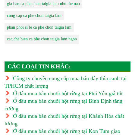
gia ban ca phe chon taigia lam nhu the nao
cung cap ca phe chon taigia lam
phan phoi si le ca phe chon taigia lam
cac che bien ca phe chon taigia lam ngon
CÁC LOẠI TIN KHÁC:
Công ty chuyên cung cấp mua bán dây thìa canh tại
TPHCM chất lượng
Ở đâu mua bán chuối hột rừng tại Phú Yên giá tốt
Ở đâu mua bán chuối hột rừng tại Bình Định tăng
cường
Ở đâu mua bán chuối hột rừng tại Khánh Hòa chất
lượng
Ở đâu mua bán chuối hột rừng tại Kon Tum giao