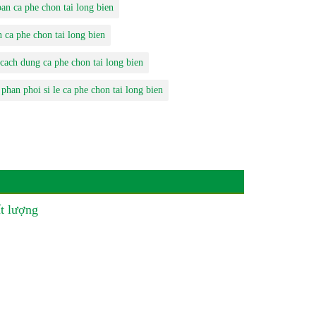
ban ca phe chon tai long bien
n ca phe chon tai long bien
cach dung ca phe chon tai long bien
phan phoi si le ca phe chon tai long bien
t lượng