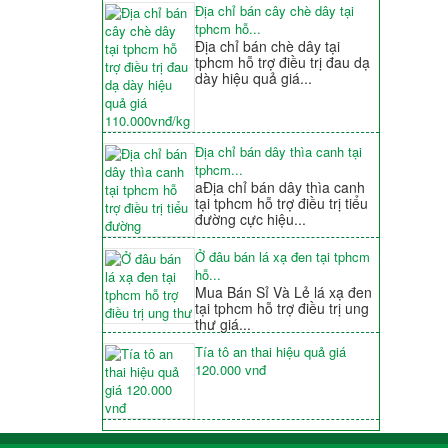
Địa chỉ bán cây chè dây tại
tphcm hỗ...
Địa chỉ bán chè dây tại
tphcm hỗ trợ điều trị đau dạ
dày hiệu quả giá...
Địa chỉ bán dây thìa canh tại
tphcm...
aĐịa chỉ bán dây thìa canh
tại tphcm hỗ trợ điều trị tiểu
đường cực hiệu...
Ở đâu bán lá xạ đen tại tphcm
hỗ...
Mua Bán Sỉ Và Lẻ lá xạ đen
tại tphcm hỗ trợ điều trị ung
thư giá...
Tía tô an thai hiệu quả giá
120.000 vnđ