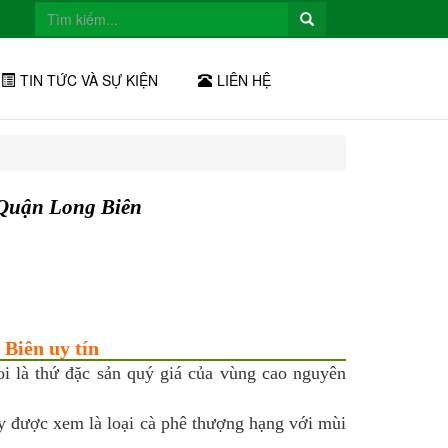
TIN TỨC VÀ SỰ KIỆN
LIÊN HỆ
 Quận Long Biên
 Biên uy tín
i là thứ đặc sản quý giá của vùng cao nguyên
ây được xem là loại cà phê thượng hạng với mùi