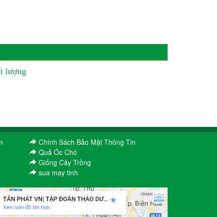
t lượng
m
Chính Sách Bảo Mật Thông Tin
Quả Óc Chó
Giống Cây Trồng
sua may tinh