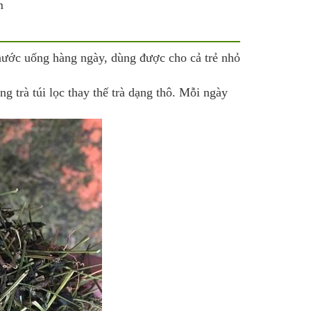
m
 nước uống hàng ngày, dùng được cho cả trẻ nhỏ
ng trà túi lọc thay thế trà dạng thô. Mỗi ngày