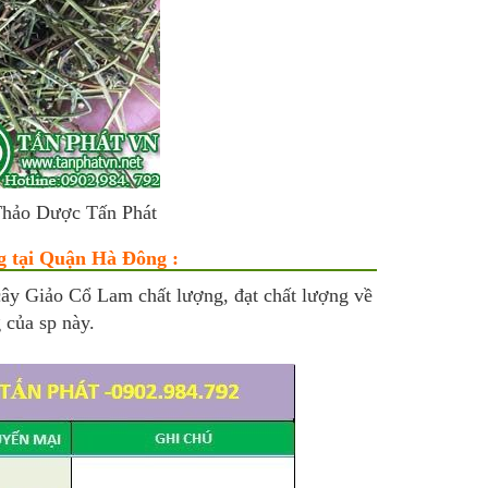
Thảo Dược Tấn Phát
g tại
Quận Hà Đông
:
cây Giảo Cổ Lam chất lượng, đạt chất lượng về
 của sp này.