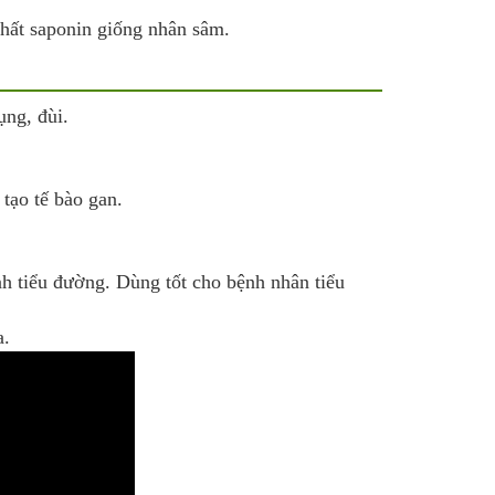
hất saponin giống nhân sâm.
ụng, đùi.
tạo tế bào gan.
h tiểu đường. Dùng tốt cho bệnh nhân tiểu
a.