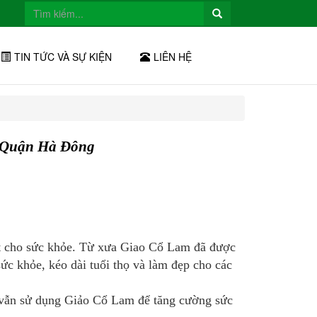
TIN TỨC VÀ SỰ KIỆN
LIÊN HỆ
i Quận Hà Đông
ốt cho sức khỏe. Từ xưa Giao Cổ Lam đã được
ức khỏe, kéo dài tuổi thọ và làm đẹp cho các
 vẫn sử dụng Giảo Cổ Lam để tăng cường sức