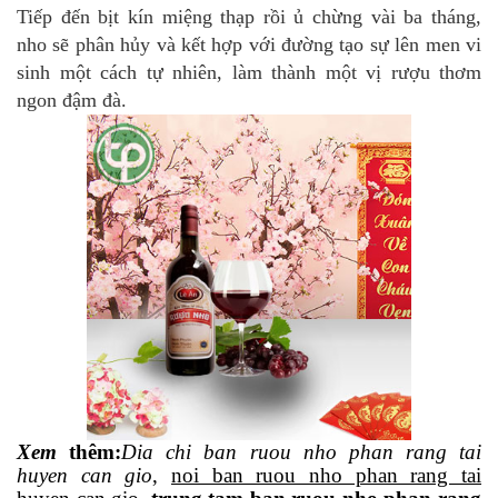
Tiếp đến bịt kín miệng thạp rồi ủ chừng vài ba tháng,
nho sẽ phân hủy và kết hợp với đường tạo sự lên men vi
sinh một cách tự nhiên, làm thành một vị rượu thơm
ngon đậm đà.
Xem
thêm
:
Dia
chi ban ruou nho phan rang tai
huyen can gio
,
noi ban ruou nho phan rang tai