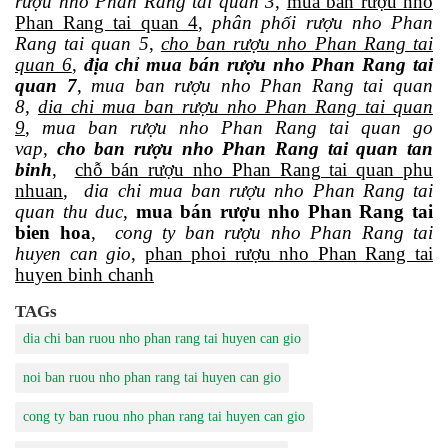
rượu nho Phan Rang tai quan 3
,
mua ban rượu nho
Phan Rang tai quan 4
,
phân phối rượu nho Phan
Rang tai quan 5
,
cho ban rượu nho Phan Rang tai
quan 6
,
địa chỉ mua bán rượu nho Phan Rang tai
quan 7
,
mua ban rượu nho Phan Rang tai quan
8
,
dia chi mua ban rượu nho Phan Rang tai quan
9
,
mua ban rượu nho Phan Rang tai quan go
vap
,
cho ban rượu nho Phan Rang tai quan tan
binh
,
chỗ bán rượu nho Phan Rang tai quan phu
nhuan
,
dia chi mua ban rượu nho Phan Rang tai
quan thu duc
,
mua bán rượu nho Phan Rang tai
bien hoa
,
cong ty ban rượu nho Phan Rang tai
huyen can gio
,
phan phoi rượu nho Phan Rang tai
huyen binh chanh
TAGs
dia chi ban ruou nho phan rang tai huyen can gio
noi ban ruou nho phan rang tai huyen can gio
cong ty ban ruou nho phan rang tai huyen can gio