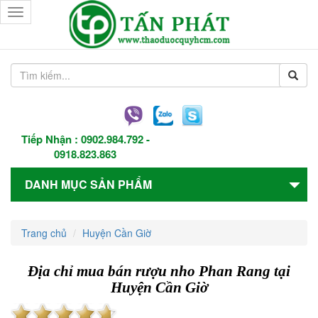
Toggle
navigation
Tiếp Nhận :
0902.984.792
-
0918.823.863
DANH MỤC SẢN PHẨM
Trang chủ
Huyện Cần Giờ
Địa chỉ mua bán rượu nho Phan Rang tại
Huyện Cần Giờ