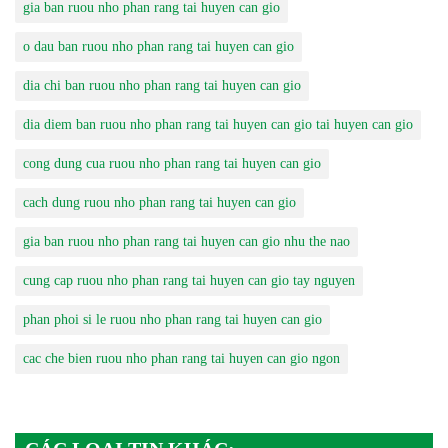
gia ban ruou nho phan rang tai huyen can gio
o dau ban ruou nho phan rang tai huyen can gio
dia chi ban ruou nho phan rang tai huyen can gio
dia diem ban ruou nho phan rang tai huyen can gio tai huyen can gio
cong dung cua ruou nho phan rang tai huyen can gio
cach dung ruou nho phan rang tai huyen can gio
gia ban ruou nho phan rang tai huyen can gio nhu the nao
cung cap ruou nho phan rang tai huyen can gio tay nguyen
phan phoi si le ruou nho phan rang tai huyen can gio
cac che bien ruou nho phan rang tai huyen can gio ngon