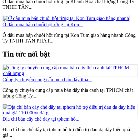
Ở đâu mua bán chuối hột rừng tại Khánh Hòa chất lượng Công Ty
TNHH TẤN...
Ở đâu mua bán chuối hột rừng tại Kon...
Ở đâu mua bán chuối hột rừng tại Kon Tum giao hàng nhanh Công
Ty TNHH TẤN PHÁT...
Tin tức nối bật
Công ty chuyên cung cấp mua bán dây thìa...
Công ty chuyên cung cấp mua bán dây thìa canh tại TPHCM chất
lượng Công Ty...
Địa chỉ bán cây chè dây tại tphcm hỗ...
Địa chỉ bán chè dây tại tphcm hỗ trợ điều trị đau dạ dày hiệu quả
giá...