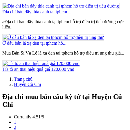
Địa chỉ bán dây thìa canh tại tphcm...
aĐịa chỉ bán dây thìa canh tại tphcm hỗ trợ điều trị tiểu đường cực
hiệu...
Ở đâu bán lá xạ đen tại tphcm hỗ...
Mua Bán Sỉ Và Lẻ lá xạ đen tại tphcm hỗ trợ điều trị ung thư giá...
Tía tô an thai hiệu quả giá 120.000 vnđ
Trang chủ
Huyện Củ Chi
Địa chỉ mua bán câu kỷ tử tại Huyện Củ
Chi
Currently 4.51/5
1
2