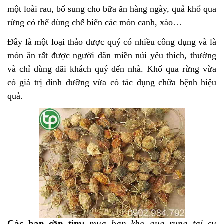
một loài rau, bổ sung cho bữa ăn hàng ngày, quả khổ qua
rừng có thể dùng chế biến các món canh, xào…
Đây là một loại thảo dược quý có nhiều công dụng và là
món ăn rất được người dân miền núi yêu thích, thường
và chỉ dùng đãi khách quý đến nhà. Khổ qua rừng vừa
có giá trị dinh dưỡng vừa có tác dụng chữa bệnh hiệu
quả.
Các bạn cần tìm:
mua ban kho qua rung tai cu