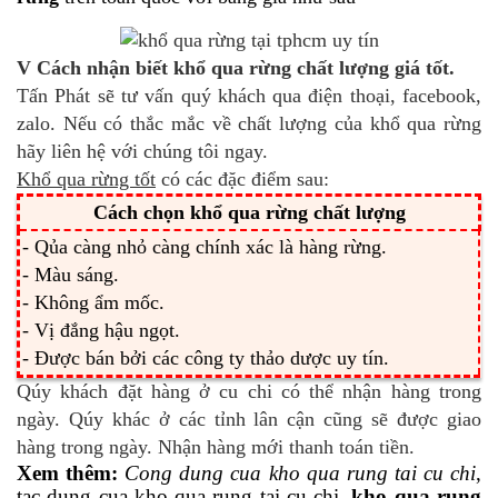
V Cách nhận biết khổ qua rừng chất lượng giá tốt.
Tấn Phát sẽ tư vấn quý khách qua điện thoại, facebook,
zalo. Nếu có thắc mắc về chất lượng của khổ qua rừng
hãy liên hệ với chúng tôi ngay.
Khổ qua rừng tốt
có các đặc điểm sau:
Cách chọn khổ qua rừng chất lượng
- Qủa càng nhỏ càng chính xác là hàng rừng.
- Màu sáng.
- Không ẩm mốc.
- Vị đắng hậu ngọt.
- Được bán bởi các công ty thảo dược uy tín.
Qúy khách đặt hàng ở cu chi có thể nhận hàng trong
ngày. Qúy khác ở các tỉnh lân cận cũng sẽ được giao
hàng trong ngày. Nhận hàng mới thanh toán tiền.
Xem thêm:
Cong dung cua kho qua rung tai cu chi
,
tac dung cua kho qua rung tai cu chi,
kho qua rung