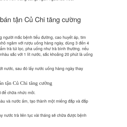
 bán tận Củ Chi tăng cường
ng người mắc bệnh tiểu đường, cao huyết áp, tim
ả khô ngâm với rượu uống hàng ngày, dùng 3 đến 4
ẩm trà túi lọc, pha uống như trà bình thường. nếu
hàu sắc với 1 lít nước, sắc khoảng 20 phút là uống
 với nước, sau đó lấy nước uống hàng ngày thay
i
để chữa nhức mỏi.
nhàu và nước ấm, tạo thành một miếng đắp và đắp
y nước trà liên tục vài tháng sẽ chữa được bệnh