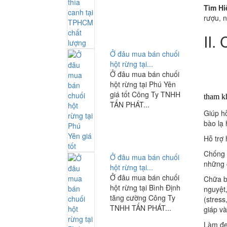
Tìm Hi
rượu, 
II.
Ở đâu mua bán chuối
hột rừng tại...
Ở đâu mua bán chuối
hột rừng tại Phú Yên
giá tốt Công Ty TNHH
tham 
TẤN PHÁT...
Giúp hỗ
bào lạ
Hỗ trợ 
Chống 
Ở đâu mua bán chuối
những 
hột rừng tại...
Ở đâu mua bán chuối
Chữa bệ
hột rừng tại Bình Định
nguyệt,
tăng cường Công Ty
(stress
TNHH TẤN PHÁT...
giáp và
Làm đẹp