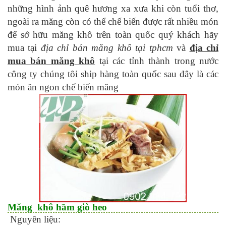
những hình ảnh quê hương xa xưa khi còn tuổi thơ,
ngoài ra măng còn có thể chế biến được rất nhiều món
để sở hữu măng khô trên toàn quốc quý khách hãy
mua tại
địa chỉ bán măng khô tại tphcm
và
địa chỉ
mua bán măng khô
tại các tỉnh thành trong nước
công ty chúng tôi ship hàng toàn quốc sau đây là các
món ăn ngon chế biến măng
Măng khô hầm giò heo
Nguyên liệu: