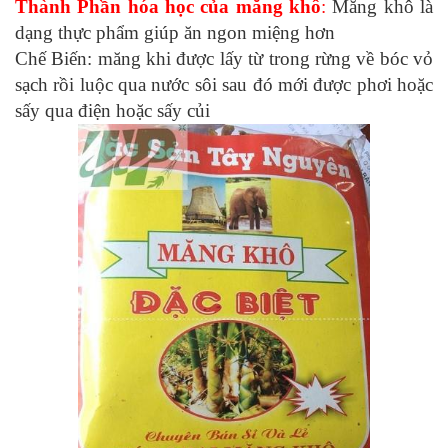
Thành Phần hóa học của măng khô
:
Măng khô là
dạng thực phẩm giúp ăn ngon miệng hơn
Chế Biến: măng khi được lấy từ trong rừng về bóc vỏ
sạch rồi luộc qua nước sôi sau đó mới được phơi hoặc
sấy qua điện hoặc sấy củi