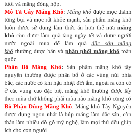
tươi và măng đóng hộp.
Mô Tả Cây Măng Khô
:
Măng khô
được mọc thành
từng bụi và mọc rất khỏe mạnh, sản phẩm măng khô
luôn được sử dụng làm thức ăn hơn thế nữa
măng
khô
còn được làm quà tặng ngày tết và được người
nước ngoài mua để làm quà
đặc sản măng
khô
thường được bán và
phân phối măng khô
toàn
quốc
Phân Bố Măng Khô
:
Sản phẩm măng khô tây
nguyên thường được phân bố ở các vùng núi phía
bắc, các nước có khí hậu nhiệt đới ẩm, ngoài ra còn có
ở các vùng cao đặc biệt măng khô thường được lấy
theo mùa chứ không phải mùa nào măng khô cũng có
Bộ Phận Dùng Măng Khô
: Măng khô Tây Nguyên
được dụng ngon nhất là búp măng làm đặc sản, còn
thân làm nhiều đồ gỗ mỹ nghệ, làm mọi thứ đều giúp
ích cho con người