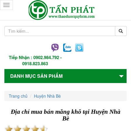
Toggle
navigation
Tiếp Nhận :
0902.984.792
-
0918.823.863
DANH MỤC SẢN PHẨM
Trang chủ
Huyện Nhà Bè
Địa chỉ mua bán măng khô tại Huyện Nhà
Bè