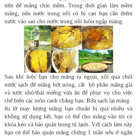
trên để măng chín mềm. Trong thời gian làm mềm
măng, nếu nước trong nồi có bị cạn bạn cần thêm
nước vào sao cho nước trong nồi luôn ngập măng.
Sau khi luộc bạn cho măng ra ngoài, xối qua chút
nước sạch để măng bớt nóng, cắt bỏ phần măng già
và tước nhỏ/thái miếng vừa ăn để phục vụ cho việc
chế biến các món canh chẳng hạn. Rửa sạch lại măng.
ếu lỡ may lượng măng bạn chuẩn bị quá nhiều và
không sử dụng hết, bạn có thể cho măng vào túi có
khóa kéo và bảo quản trong tủ lạnh. Với cách làm này
bạn có thể bảo quản măng chừng 1 tuần nếu ở ngăn