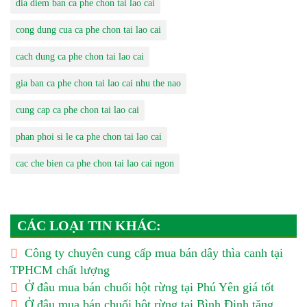
dia diem ban ca phe chon tai lao cai
cong dung cua ca phe chon tai lao cai
cach dung ca phe chon tai lao cai
gia ban ca phe chon tai lao cai nhu the nao
cung cap ca phe chon tai lao cai
phan phoi si le ca phe chon tai lao cai
cac che bien ca phe chon tai lao cai ngon
CÁC LOẠI TIN KHÁC:
Công ty chuyên cung cấp mua bán dây thìa canh tại
TPHCM chất lượng
Ở đâu mua bán chuối hột rừng tại Phú Yên giá tốt
Ở đâu mua bán chuối hột rừng tại Bình Định tăng