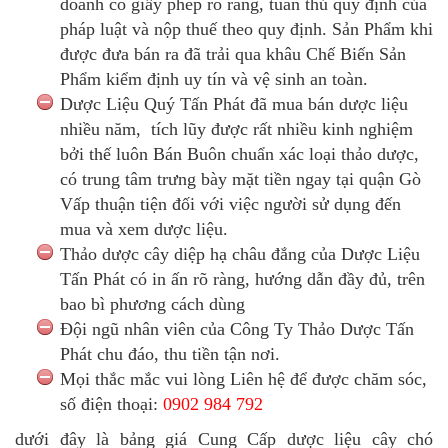
doanh có giấy phép rõ ràng, tuân thủ quy định của
pháp luật và nộp thuế theo quy định. Sản Phẩm khi
được đưa bán ra đã trải qua khâu Chế Biến Sản
Phẩm kiểm định uy tín và vệ sinh an toàn.
Dược Liệu Quý Tấn Phát đã mua bán dược liệu
nhiều năm, tích lũy được rất nhiều kinh nghiệm
bởi thế luôn Bán Buôn chuẩn xác loại thảo dược,
có trung tâm trưng bày mặt tiền ngay tại quận Gò
Vấp thuận tiện đối với việc người sử dụng đến
mua và xem dược liệu.
Thảo dược cây diệp hạ châu đắng của Dược Liệu
Tấn Phát có in ấn rõ ràng, hướng dẫn đầy đủ, trên
bao bì phương cách dùng
Đội ngũ nhân viên của Công Ty Thảo Dược Tấn
Phát chu đáo, thu tiền tận nơi.
Mọi thắc mắc vui lòng Liên hệ để được chăm sóc,
số điện thoại:
0902 984 792
dưới đây là bảng giá Cung Cấp dược liệu cây chó