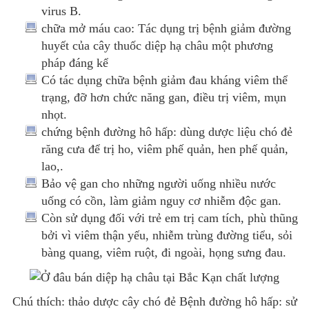
virus B.
chữa mở máu cao: Tác dụng trị bệnh giảm đường
huyết của cây thuốc diệp hạ châu một phương
pháp đáng kể
Có tác dụng chữa bệnh giảm đau kháng viêm thể
trạng, đỡ hơn chức năng gan, điều trị viêm, mụn
nhọt.
chứng bệnh đường hô hấp: dùng dược liệu chó đẻ
răng cưa để trị ho, viêm phế quản, hen phế quản,
lao,.
Bảo vệ gan cho những người uống nhiều nước
uống có cồn, làm giảm nguy cơ nhiễm độc gan.
Còn sử dụng đối với trẻ em trị cam tích, phù thũng
bởi vì viêm thận yếu, nhiễm trùng đường tiểu, sỏi
bàng quang, viêm ruột, đi ngoài, họng sưng đau.
Chú thích: thảo dược cây chó đẻ Bệnh đường hô hấp: sử