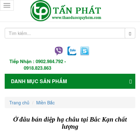
Toggle
navigation
Tiếp Nhận :
0902.984.792
-
0918.823.863
DANH MỤC SẢN PHẨM
Trang chủ
Miền Bắc
Ở đâu bán diệp hạ châu tại Bắc Kạn chất
lượng