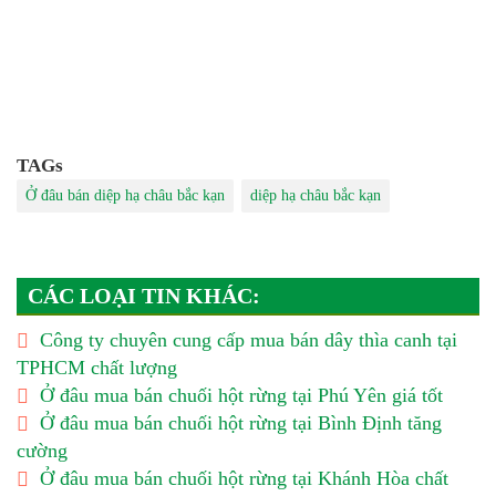
TAGs
Ở đâu bán diệp hạ châu bắc kạn
diệp hạ châu bắc kạn
CÁC LOẠI TIN KHÁC:
Công ty chuyên cung cấp mua bán dây thìa canh tại
TPHCM chất lượng
Ở đâu mua bán chuối hột rừng tại Phú Yên giá tốt
Ở đâu mua bán chuối hột rừng tại Bình Định tăng
cường
Ở đâu mua bán chuối hột rừng tại Khánh Hòa chất