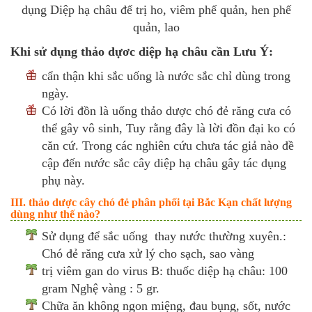
dụng Diệp hạ châu để trị ho, viêm phế quản, hen phế
quản, lao
Khi sử dụng thảo dựơc diệp hạ châu cần Lưu Ý:
cẩn thận khi sắc uống là nước sắc chỉ dùng trong
ngày.
Có lời đồn là uống thảo dược chó đẻ răng cưa có
thể gây vô sinh, Tuy rằng đây là lời đồn đại ko có
căn cứ. Trong các nghiên cứu chưa tác giả nào đề
cập đến nước sắc cây diệp hạ châu gây tác dụng
phụ này.
III. thảo dược cây chó đẻ phân phối tại Bắc Kạn chất lượng
dùng như thế nào?
Sử dụng để sắc uống thay nước thường xuyên.:
Chó đẻ răng cưa xử lý cho sạch, sao vàng
trị viêm gan do virus B: thuốc diệp hạ châu: 100
gram Nghệ vàng : 5 gr.
Chữa ăn không ngon miệng, đau bụng, sốt, nước