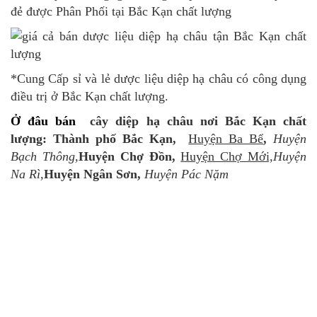
đẻ được Phân Phối tại Bắc Kạn chất lượng
*Cung Cấp sỉ và lẻ dược liệu diệp hạ châu có công dụng
điều trị ở Bắc Kạn chất lượng.
Ở đâu bán
cây diệp hạ châu nơi Bắc Kạn chất
lượng:
Thành phố Bắc Kạn,
Huyện Ba Bể
,
Huyện
Bạch Thông,
Huyện Chợ Đồn,
Huyện Chợ Mới,
Huyện
Na Rì,
Huyện Ngân Sơn,
Huyện Pác Nặm