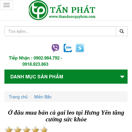
Toggle
navigation
Tiếp Nhận :
0902.984.792
-
0918.823.863
DANH MỤC SẢN PHẨM
Trang chủ
Miền Bắc
Ở đâu mua bán cà gai leo tại Hưng Yên tăng
cường sức khỏe