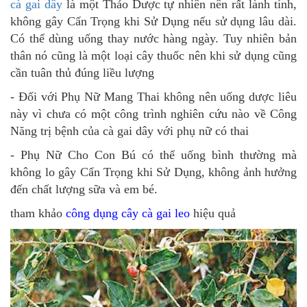
cà gai dây
là một Thảo Dược tự nhiên nên rất lành tính,
không gây Cẩn Trọng khi Sử Dụng nếu sử dụng lâu dài.
Có thể dùng uống thay nước hàng ngày. Tuy nhiên bản
thân nó cũng là một loại cây thuốc nên khi sử dụng cũng
cần tuân thủ đúng liều lượng
- Đối với Phụ Nữ Mang Thai không nên uống dược liêu
này vì chưa có một công trình nghiên cứu nào về Công
Năng trị bệnh của cà gai dây với phụ nữ có thai
- Phụ Nữ Cho Con Bú có thể uống bình thường mà
không lo gây Cẩn Trọng khi Sử Dụng, không ảnh hưởng
đến chất lượng sữa và em bé.
tham khảo
công dụng cây cà gai leo
hiệu quả