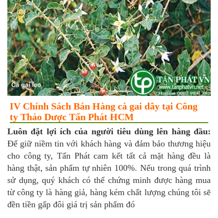
IV Chính Sách Bán Hàng cà gai dây tại Công
ty Thảo Dược Tấn Phát HCM
Luôn đặt lợi ích của người tiêu dùng lên hàng đầu:
Để giữ niềm tin với khách hàng và đảm bảo thương hiệu
cho công ty, Tấn Phát cam kết tất cả mặt hàng đều là
hàng thật, sản phẩm tự nhiên 100%. Nếu trong quá trình
sử dụng, quý khách có thể chứng minh được hàng mua
từ công ty là hàng giả, hàng kém chất lượng chúng tôi sẽ
đền tiền gấp đôi giá trị sản phẩm đó