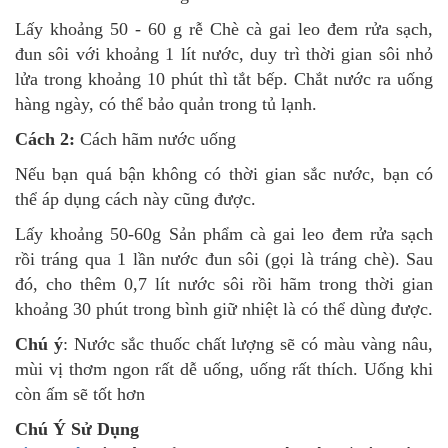
Lấy khoảng 50 - 60 g rễ Chè cà gai leo đem rửa sạch,
đun sôi với khoảng 1 lít nước, duy trì thời gian sôi nhỏ
lửa trong khoảng 10 phút thì tắt bếp. Chắt nước ra uống
hàng ngày, có thể bảo quản trong tủ lạnh.
Cách 2:
Cách hãm nước uống
Nếu bạn quá bận không có thời gian sắc nước, bạn có
thể áp dụng cách này cũng được.
Lấy khoảng 50-60g Sản phẩm cà gai leo đem rửa sạch
rồi tráng qua 1 lần nước đun sôi (gọi là tráng chè). Sau
đó, cho thêm 0,7 lít nước sôi rồi hãm trong thời gian
khoảng 30 phút trong bình giữ nhiệt là có thể dùng được.
Chú ý
: Nước sắc thuốc chất lượng sẽ có màu vàng nâu,
mùi vị thơm ngon rất dễ uống, uống rất thích. Uống khi
còn ấm sẽ tốt hơn
Chú Ý Sử Dụng