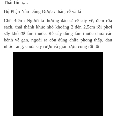
Thái Bình,...
Bộ Phận Nào Dùng Được : thân, rễ và lá
Chế Biến : Người ta thường đào cả rễ cây về, đem rửa
sạch, thái thành khúc nhỏ khoảng 2 đến 2,5cm rồi phơi
sấy khô để làm thuốc. Rễ cây dùng làm thuốc chữa các
bệnh về gan, ngoài ra còn dùng chữa phong thấp, đau
nhức răng, chữa say rượu và giải rượu cũng rất tốt