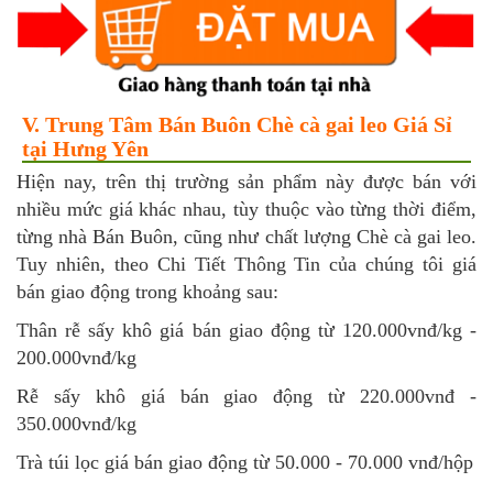
V. Trung Tâm Bán Buôn Chè cà gai leo Giá Sỉ
tại Hưng Yên
Hiện nay, trên thị trường sản phẩm này được bán với
nhiều mức giá khác nhau, tùy thuộc vào từng thời điểm,
từng nhà Bán Buôn, cũng như chất lượng Chè cà gai leo.
Tuy nhiên, theo Chi Tiết Thông Tin của chúng tôi giá
bán giao động trong khoảng sau:
Thân rễ sấy khô giá bán giao động từ 120.000vnđ/kg -
200.000vnđ/kg
Rễ sấy khô giá bán giao động từ 220.000vnđ -
350.000vnđ/kg
Trà túi lọc giá bán giao động từ 50.000 - 70.000 vnđ/hộp