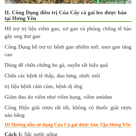
II. Công Dụng điều trị Của Cây cà gai leo được bán
tại Hưng Yên
Hỗ trợ trị liệu viêm gan, xơ gan và phòng chống tế bào
gây ung thư gan
Công Dụng hỗ trợ trị bệnh gan nhiễm mỡ, men gan tăng
cao
Dùng để chữa chứng ho gà, suyễn rất hiệu quả
Chữa các bệnh tê thấp, đau lưng, nhức mỏi
trị liệu bệnh cảm cúm, bệnh dị ứng
Giảm đau do viêm như viêm họng, viêm amidan
Công Hiệu giải rượu rất tốt, không có thuốc giải rượu
nào bằng
III Hướng dẫn sử dụng
Của Cà gai được bán Tận Hưng Yên
Cách 1:
Sắc nước uống