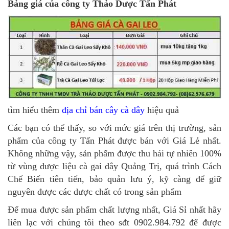
Bảng giá của công ty Thảo Dược Tấn Phát
tìm hiểu thêm
địa chỉ bán cây cà dây
hiệu quả
Các bạn có thể thấy, so với mức giá trên thị trường, sản
phẩm của công ty Tấn Phát được bán với Giá Lẻ nhất.
Không những vậy, sản phẩm được thu hái tự nhiên 100%
từ vùng dược liệu cà gai dây Quảng Trị, quá trình Cách
Chế Biến tiên tiến, bảo quản lưu ý, kỹ càng để giữ
nguyên được các dược chất có trong sản phẩm
Để mua được sản phẩm chất lượng nhất, Giá Sỉ nhất hãy
liên lạc với chúng tôi theo sđt 0902.984.792 để được