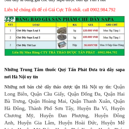
Liên hệ chúng tôi để có Giá Cực Tốt nhất. call 0902.984.792
Những Trung Tâm thuốc Quý Tấn Phát Đưa trà dây sapa
nơi Hà Nội uy tín
Quận
Những nơi bán chè dây thảo dược tận Hà Nội uy tín:
Long Biên, Quận Cầu Giấy, Quận Đống Đa, Quận Hai
Bà Trưng, Quận Hoàng Mai, Quận Thanh Xuân, Quận
Hà Đông, Thành Phố Sơn Tây, Huyện Ba Vì, Huyện
Chương Mỹ, Huyện Đan Phượng, Huyện Đông
Anh, Huyện Gia Lâm, Huyện Hoài Đức, Huyện Mê