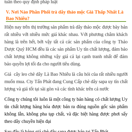
tuân theo quy định pháp luật
V. Nơi Nào Phân Phối trà dây thảo mộc Giá Thấp Nhất Là
Bao Nhiêu?
Hiện nay trên thị trường sản phẩm trà dây thảo mộc được bày bán
rất nhiều với nhiều mức giá khác nhau. Với phương châm khách
hàng là trên hết, bởi vậy tất cả các sản phẩm của công ty Thảo
Dược Quý HCM đều là các sản phẩm Uy tín chất lượng, đảm bảo
chất lượng không những vậy giá cả lại cạnh tranh nhất để đảm
bảo quyền lợi tối đa cho người tiêu dùng.
Giá cây leo chè dây Là Bao Nhiêu là câu hỏi của rất nhiều người
muốn mua. Cty Tấn Phát đang Cung Cấp chè dây sapa uy tín chất
lượng và giá tốt tại sài gòn và các tỉnh khác trên cả nước
Công ty chúng tôi luôn là một công ty bán hàng có chất lượng Uy
tín chất lượng hàng hóa được bán ra đúng nguồn gốc sản phẩm
không lẫn, không pha tạp chất, và đặc biệt hàng được phơi sấy
theo dây chuyền hiện đại
Sau đây là bảng giá chè dây sapa được bán tại Tấn Phát