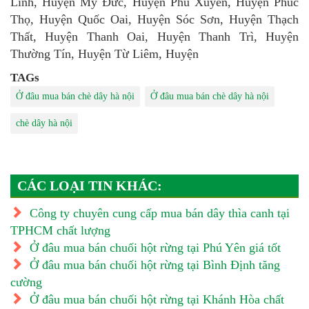
Linh, Huyện Mỹ Đức, Huyện Phú Xuyên, Huyện Phúc
Thọ, Huyện Quốc Oai, Huyện Sóc Sơn, Huyện Thạch
Thất, Huyện Thanh Oai, Huyện Thanh Trì, Huyện
Thường Tín, Huyện Từ Liêm, Huyện
TAGs
Ở đâu mua bán chè dây hà nội
Ở đâu mua bán chè dây hà nội
chè dây hà nội
CÁC LOẠI TIN KHÁC:
Công ty chuyên cung cấp mua bán dây thìa canh tại
TPHCM chất lượng
Ở đâu mua bán chuối hột rừng tại Phú Yên giá tốt
Ở đâu mua bán chuối hột rừng tại Bình Định tăng
cường
Ở đâu mua bán chuối hột rừng tại Khánh Hòa chất