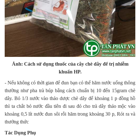
Ảnh: Cách sử dụng thuốc của cây chè dây để trị nhiễm
khuẩn HP.
- Nếu không có thời gian để đun bạn có thể hãm nước uống thông
thường như pha trà búp bằng cách chuẩn bị 10 đến 15gram chè
dây. Bỏ 1/3 nước vào thảo dược chè dây để khoảng 1 p đồng hồ
thì ta chắt bỏ nước đầu tiên đi sau đó cho trà dây thảo mộc vào
khoảng 0,5 lít nước đun sôi rỗi hãm trong khoảng 30 p, Rót ra và
thưởng thức
Tác Dụng Phụ