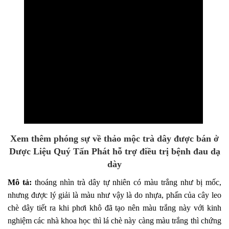
Xem thêm phóng sự về thảo mộc trà dây được bán ở
Dược Liệu Quý Tấn Phát
hỗ trợ điều trị bệnh đau dạ
dày
Mô tả:
thoáng nhìn trà dây tự nhiên có màu trắng như bị mốc,
nhưng được lý giải là màu như vậy là do nhựa, phấn của cây leo
chè dây tiết ra khi phơi khô đã tạo nên màu trắng này với kinh
nghiệm các nhà khoa học thì lá chè này càng màu trắng thì chứng