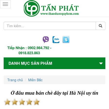
Toggle
navigation
Tiếp Nhận :
0902.984.792
-
0918.823.863
DANH MỤC SẢN PHẨM
Trang chủ
Miền Bắc
Ở đâu mua bán chè dây tại Hà Nội uy tín