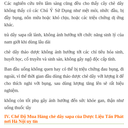
Các nghiên cứu trên lâm sàng cũng đều cho thấy cây chè dây
không thấy có các Chú Ý Sử Dụng như mệt mỏi, nhức đầu, bị
đầy bụng, nôn mửa hoặc khó chịu, hoặc các triệu chứng dị ứng
khác.
trà dây sapa rất lành, không ảnh hưởng tới chức năng sinh lý của
nam giới khi dùng lâu dài
chè dây thảo dược không ảnh hưởng tới các chỉ tiêu hóa sinh,
huyết học, cổ truyền và sinh sản, không gây ngộ độc cấp tính.
Ban đầu uống không quen hay có thể bị triệu chứng đau bụng, đi
ngoài, vì thế thời gian đầu dùng thảo dược chè dây với lượng ít để
cho thích nghi với bụng, sau dùng lượng tăng lên sẽ rất hiệu
nghiệm.
không còn tốt phụ gây ảnh hưởng đến sức khỏe gan, thận như
uống thuốc tây
IV. Chế Độ Mua Hàng chè dây sapa của Dược Liệu Tấn Phát
nơi Hà Nội uy tín