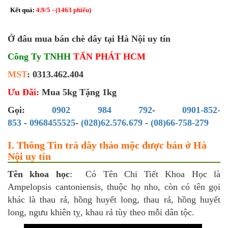
Kết quả:
4.9
/
5
- (
1463
phiếu)
Ở đâu mua bán chè dây tại Hà Nội uy tín
Công Ty TNHH
TẤN PHÁT HCM
MST
: 0313.462.404
Ưu Đãi:
Mua 5kg Tặng 1kg
Gọi:
0902 984 792
-
0901-852-
853
-
0968455525
-
(028)62.576.679
-
(08)66-758-279
I. Thông Tin trà dây thảo mộc được bán ở Hà
Nội uy tín
Tên khoa học
: Có Tên Chi Tiết Khoa Học là
Ampelopsis cantoniensis, thuộc họ nho, còn có tên gọi
khác là thau rả, hồng huyết long, thau rả, hồng huyết
long, ngưu khiên tỵ, khau rả tùy theo mỗi dân tộc.