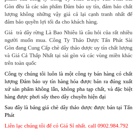
Gòn đều là các sản phẩm Đảm bảo uy tín, đảm bảo chất
lượng không những vậy giá cả lại cạnh tranh nhất để
đảm bảo quyền lợi tối đa cho khách hàng.
Giá trà dây rừng Là Bao Nhiêu là câu hỏi của rất nhiều
người muốn mua. Công Ty Thảo Dược Tấn Phát Sài
Gòn đang Cung Cấp chè dây thảo dược uy tín chất lượng
và Giá Cả Thấp Nhất tại sài gòn và các vùng miền khác
trên toàn quốc
Công ty chúng tôi luôn là một công ty bán hàng có chất
lượng Đảm bảo uy tín hàng hóa được bán ra đúng xuất
xứ sản phẩm không lẫn, không pha tạp chất, và đặc biệt
hàng được phơi sấy theo dây chuyền hiện đại
Sau đây là bảng giá chè dây thảo dược được bán tại Tấn
Phát
Liên lạc chúng tôi để có Giá Sỉ nhất. call 0902.984.792