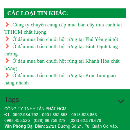
CÁC LOẠI TIN KHÁC:
Công ty chuyên cung cấp mua bán dây thìa canh tại
TPHCM chất lượng
Ở đâu mua bán chuối hột rừng tại Phú Yên giá tốt
Ở đâu mua bán chuối hột rừng tại Bình Định tăng
cường
Ở đâu mua bán chuối hột rừng tại Khánh Hòa chất
lượng
Ở đâu mua bán chuối hột rừng tại Kon Tum giao
hàng nhanh
Tags
CÔNG TY TNHH TẤN PHÁT HCM
ĐT:
0902.984.792
-
0901.852.853
-
0918.823.863
-
0968.455.525
-
(028) 66.758.279
-
(028) 62.576.679
Văn Phòng Đại Diện
: 22/21 Đường Số 21, P8, Quận Gò Vấp,