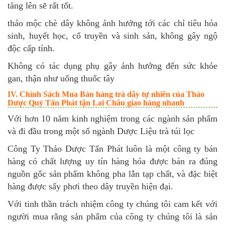
tăng lên sẽ rất tốt.
thảo mộc chè dây không ảnh hưởng tới các chỉ tiêu hóa
sinh, huyết học, cổ truyền và sinh sản, không gây ngộ
độc cấp tính.
Không có tác dụng phụ gây ảnh hưởng đến sức khỏe
gan, thận như uống thuốc tây
IV. Chính Sách Mua Bán hàng trà dây tự nhiên của Thảo
Dược Quý Tấn Phát tận Lai Châu giao hàng nhanh
Với hơn 10 năm kinh nghiệm trong các ngành sản phẩm
và đi đầu trong một số ngành Dược Liệu trà túi lọc
Công Ty Thảo Dược Tấn Phát luôn là một công ty bán
hàng có chất lượng uy tín hàng hóa được bán ra đúng
nguồn gốc sản phẩm không pha lẫn tạp chất, và đặc biệt
hàng được sấy phơi theo dây truyền hiện đại.
Với tinh thần trách nhiệm công ty chúng tôi cam kết với
người mua rằng sản phẩm của công ty chúng tôi là sản