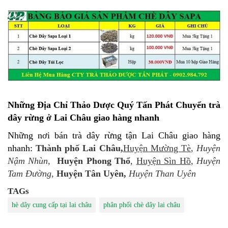
Những Địa Chỉ Thảo Dược Quý Tấn Phát Chuyển trà
dây rừng ở Lai Châu giao hàng nhanh
Những nơi bán trà dây rừng tận Lai Châu giao hàng
nhanh:
Thành phố Lai Châu,
Huyện Mường Tè
,
Huyện
Nậm Nhùn
,
Huyện Phong Thổ
,
Huyện Sìn Hồ
,
Huyện
Tam Đường
,
Huyện Tân Uyên,
Huyện Than Uyên
TAGs
hè dây cung cấp tại lai châu
phân phối chè dây lai châu