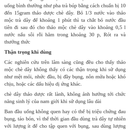
uống bình thường như pha trà búp bằng cách chuẩn bị 10
đến 15gram thảo dược chè dây. Bỏ 1/3 nước vào thảo
mộc trà dây để khoảng 1 phút thì ta chắt bỏ nước đầu
tiên đi sau đó cho thảo mộc chè dây vào khoảng 0,5 l
nước nấu sôi rỗi hãm trong khoảng 30 p, Rót ra và
thưởng thức
Thận trọng khi dùng
Các nghiên cứu trên lâm sàng cũng đều cho thấy thảo
mộc chè dây không thấy có các thận trọng khi sử dụng
như mệt mỏi, nhức đầu, bị đầy bụng, nôn mửa hoặc khó
chịu, hoặc các dấu hiệu dị ứng khác.
chè dây thảo dược rất lành, không ảnh hưởng tới chức
năng sinh lý của nam giới khi sử dụng lâu dài
Ban đầu uống không quen hay có thể bị triệu chứng đau
bụng, táo bón, vì thế thời gian đầu dùng trà dây tự nhiên
với lượng ít để cho tập quen với bụng, sau dùng lượng