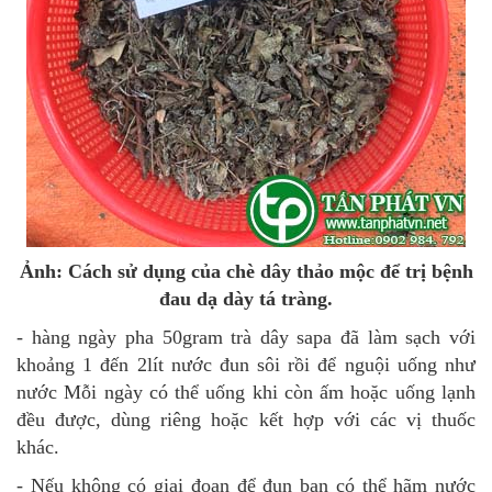
Ảnh: Cách sử dụng của chè dây thảo mộc để trị bệnh
đau dạ dày tá tràng.
- hàng ngày pha 50gram trà dây sapa đã làm sạch với
khoảng 1 đến 2lít nước đun sôi rồi để nguội uống như
nước Mỗi ngày có thể uống khi còn ấm hoặc uống lạnh
đều được, dùng riêng hoặc kết hợp với các vị thuốc
khác.
- Nếu không có giai đoạn để đun bạn có thể hãm nước