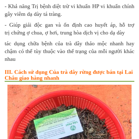
- Khả năng Trị bệnh diệt trừ vi khuẩn HP vi khuẩn chính
gây viêm dạ dày tá tràng.
- Giúp giải độc gan và ổn định cao huyết áp, hỗ trợ
trị chứng ợ chua, ợ hơi, trung hòa dịch vị cho dạ dày
tác dụng chữa bệnh của trà dây thảo mộc nhanh hay
chậm có thể tùy thuộc vào thể trạng của mỗi người khác
nhau
III. Cách sử dụng Của trà dây rừng được bán tại Lai
Châu giao hàng nhanh