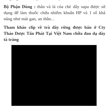
Bộ Phận Dùng :
thân và lá của chè dây sapa được sử
dụng để làm thuốc
chữa nhiễm khuẩn HP và 1 số khả
năng như mát gan, an thần...
Tham khảo clip về trà dây rừng được bán ở Cty
Thảo Dược Tấn Phát Tại Việt Nam
chữa đau dạ dày
tá tràng