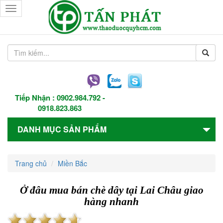
Toggle
navigation
Tiếp Nhận :
0902.984.792
-
0918.823.863
DANH MỤC SẢN PHẨM
Trang chủ
Miền Bắc
Ở đâu mua bán chè dây tại Lai Châu giao
hàng nhanh