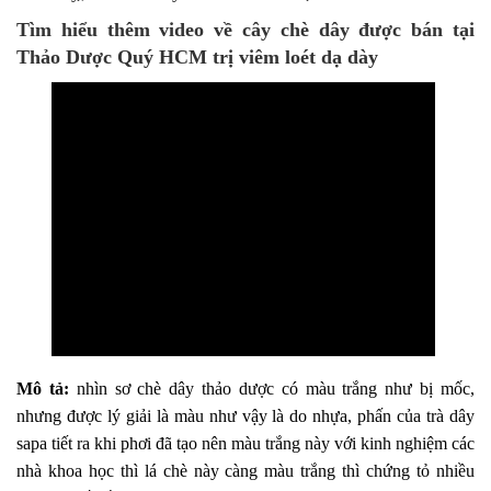
Tìm hiểu thêm video về cây chè dây được bán tại
Thảo Dược Quý HCM
trị viêm loét dạ dày
Mô tả:
nhìn sơ chè dây thảo dược có màu trắng như bị mốc,
nhưng được lý giải là màu như vậy là do nhựa, phấn của trà dây
sapa tiết ra khi phơi đã tạo nên màu trắng này với kinh nghiệm các
nhà khoa học thì lá chè này càng màu trắng thì chứng tỏ nhiều