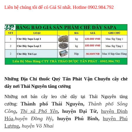
Liên hệ chúng tôi để có Giá Sỉ nhất. Hotline 0902.984.792
Những Địa Chỉ thuốc Quý Tấn Phát Vận Chuyển cây chè
dây nơi Thái Nguyên tăng cường
Những nơi bán cây leo chè dây tại Thái Nguyên tăng
Thành phố Thái Nguyên,
Thành phố Sông
cường:
Công
,
Thị xã Phổ Yên
, huyện Đại Từ,
huyện Định
Hóa,
huyện Đồng Hỷ
, huyện Phú Bình,
huyện Phú
Lương
,
huyện Võ Nhai