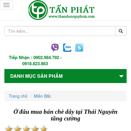
Toggle
navigation
Tiếp Nhận :
0902.984.792
-
0918.823.863
DANH MỤC SẢN PHẨM
Trang chủ
Miền Bắc
Ở đâu mua bán chè dây tại Thái Nguyên
tăng cường