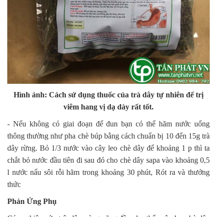
Hình ảnh: Cách sử dụng thuốc của trà dây tự nhiên để trị
viêm hang vị dạ dày rất tốt.
- Nếu không có giai đoạn để đun bạn có thể hãm nước uống
thông thường như pha chè búp bằng cách chuẩn bị 10 đến 15g trà
dây rừng. Bỏ 1/3 nước vào cây leo chè dây để khoảng 1 p thì ta
chắt bỏ nước đầu tiên đi sau đó cho chè dây sapa vào khoảng 0,5
l nước nấu sôi rỗi hãm trong khoảng 30 phút, Rót ra và thưởng
thức
Phản Ứng Phụ