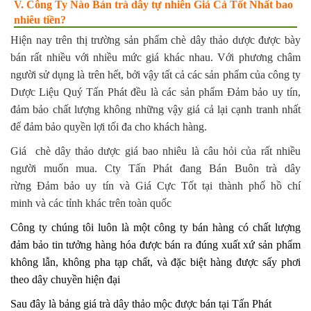
V. Công Ty Nào Bán trà dây tự nhiên Giá Cả Tốt Nhất bao
nhiêu tiền?
Hiện nay trên thị trường sản phẩm chè dây thảo dược được bày
bán rất nhiều với nhiều mức giá khác nhau. Với phương châm
người sử dụng là trên hết, bởi vậy tất cả các sản phẩm của công ty
Dược Liệu Quý Tấn Phát đều là các sản phẩm Đảm bảo uy tín,
đảm bảo chất lượng không những vậy giá cả lại cạnh tranh nhất
để đảm bảo quyền lợi tối đa cho khách hàng.
Giá chè dây thảo dược giá bao nhiêu là câu hỏi của rất nhiều
người muốn mua. Cty Tấn Phát đang Bán Buôn trà dây
rừng Đảm bảo uy tín và Giá Cực Tốt tại thành phố hồ chí
minh và các tỉnh khác trên toàn quốc
Công ty chúng tôi luôn là một công ty bán hàng có chất lượng
đảm bảo tin tưởng hàng hóa được bán ra đúng xuất xứ sản phẩm
không lẫn, không pha tạp chất, và đặc biệt hàng được sấy phơi
theo dây chuyền hiện đại
Sau đây là bảng giá trà dây thảo mộc được bán tại Tấn Phát