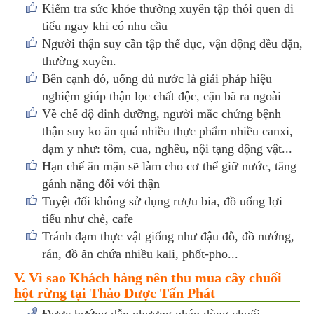
Kiểm tra sức khỏe thường xuyên tập thói quen đi
tiểu ngay khi có nhu cầu
Người thận suy cần tập thể dục, vận động đều đặn,
thường xuyên.
Bên cạnh đó, uống đủ nước là giải pháp hiệu
nghiệm giúp thận lọc chất độc, cặn bã ra ngoài
Về chế độ dinh dưỡng, người mắc chứng bệnh
thận suy ko ăn quá nhiều thực phẩm nhiều canxi,
đạm y như: tôm, cua, nghêu, nội tạng động vật...
Hạn chế ăn mặn sẽ làm cho cơ thể giữ nước, tăng
gánh nặng đối với thận
Tuyệt đối không sử dụng rượu bia, đồ uống lợi
tiểu như chè, cafe
Tránh đạm thực vật giống như đậu đỗ, đồ nướng,
rán, đồ ăn chứa nhiều kali, phốt-pho...
V. Vì sao Khách hàng nên thu mua cây chuối
hột rừng tại Thảo Dược Tấn Phát