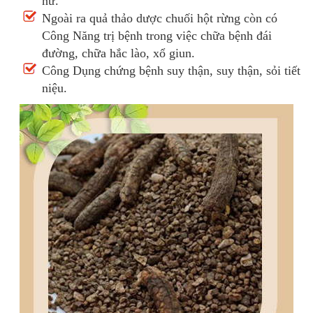
nữ.
Ngoài ra quả thảo dược chuối hột rừng còn có
Công Năng trị bệnh trong việc chữa bệnh đái
đường, chữa hắc lào, xổ giun.
Công Dụng chứng bệnh suy thận, suy thận, sỏi tiết
niệu.