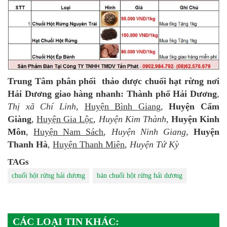
Trung Tâm phân phối
thảo dược chuối hạt rừng nơi
Hải Dương giao hàng nhanh:
Thành phố Hải Dương
,
Thị xã Chí Linh
,
Huyện Bình Giang
,
Huyện Cẩm
Giàng
,
Huyện Gia Lộc
,
Huyện Kim Thành
,
Huyện Kinh
Môn
,
Huyện Nam Sách
,
Huyện Ninh Giang
,
Huyện
Thanh Hà
,
Huyện Thanh Miện
,
Huyện Tứ Kỳ
TAGs
chuối hột rừng hải dương
bán chuối hột rừng hải dương
CÁC LOẠI TIN KHÁC: