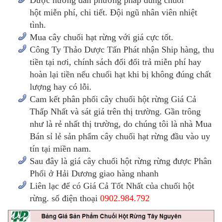
Được hướng dẫn phương pháp dùng chuối
hột miễn phí, chi tiết. Đội ngũ nhân viên nhiệt
tình.
Mua cây chuối hạt rừng với giá cực tốt.
Công Ty Thảo Dược Tấn Phát nhận Ship hàng, thu
tiền tại nơi, chính sách đổi đổi trả miễn phí hay
hoàn lại tiền nếu chuối hạt khi bị không đúng chất
lượng hay có lỗi.
Cam kết phân phối cây chuối hột rừng Giá Cả
Thấp Nhất và sát giá trên thị trường. Gần trông
như là rẻ nhất thị trường, do chúng tôi là nhà Mua
Bán sỉ lẻ sản phẩm cây chuối hạt rừng đầu vào uy
tín tại miền nam.
Sau đây là giá cây chuối hột rừng rừng được Phân
Phối ở Hải Dương giao hàng nhanh
Liên lạc để có Giá Cả Tốt Nhất của chuối hột
rừng. số điện thoại
0902.984.792