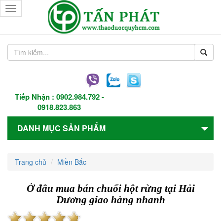
Toggle
navigation
Tiếp Nhận :
0902.984.792
-
0918.823.863
DANH MỤC SẢN PHẨM
Trang chủ
Miền Bắc
Ở đâu mua bán chuối hột rừng tại Hải
Dương giao hàng nhanh