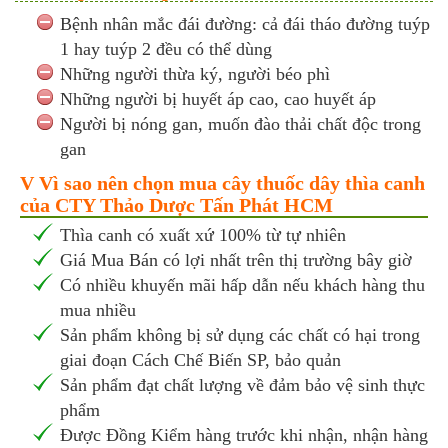
Bệnh nhân mắc đái đường: cả đái tháo đường tuýp
1 hay tuýp 2 đều có thể dùng
Những người thừa ký, người béo phì
Những người bị huyết áp cao, cao huyết áp
Người bị nóng gan, muốn đào thải chất độc trong
gan
V Vì sao nên chọn mua cây thuốc dây thìa canh
của CTY Thảo Dược Tấn Phát HCM
Thìa canh có xuất xứ 100% từ tự nhiên
Giá Mua Bán có lợi nhất trên thị trường bây giờ
Có nhiều khuyến mãi hấp dẫn nếu khách hàng thu
mua nhiều
Sản phẩm không bị sử dụng các chất có hại trong
giai đoạn Cách Chế Biến SP, bảo quản
Sản phẩm đạt chất lượng về đảm bảo vệ sinh thực
phẩm
Được Đồng Kiểm hàng trước khi nhận, nhận hàng