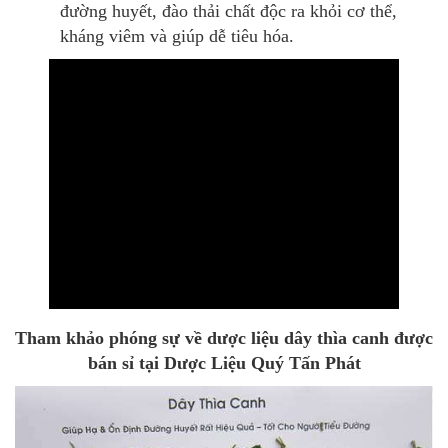
đường huyết, đào thải chất độc ra khỏi cơ thể,
kháng viêm và giúp dễ tiêu hóa.
Tham khảo phóng sự về dược liệu dây thìa canh được
bán sỉ tại Dược Liệu Quý Tấn Phát