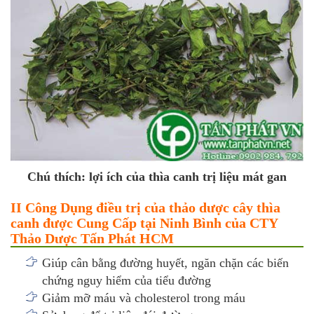
Chú thích: lợi ích của thìa canh trị liệu mát gan
II Công Dụng điều trị của thảo dược cây thìa
canh được Cung Cấp tại Ninh Bình của CTY
Thảo Dược Tấn Phát HCM
Giúp cân bằng đường huyết, ngăn chặn các biến
chứng nguy hiểm của tiểu đường
Giảm mỡ máu và cholesterol trong máu