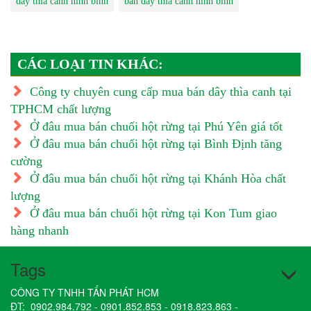
dây thìa canh ninh bình
bán dây thìa canh ninh bình
CÁC LOẠI TIN KHÁC:
Công ty chuyên cung cấp mua bán dây thìa canh tại
TPHCM chất lượng
Ở đâu mua bán chuối hột rừng tại Phú Yên giá tốt
Ở đâu mua bán chuối hột rừng tại Bình Định tăng
cường
Ở đâu mua bán chuối hột rừng tại Khánh Hòa chất
lượng
Ở đâu mua bán chuối hột rừng tại Kon Tum giao
hàng nhanh
Tags
CÔNG TY TNHH TẤN PHÁT HCM
ĐT:
0902.984.792
-
0901.852.853
-
0918.823.863
-