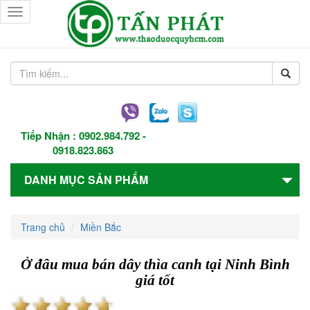
Toggle
navigation
Tiếp Nhận :
0902.984.792
-
0918.823.863
DANH MỤC SẢN PHẨM
Trang chủ
Miền Bắc
Ở đâu mua bán dây thìa canh tại Ninh Bình
giá tốt