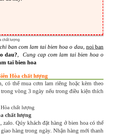
 chi ban com lam tai bien hoa o dau
,
noi ban
 o dau?
,
Cung cap com lam tai bien hoa o
m tai bien hoa
Biên Hòa chất lượng
, có thể mua cơm lam riêng hoặc kèm theo
 trong vòng 3 ngày nếu trong điều kiện thích
a chất lượng
 zalo. Qúy khách đặt hàng ở bien hoa có thể
c giao hàng trong ngày. Nhận hàng mới thanh