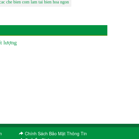
cac che bien com lam tai bien hoa ngon
t lượng
m
Chính Sách Bảo Mật Thông Tin