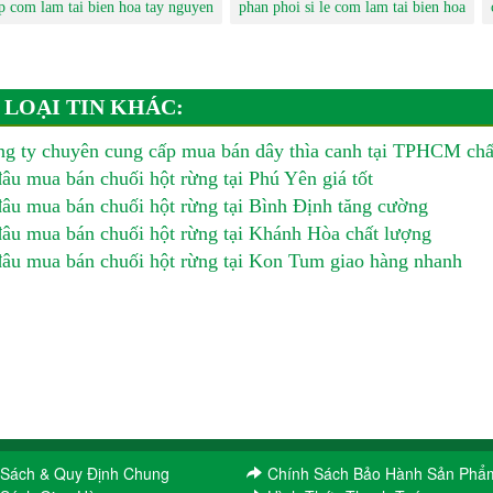
p com lam tai bien hoa tay nguyen
phan phoi si le com lam tai bien hoa
 LOẠI TIN KHÁC:
g ty chuyên cung cấp mua bán dây thìa canh tại TPHCM chấ
âu mua bán chuối hột rừng tại Phú Yên giá tốt
âu mua bán chuối hột rừng tại Bình Định tăng cường
âu mua bán chuối hột rừng tại Khánh Hòa chất lượng
âu mua bán chuối hột rừng tại Kon Tum giao hàng nhanh
 Sách & Quy Định Chung
Chính Sách Bảo Hành Sản Phẩ