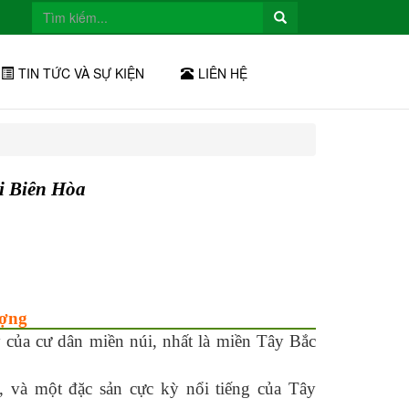
TIN TỨC VÀ SỰ KIỆN
LIÊN HỆ
i Biên Hòa
ượng
của cư dân miền núi, nhất là miền Tây Bắc
, và một đặc sản cực kỳ nổi tiếng của Tây