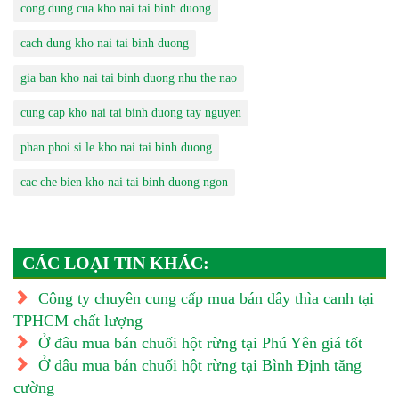
cong dung cua kho nai tai binh duong
cach dung kho nai tai binh duong
gia ban kho nai tai binh duong nhu the nao
cung cap kho nai tai binh duong tay nguyen
phan phoi si le kho nai tai binh duong
cac che bien kho nai tai binh duong ngon
CÁC LOẠI TIN KHÁC:
Công ty chuyên cung cấp mua bán dây thìa canh tại
TPHCM chất lượng
Ở đâu mua bán chuối hột rừng tại Phú Yên giá tốt
Ở đâu mua bán chuối hột rừng tại Bình Định tăng
cường