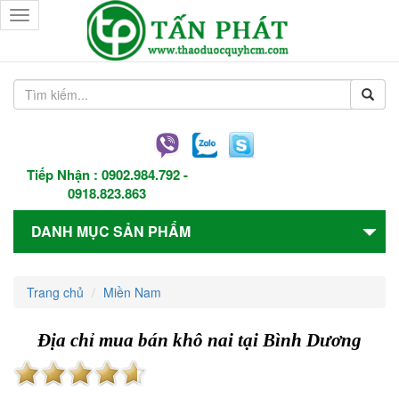
Toggle
navigation
Tiếp Nhận :
0902.984.792
-
0918.823.863
DANH MỤC SẢN PHẨM
Trang chủ
Miền Nam
Địa chỉ mua bán khô nai tại Bình Dương