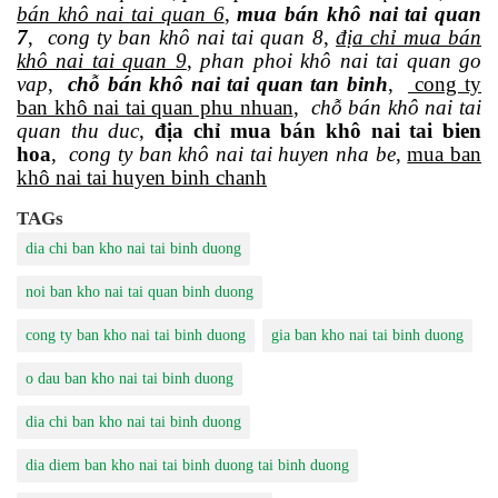
bán khô nai tai quan 6
,
mua bán khô nai tai quan
7
,
cong ty ban khô nai tai quan 8
,
địa chỉ mua bán
khô nai tai quan 9
,
phan phoi khô nai tai quan go
vap
,
chỗ bán khô nai tai quan tan binh
,
cong ty
ban khô nai tai quan phu nhuan
,
chỗ bán khô nai tai
quan thu duc
,
địa chỉ mua bán khô nai tai bien
hoa
,
cong ty ban khô nai tai huyen nha be
,
mua ban
khô nai tai huyen binh chanh
TAGs
dia chi ban kho nai tai binh duong
noi ban kho nai tai quan binh duong
cong ty ban kho nai tai binh duong
gia ban kho nai tai binh duong
o dau ban kho nai tai binh duong
dia chi ban kho nai tai binh duong
dia diem ban kho nai tai binh duong tai binh duong