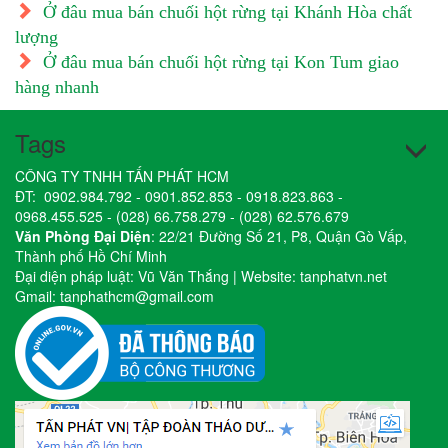
Ở đâu mua bán chuối hột rừng tại Khánh Hòa chất
lượng
Ở đâu mua bán chuối hột rừng tại Kon Tum giao
hàng nhanh
Tags
CÔNG TY TNHH TẤN PHÁT HCM
ĐT:
0902.984.792
-
0901.852.853
-
0918.823.863
-
0968.455.525
-
(028) 66.758.279
-
(028) 62.576.679
Văn Phòng Đại Diện
: 22/21 Đường Số 21, P8, Quận Gò Vấp,
Thành phố Hồ Chí Minh
Đại diện pháp luật: Vũ Văn Thắng | Website:
tanphatvn.net
Gmail:
tanphathcm@gmail.com