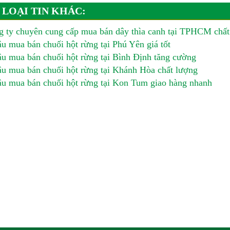
 LOẠI TIN KHÁC:
 ty chuyên cung cấp mua bán dây thìa canh tại TPHCM chất
u mua bán chuối hột rừng tại Phú Yên giá tốt
u mua bán chuối hột rừng tại Bình Định tăng cường
u mua bán chuối hột rừng tại Khánh Hòa chất lượng
u mua bán chuối hột rừng tại Kon Tum giao hàng nhanh