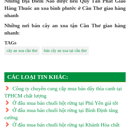
Những Địa Điểm Nào dược liêu Quý Tấn Phát Giao
Hàng Thuốc an xoa bình phước
ở
Cần Thơ giao hàng
nhanh
Những nơi bán
cây an xoa tận Cần Thơ giao hàng
nhanh
:
TAGs
cây an xoa cần thơ
bán cây an xoa tại cần thơ
CÁC LOẠI TIN KHÁC:
Công ty chuyên cung cấp mua bán dây thìa canh tại
TPHCM chất lượng
Ở đâu mua bán chuối hột rừng tại Phú Yên giá tốt
Ở đâu mua bán chuối hột rừng tại Bình Định tăng
cường
Ở đâu mua bán chuối hột rừng tại Khánh Hòa chất