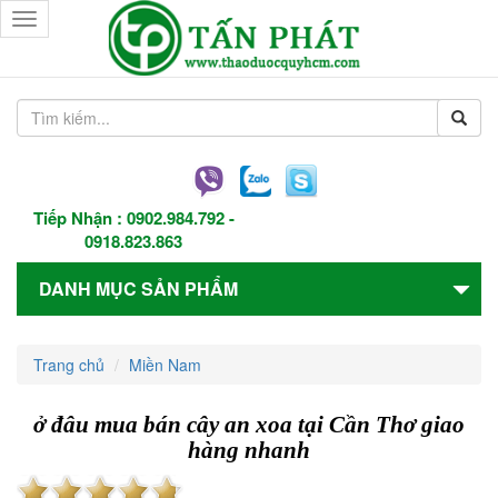
Toggle
navigation
Tiếp Nhận :
0902.984.792
-
0918.823.863
DANH MỤC SẢN PHẨM
Trang chủ
Miền Nam
ở đâu mua bán cây an xoa tại Cần Thơ giao
hàng nhanh