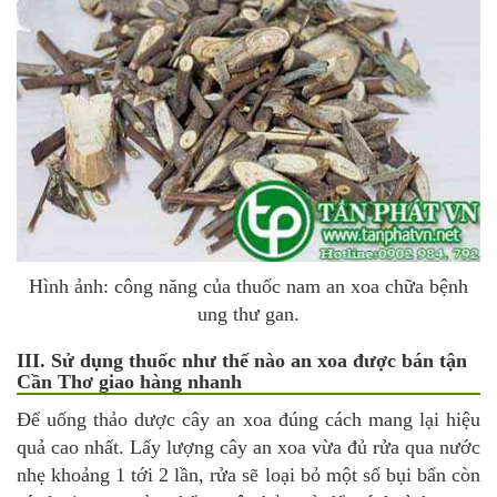
Hình ảnh: công năng của
thuốc nam an xoa
chữa bệnh
ung thư gan.
III. Sử dụng thuốc như thế nào an xoa được bán tận
Cần Thơ giao hàng nhanh
Để uống thảo dược cây an xoa đúng cách mang lại hiệu
quả cao nhất. Lấy lượng cây an xoa vừa đủ rửa qua nước
nhẹ khoảng 1 tới 2 lần, rửa sẽ loại bỏ một số bụi bẩn còn