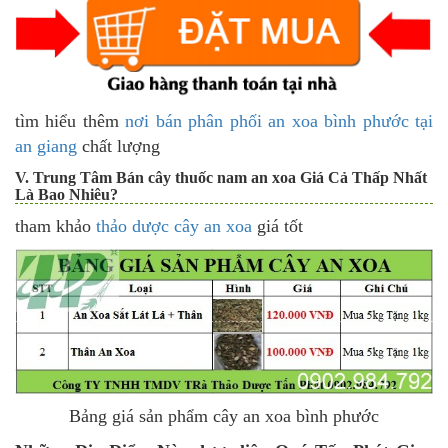
tìm hiểu thêm
nơi bán phân phối an xoa bình phước tại
an giang
chất lượng
V. Trung Tâm Bán cây thuốc nam an xoa Giá Cả Thấp Nhất
Là Bao Nhiêu?
tham khảo
thảo dược cây an xoa
giá tốt
Bảng giá sản phẩm
cây an xoa bình phước