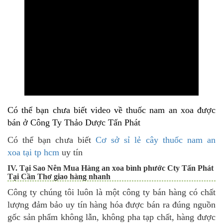
Có thể bạn chưa biết video về thuốc nam an xoa được
bán ở Công Ty Thảo Dược Tấn Phát
Có thể bạn chưa biết
Cơ sở sỉ lẻ cây thuốc nam an
xoa tại tp hcm
uy tín
IV. Tại Sao Nên Mua Hàng an xoa bình phước Cty Tấn Phát
Tại Cần Thơ giao hàng nhanh
Công ty chúng tôi luôn là một công ty bán hàng có chất
lượng đảm bảo uy tín hàng hóa được bán ra đúng nguồn
gốc sản phẩm không lẫn, không pha tạp chất, hàng được