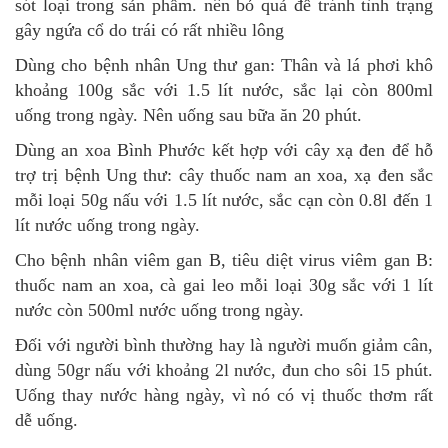
sót loại trong sản phẩm. nên bỏ quả để tránh tình trạng
gây ngứa cổ do trái có rất nhiều lông
Dùng cho bệnh nhân Ung thư gan: Thân và lá phơi khô
khoảng 100g sắc với 1.5 lít nước, sắc lại còn 800ml
uống trong ngày. Nên uống sau bữa ăn 20 phút.
Dùng an xoa Bình Phước kết hợp với cây xạ đen để hỗ
trợ trị bệnh Ung thư: cây thuốc nam an xoa, xạ đen sắc
mỗi loại 50g nấu với 1.5 lít nước, sắc cạn còn 0.8l đến 1
lít nước uống trong ngày.
Cho bệnh nhân viêm gan B, tiêu diệt virus viêm gan B:
thuốc nam an xoa, cà gai leo mỗi loại 30g sắc với 1 lít
nước còn 500ml nước uống trong ngày.
Đối với người bình thường hay là người muốn giảm cân,
dùng 50gr nấu với khoảng 2l nước, đun cho sôi 15 phút.
Uống thay nước hàng ngày, vì nó có vị thuốc thơm rất
dễ uống.