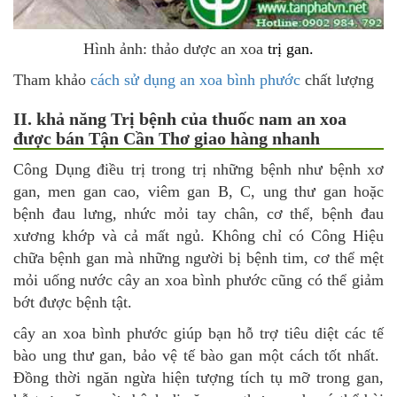
Hình ảnh: thảo dược an xoa
trị gan.
Tham khảo
cách sử dụng an xoa bình phước
chất lượng
II. khả năng Trị bệnh của thuốc nam an xoa
được bán Tận Cần Thơ giao hàng nhanh
Công Dụng điều trị trong trị những bệnh như bệnh xơ
gan, men gan cao, viêm gan B, C, ung thư gan hoặc
bệnh đau lưng, nhức mỏi tay chân, cơ thể, bệnh đau
xương khớp và cả mất ngủ. Không chỉ có Công Hiệu
chữa bệnh gan mà những người bị bệnh tim, cơ thể mệt
mỏi uống nước cây an xoa bình phước cũng có thể giảm
bớt được bệnh tật.
cây an xoa bình phước giúp bạn hỗ trợ tiêu diệt các tế
bào ung thư gan, bảo vệ tế bào gan một cách tốt nhất.
Đồng thời ngăn ngừa hiện tượng tích tụ mỡ trong gan,