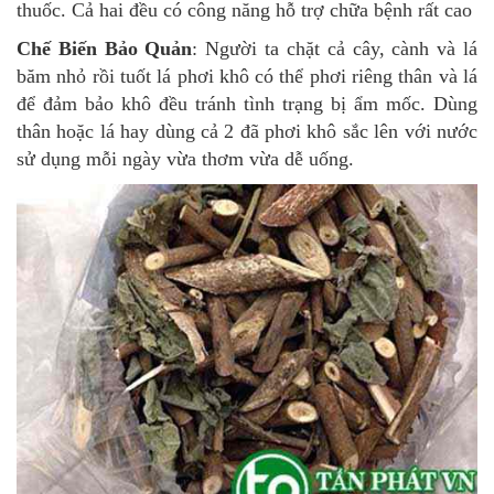
thuốc. Cả hai đều có công năng hỗ trợ chữa bệnh rất cao
Chế Biến Bảo Quản
: Người ta chặt cả cây, cành và lá
băm nhỏ rồi tuốt lá phơi khô có thể phơi riêng thân và lá
để đảm bảo khô đều tránh tình trạng bị ẩm mốc. Dùng
thân hoặc lá hay dùng cả 2 đã phơi khô sắc lên với nước
sử dụng mỗi ngày vừa thơm vừa dễ uống.