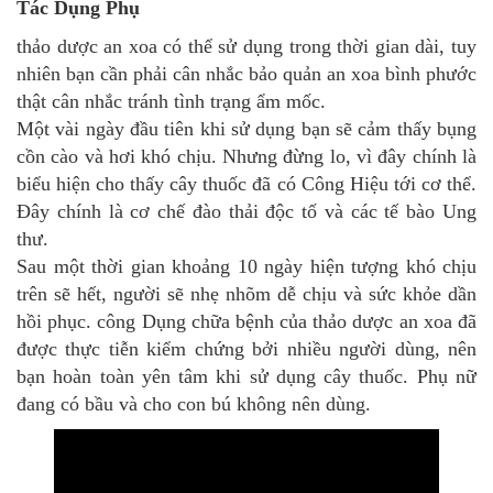
Tác Dụng Phụ
thảo dược an xoa có thể sử dụng trong thời gian dài, tuy
nhiên bạn cần phải cân nhắc bảo quản an xoa bình phước
thật cân nhắc tránh tình trạng ẩm mốc.
Một vài ngày đầu tiên khi sử dụng bạn sẽ cảm thấy bụng
cồn cào và hơi khó chịu. Nhưng đừng lo, vì đây chính là
biểu hiện cho thấy cây thuốc đã có Công Hiệu tới cơ thể.
Đây chính là cơ chế đào thải độc tố và các tế bào Ung
thư.
Sau một thời gian khoảng 10 ngày hiện tượng khó chịu
trên sẽ hết, người sẽ nhẹ nhõm dễ chịu và sức khỏe dần
hồi phục. công Dụng chữa bệnh của thảo dược an xoa đã
được thực tiễn kiểm chứng bởi nhiều người dùng, nên
bạn hoàn toàn yên tâm khi sử dụng cây thuốc.
Phụ nữ
đang có bầu và cho con bú không nên dùng.