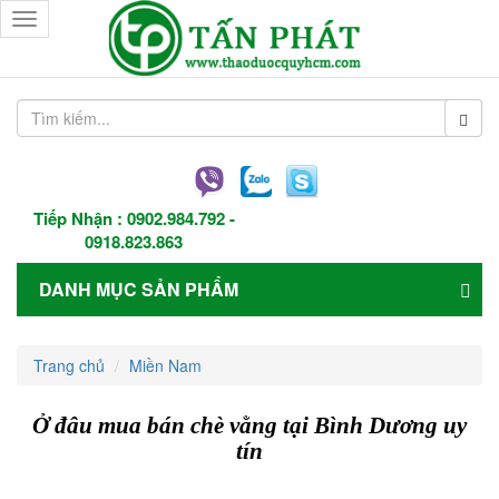
Toggle
navigation
Tiếp Nhận :
0902.984.792
-
0918.823.863
DANH MỤC SẢN PHẨM
Trang chủ
Miền Nam
Ở đâu mua bán chè vằng tại Bình Dương uy
tín