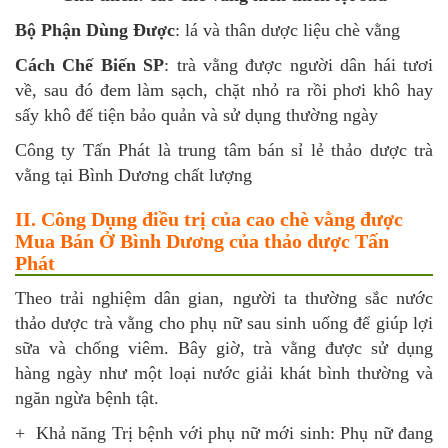
Bộ Phận Dùng Được
: lá và thân dược liệu chè vằng
Cách Chế Biến SP
: trà vằng được người dân hái tươi
về, sau đó đem làm sạch, chặt nhỏ ra rồi phơi khô hay
sấy khô để tiện bảo quản và sử dụng thường ngày
Công ty Tấn Phát là trung tâm bán sỉ lẻ thảo dược trà
vằng tại Bình Dương chất lượng
II. Công Dụng điều trị của cao chè vằng được
Mua Bán Ở Bình Dương của thảo dược Tấn
Phát
Theo trải nghiệm dân gian, người ta thường sắc nước
thảo dược trà vằng cho phụ nữ sau sinh uống để giúp lợi
sữa và chống viêm. Bây giờ, trà vằng được sử dụng
hàng ngày như một loại nước giải khát bình thường và
ngăn ngừa bệnh tật.
+ Khả năng Trị bệnh với phụ nữ mới sinh: Phụ nữ đang