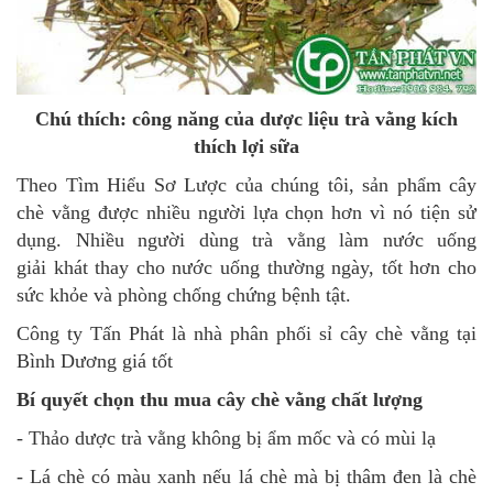
Chú thích: công năng của dược liệu trà vằng kích
thích lợi sữa
Theo Tìm Hiểu Sơ Lược của chúng tôi, sản phẩm cây
chè vằng được nhiều người lựa chọn hơn vì nó tiện sử
dụng. Nhiều người dùng trà vằng làm nước uống
giải khát thay cho nước uống thường ngày, tốt hơn cho
sức khỏe và phòng chống chứng bệnh tật.
Công ty Tấn Phát là nhà phân phối sỉ cây chè vằng tại
Bình Dương giá tốt
Bí quyết chọn thu mua cây chè vằng chất lượng
- Thảo dược trà vằng không bị ẩm mốc và có mùi lạ
- Lá chè có màu xanh nếu lá chè mà bị thâm đen là chè