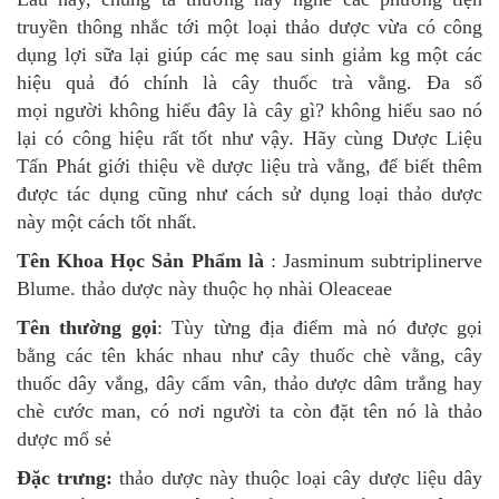
truyền thông nhắc tới một loại thảo dược vừa có công
dụng lợi sữa lại giúp các mẹ sau sinh giảm kg một các
hiệu quả đó chính là cây thuốc trà vằng. Đa số
mọi người không hiểu đây là cây gì? không hiểu sao nó
lại có công hiệu rất tốt như vậy. Hãy cùng Dược Liệu
Tấn Phát giới thiệu về dược liệu trà vằng, để biết thêm
được tác dụng cũng như cách sử dụng loại thảo dược
này một cách tốt nhất.
Tên Khoa Học Sản Phẩm là
: Jasminum subtriplinerve
Blume. thảo dược này thuộc họ nhài Oleaceae
Tên thường gọi
: Tùy từng địa điểm mà nó được gọi
bằng các tên khác nhau như cây thuốc chè vằng, cây
thuốc dây vắng, dây cẩm vân, thảo dược dâm trắng hay
chè cước man, có nơi người ta còn đặt tên nó là thảo
dược mổ sẻ
Đặc trưng
:
thảo dược này thuộc loại cây dược liệu dây