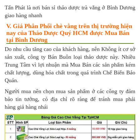
Tấn Phát là nơi bán sỉ thảo dược trà vằng ở Bình Dương
giao hàng nhanh
V. Giá Phân Phối chè vằng trên thị trường hiện
nay của Thảo Dược Quý HCM được Mua Bán
tại Bình Dương
Do nhu cầu tăng cao của khách hàng, nên Không ít cơ sở
sản xuất, công ty Bán Buôn loại thảo dược này. Nhiều
Trung Tâm vì lợi nhuận mà Mua Bán các sản phẩm kém
chất lượng, dùng hóa chất trong quá trình Chế Biến Bảo
Quản.
Người mua nên chọn mua sản phẩm ở các công ty đảm
bảo tin tưởng, có địa chỉ rõ ràng để tránh mua phải
hàng giả hàng nhái