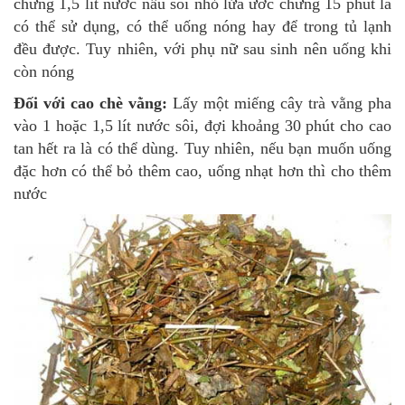
chừng 1,5 lít nước nấu sôi nhỏ lửa ước chừng 15 phút là
có thể sử dụng, có thể uống nóng hay để trong tủ lạnh
đều được. Tuy nhiên, với phụ nữ sau sinh nên uống khi
còn nóng
Đối với cao chè vằng:
Lấy một miếng cây trà vằng pha
vào 1 hoặc 1,5 lít nước sôi, đợi khoảng 30 phút cho cao
tan hết ra là có thể dùng. Tuy nhiên, nếu bạn muốn uống
đặc hơn có thể bỏ thêm cao, uống nhạt hơn thì cho thêm
nước