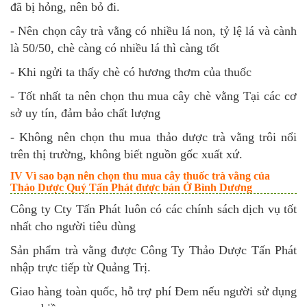
đã bị hỏng, nên bỏ đi.
- Nên chọn cây trà vằng có nhiều lá non, tỷ lệ lá và cành
là 50/50, chè càng có nhiều lá thì càng tốt
- Khi ngửi ta thấy chè có hương thơm của thuốc
- Tốt nhất ta nên chọn thu mua cây chè vằng Tại các cơ
sở uy tín, đảm bảo chất lượng
- Không nên chọn thu mua thảo dược trà vằng trôi nổi
trên thị trường, không biết nguồn gốc xuất xứ.
IV Vì sao bạn nên chọn thu mua cây thuốc trà vằng của
Thảo Dược Quý Tấn Phát được bán Ở Bình Dương
Công ty Cty Tấn Phát luôn có các chính sách dịch vụ tốt
nhất cho người tiêu dùng
Sản phẩm trà vằng được Công Ty Thảo Dược Tấn Phát
nhập trực tiếp từ Quảng Trị.
Giao hàng toàn quốc, hỗ trợ phí Đem nếu người sử dụng