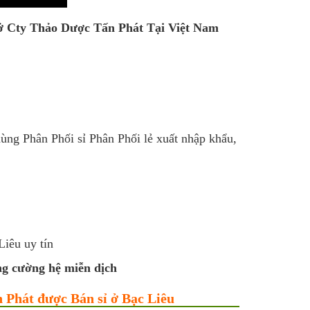
n ở Cty Thảo Dược Tấn Phát Tại Việt Nam
dùng Phân Phối sỉ Phân Phối lẻ xuất nhập khẩu,
ng cường hệ miễn dịch
n Phát được Bán sỉ ở Bạc Liêu