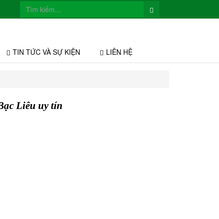
TIN TỨC VÀ SỰ KIỆN
LIÊN HỆ
ạc Liêu uy tín