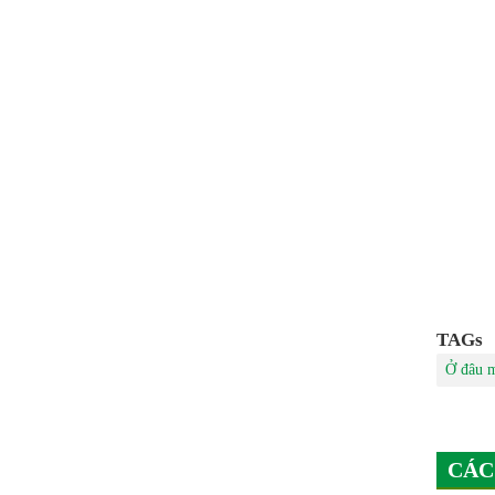
TAGs
Ở đâu m
CÁC