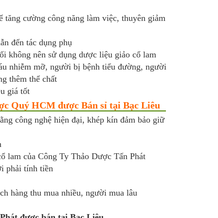
ể tăng cường công năng làm việc, thuyên giảm
dẫn đến tác dụng phụ
đối không nên sử dụng dược liệu giảo cổ lam
áu nhiễm mỡ, người bị bệnh tiểu đường, người
ng thêm thể chất
u giá tốt
ược Quý HCM được Bán sỉ tại Bạc Liêu
ng công nghệ hiện đại, khép kín đảm bảo giữ
n
 cổ lam của Công Ty Thảo Dược Tấn Phát
 phải tính tiền
ch hàng thu mua nhiều, người mua lâu
Phát được bán tại Bạc Liêu