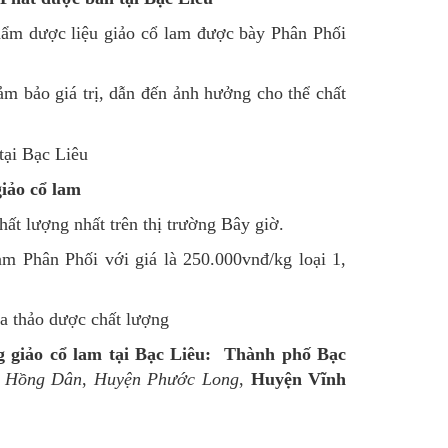
hẩm dược liệu giảo cổ lam được bày Phân Phối
m bảo giá trị, dẫn đến ảnh hưởng cho thể chất
giảo cổ lam
ất lượng nhất trên thị trường Bây giờ.
 Phân Phối với giá là 250.000vnđ/kg loại 1,
a thảo dược chất lượng
giảo cổ lam tại Bạc Liêu:
Thành phố Bạc
 Hồng Dân
,
Huyện Phước Long
,
Huyện Vĩnh