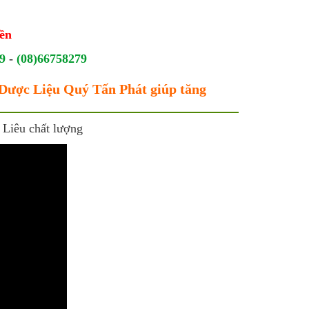
ền
9
-
(08)66758279
a Dược Liệu Quý Tấn Phát giúp tăng
 Liêu chất lượng