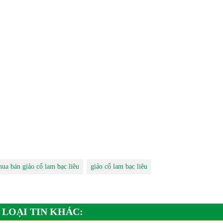
ua bán giảo cổ lam bạc liêu
giảo cổ lam bạc liêu
 LOẠI TIN KHÁC: