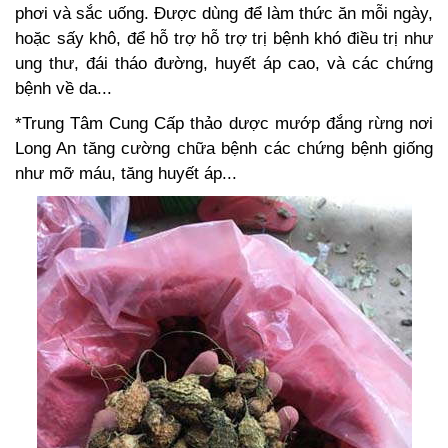
phơi và sắc uống. Được dùng để làm thức ăn mỗi ngày,
hoặc sấy khô, để hỗ trợ hỗ trợ trị bệnh khó điều trị như
ung thư, đái tháo đường, huyết áp cao, và các chứng
bệnh về da...
*Trung Tâm Cung Cấp thảo dược mướp đắng rừng nơi
Long An tăng cường chữa bệnh các chứng bệnh giống
như mỡ máu, tăng huyết áp...