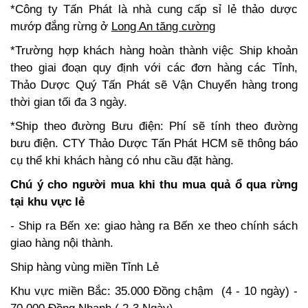
*Công ty Tấn Phát là nhà cung cấp sỉ lẻ thảo dược
mướp đắng rừng ở
Long An tăng cường
*Trường hợp khách hàng hoàn thành việc Ship khoản
theo giai đoạn quy định với các đơn hàng các Tỉnh,
Thảo Dược Quý Tấn Phát sẽ Vận Chuyển hàng trong
thời gian tối đa 3 ngày.
*Ship theo đường Bưu điện: Phí sẽ tính theo đường
bưu điện. CTY Thảo Dược Tấn Phát HCM sẽ thông báo
cụ thể khi khách hàng có nhu cầu đặt hàng.
Chú ý cho người mua khi thu mua quả ổ qua rừng
tại khu vực lẻ
- Ship ra Bến xe: giao hàng ra Bến xe theo chính sách
giao hàng nội thành.
Ship hàng vùng miền Tỉnh Lẻ
Khu vực miền Bắc: 35.000 Đồng chậm (4 - 10 ngày) -