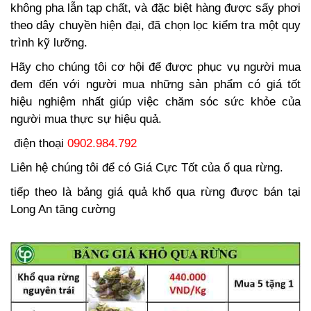
không pha lẫn tạp chất, và đặc biệt hàng được sấy phơi
theo dây chuyền hiện đại, đã chọn lọc kiểm tra một quy
trình kỹ lưỡng.
Hãy cho chúng tôi cơ hội để được phục vụ người mua
đem đến với người mua những sản phẩm có giá tốt
hiệu nghiệm nhất giúp việc chăm sóc sức khỏe của
người mua thực sự hiệu quả.
điện thoại
0902.984.792
Liên hệ chúng tôi để có Giá Cực Tốt của ổ qua rừng.
tiếp theo là bảng giá quả khổ qua rừng được bán tại
Long An tăng cường