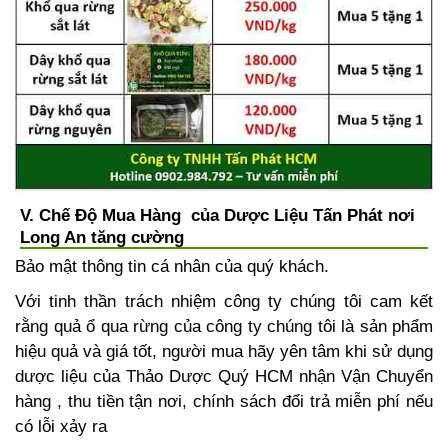
V. Chế Độ Mua Hàng của Dược Liệu Tấn Phát nơi
Long An tăng cường
Bảo mật thông tin cá nhân của quý khách.
Với tinh thần trách nhiệm công ty chúng tôi cam kết
rằng quả ổ qua rừng của công ty chúng tôi là sản phẩm
hiệu quả và giá tốt, người mua hãy yên tâm khi sử dụng
dược liệu của Thảo Dược Quý HCM nhận Vận Chuyển
hàng , thu tiền tận nơi, chính sách đổi trả miễn phí nếu
có lỗi xảy ra