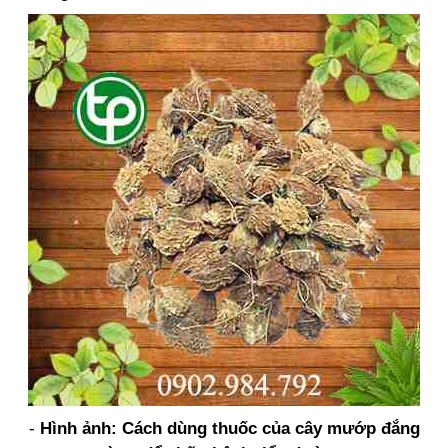
-
Hình ảnh: Cách dùng thuốc của cây mướp đắng