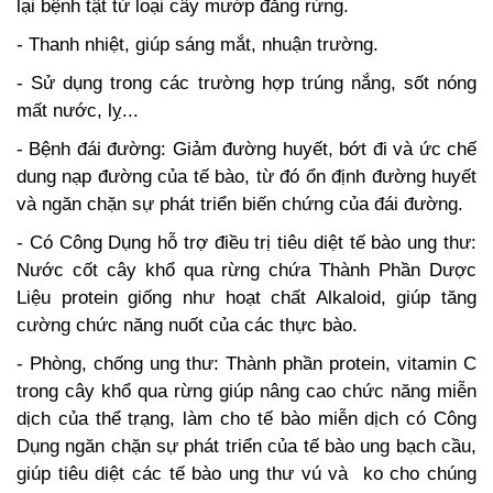
lại bệnh tật từ loại cây mướp đắng rừng.
- Thanh nhiệt, giúp sáng mắt, nhuận trường.
- Sử dụng trong các trường hợp trúng nắng, sốt nóng
mất nước, lỵ...
- Bệnh đái đường: Giảm đường huyết, bớt đi và ức chế
dung nạp đường của tế bào, từ đó ổn định đường huyết
và ngăn chặn sự phát triển biến chứng của đái đường.
- Có Công Dụng hỗ trợ điều trị tiêu diệt tế bào ung thư:
Nước cốt cây khổ qua rừng chứa Thành Phần Dược
Liệu protein giống như hoạt chất Alkaloid, giúp tăng
cường chức năng nuốt của các thực bào.
- Phòng, chống ung thư: Thành phần protein, vitamin C
trong cây khổ qua rừng giúp nâng cao chức năng miễn
dịch của thể trạng, làm cho tế bào miễn dịch có Công
Dụng ngăn chặn sự phát triển của tế bào ung bạch cầu,
giúp tiêu diệt các tế bào ung thư vú và ko cho chúng