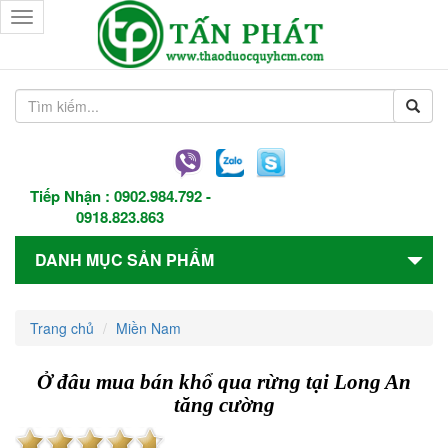
Toggle
navigation
Tiếp Nhận :
0902.984.792
-
0918.823.863
DANH MỤC SẢN PHẨM
Trang chủ
Miền Nam
Ở đâu mua bán khổ qua rừng tại Long An
tăng cường