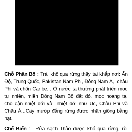
Chỗ Phân Bố :
Trái khổ qua rừng thấy tại khắp nơi: Ấn
Độ, Trung Quốc, Pakistan Nam Phi, Đông Nam Á, châu
Phi và chốn Caribe. . Ở nước ta thường phát triển mọc
tự nhiên, miền Đông Nam Bộ đất đỏ, mọc hoang tại
chỗ cận nhiệt đới và nhiệt đới như Úc, Châu Phi và
Châu Á...Cây mướp đắng rừng được nhân giống bằng
hạt.
Chế Biến :
Rửa sạch Thảo dược khổ qua rừng, rồi