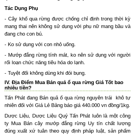
Tác Dụng Phụ
- Cây khổ qua rừng được chống chỉ định trong thời kỳ
mang thai nên không sử dụng với phụ nữ mang bầu và
đang cho con bú.
- Ko sử dụng với con nhỏ uống.
- Mướp đắng rừng tính mát, ko nên sử dụng với người
rối loạn chức năng tiêu hóa do lạnh.
- Tuyệt đối không dùng khi đói bụng.
IV. Địa Điểm Mua Bán quả ổ qua rừng Giá Tốt bao
nhiêu tiền?
Tấn Phát đang Bán quả ổ qua rừng nguyên trái khô tự
nhiên đối với Giá Lẻ Bảng báo giá 440.000 vn đồng/1kg.
Dược Liệu, Dược Liệu Quý Tấn Phát luôn là một công
ty Mua Bán cây mướp đắng rừng Uy tín chất lượng
đúng xuất xứ tuân theo quy định pháp luật, sản phẩm