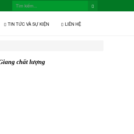
TIN TỨC VÀ SỰ KIỆN
LIÊN HỆ
Giang chất lượng