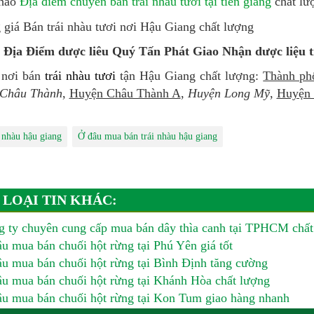
khảo
Địa điểm chuyên bán trái nhàu tươi tại tiền giang
chất lư
Địa Điểm dược liêu Quý Tấn Phát Giao Nhận dược liệu t
 nơi bán
trái nhàu tươi
tận Hậu Giang chất lượng:
Thành ph
Châu Thành
,
Huyện Châu Thành A
,
Huyện Long Mỹ
,
Huyện 
i nhàu hậu giang
Ở đâu mua bán trái nhàu hậu giang
 LOẠI TIN KHÁC:
 ty chuyên cung cấp mua bán dây thìa canh tại TPHCM chất
u mua bán chuối hột rừng tại Phú Yên giá tốt
u mua bán chuối hột rừng tại Bình Định tăng cường
u mua bán chuối hột rừng tại Khánh Hòa chất lượng
u mua bán chuối hột rừng tại Kon Tum giao hàng nhanh