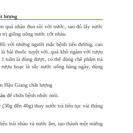
t lượng
Đem quả nhàu đun sôi với nước, sau đó lấy nước
 trị giống uống nước cốt nhàu.
 Đối với những người mắc bệnh tiểu đường, cao
là bài thuốc tuyệt vời..quả khô ngâm với rượu
1 tuần là dùng được, có thể dùng chế phẩm trà
m rượu hoạc là sắc nước uống hàng ngày, dùng
hàu
để chữa bệnh nhức mỏi.
 (30g đến 40g) thay nước trà liên tục vài tháng
iệu trái nhàu và nước ấm, tạo thành một miếng