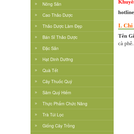
Khuyế
Nông Sản
hotlin
Cao Thảo Dược
I. Ch
Thảo Dược Làm Đẹp
Tên Gi
Bán Sỉ Thảo Dược
cà phê.
Đặc Sản
Hạt Dinh Dưỡng
Quà Tết
Cây Thuốc Quý
Sâm Quý Hiếm
Thực Phẩm Chức Năng
Trà Túi Lọc
Giống Cây Trồng