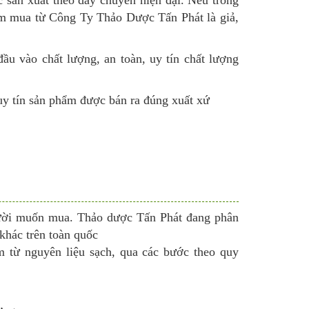
ẩm mua từ Công Ty Thảo Dược Tấn Phát là giả,
ầu vào chất
lượng, an toàn, uy tín chất lượng
y tín sản phẩm được bán ra đúng xuất xứ
 người muốn mua. Thảo dược Tấn Phát đang phân
 khác trên toàn quốc
m từ nguyên liệu sạch, qua các bước theo quy