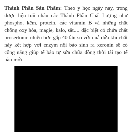
Thành Phần Sản Phẩm:
Theo y học ngày nay, trong
dược liệu trái nhàu các Thành Phần Chất Lượng như
phospho, kẽm, protein, các vitamin B và những chất
chống oxy hóa, magie, kalo, sắt.... đặc biệt có chứa chất
prosertonin nhiều hơn gấp 40 lần so với quả dứa khi chất
này kết hợp với enzym nội bào sinh ra xeronin sẽ có
công năng giúp tế bào tự sửa chữa đồng thời tái tạo tế
bào mới.