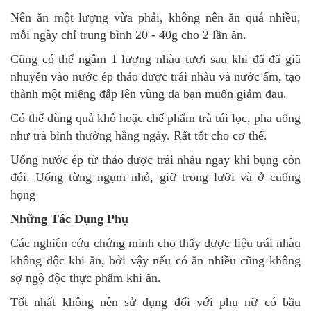
Nên ăn một lượng vừa phải, không nên ăn quá nhiều,
mỗi ngày chỉ trung bình 20 - 40g cho 2 lần ăn.
Cũng có thể ngâm 1 lượng nhàu tươi sau khi đã đã giã
nhuyễn vào nước ép thảo dược trái nhàu và nước ấm, tạo
thành một miếng đắp lên vùng da bạn muốn giảm đau.
Có thể dùng quả khô hoặc chế phẩm trà túi lọc, pha uống
như trà bình thường hằng ngày. Rất tốt cho cơ thể.
Uống nước ép từ thảo dược trái nhàu ngay khi bụng còn
đói. Uống từng ngụm nhỏ, giữ trong lưỡi và ở cuống
họng
Những Tác Dụng Phụ
Các nghiên cứu chứng minh cho thấy dược liệu trái nhàu
không độc khi ăn, bởi vậy nếu có ăn nhiều cũng không
sợ ngộ độc thực phẩm khi ăn.
Tốt nhất không nên sử dụng đối với phụ nữ có bầu