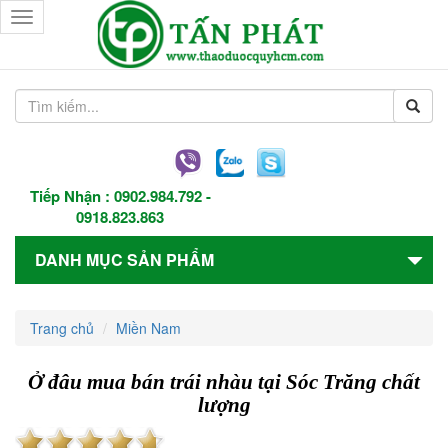
Toggle
navigation
Tiếp Nhận :
0902.984.792
-
0918.823.863
DANH MỤC SẢN PHẨM
Trang chủ
Miền Nam
Ở đâu mua bán trái nhàu tại Sóc Trăng chất
lượng