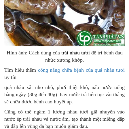
Hình ảnh: Cách dùng của
trái nhàu tươi
để trị bệnh đau
nhức xương khớp.
Tìm hiểu thêm
công năng chữa bệnh của quả nhàu tươi
uy tín
quả nhàu xắt nho nhỏ, phơi thiệt khô, nấu nước uống
hàng ngày (30g đến 40g) thay nước trà liên tục vài tháng
sẽ chữa được bệnh cao huyết áp.
Cũng có thể ngâm 1 lượng nhàu tươi giã nhuyễn vào
nước ép trái nhàu và nước ấm, tạo thành một miếng đắp
và đắp lên vùng da bạn muốn giảm đau.