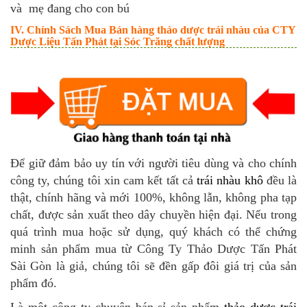
và mẹ đang cho con bú
IV. Chính Sách Mua Bán hàng thảo dược trái nhàu của CTY
Dược Liệu Tấn Phát tại Sóc Trăng chất lượng
Để giữ đảm bảo uy tín với người tiêu dùng và cho chính
công ty, chúng tôi xin cam kết tất cả
trái nhàu khô
đều là
thật, chính hãng và mới 100%, không lẫn, không pha tạp
chất, được sản xuất theo dây chuyền hiện đại. Nếu trong
quá trình mua hoặc sử dụng, quý khách có thể chứng
minh sản phẩm mua từ Công Ty Thảo Dược Tấn Phát
Sài Gòn là giả, chúng tôi sẽ đền gấp đôi giá trị của sản
phẩm đó.