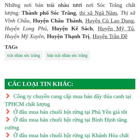
Những nơi bán
trái nhàu tươi
nơi Sóc Trăng chất
lượng:
Thành phố Sóc Trăng
,
thị xã Ngã Năm
,
Thị xã
Vĩnh Châu
,
Huyện Châu Thành
,
Huyện Cù Lao Dung
,
Huyện Long Phú,
Huyện Kế Sách
,
Huyện Mỹ Tú
,
Huyện Mỹ Xuyên
,
Huyện Thạnh Trị
,
Huyện Trần Đề
TAGs
trái nhàu sóc trăng
bán trái nhàu sóc trăng
CÁC LOẠI TIN KHÁC:
Công ty chuyên cung cấp mua bán dây thìa canh tại
TPHCM chất lượng
Ở đâu mua bán chuối hột rừng tại Phú Yên giá tốt
Ở đâu mua bán chuối hột rừng tại Bình Định tăng
cường
Ở đâu mua bán chuối hột rừng tại Khánh Hòa chất