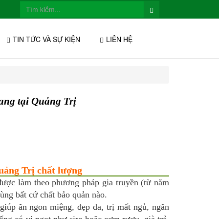
TIN TỨC VÀ SỰ KIỆN
LIÊN HỆ
ang tại Quảng Trị
uảng Trị chất lượng
ược làm theo phương pháp gia truyền (từ năm
ùng bất cứ chất bảo quản nào.
giúp ăn ngon miệng, đẹp da, trị mất ngủ, ngăn