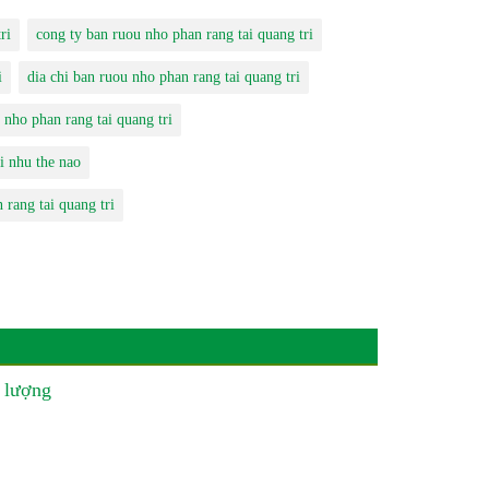
ri
cong ty ban ruou nho phan rang tai quang tri
i
dia chi ban ruou nho phan rang tai quang tri
nho phan rang tai quang tri
i nhu the nao
 rang tai quang tri
 lượng