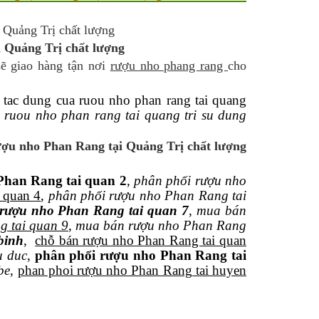
 Quảng Trị chất lượng
sẽ giao hàng tận nơi
rượu nho phang rang
cho
, tac dung cua ruou nho phan rang tai quang
,
ruou nho phan rang tai quang tri su dung
ượu nho Phan Rang tại Quảng Trị chất lượng
han Rang tai quan 2
,
phân phối rượu nho
 quan 4
,
phân phối rượu nho Phan Rang tai
 rượu nho Phan Rang tai quan 7
,
mua bán
g tai quan 9
,
mua bán rượu nho Phan Rang
binh
,
chỗ bán rượu nho Phan Rang tai quan
u duc
,
phân phối rượu nho Phan Rang tai
be
,
phan phoi rượu nho Phan Rang tai huyen