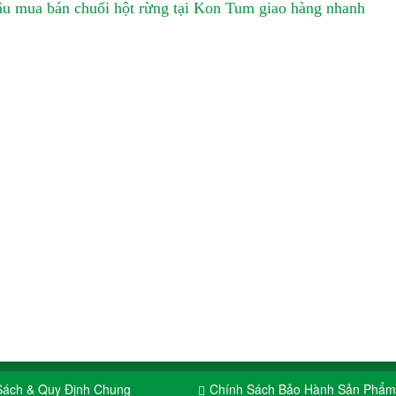
u mua bán chuối hột rừng tại Kon Tum giao hàng nhanh
Sách & Quy Định Chung
Chính Sách Bảo Hành Sản Phẩm