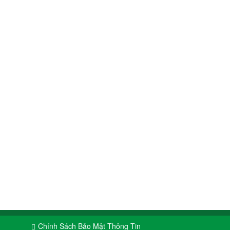
Chính Sách Bảo Mật Thông Tin