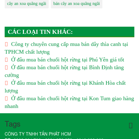
cây an xoa quãng ngãi
bán cây an xoa quãng ngãi
CÁC LOẠI TIN KHÁC:
Công ty chuyên cung cấp mua bán dây thìa canh tại
TPHCM chất lượng
Ở đâu mua bán chuối hột rừng tại Phú Yên giá tốt
Ở đâu mua bán chuối hột rừng tại Bình Định tăng
cường
Ở đâu mua bán chuối hột rừng tại Khánh Hòa chất
lượng
Ở đâu mua bán chuối hột rừng tại Kon Tum giao hàng
nhanh
Tags
CÔNG TY TNHH TẤN PHÁT HCM