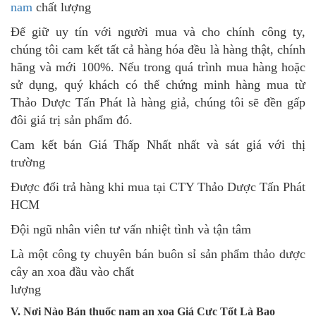
nam
chất lượng
Để giữ uy tín với người mua và cho chính công ty,
chúng tôi cam kết tất cả hàng hóa đều là hàng thật, chính
hãng và mới 100%. Nếu trong quá trình mua hàng hoặc
sử dụng, quý khách có thể chứng minh hàng mua từ
Thảo Dược Tấn Phát là hàng giả, chúng tôi sẽ đền gấp
đôi giá trị sản phẩm đó.
Cam kết bán Giá Thấp Nhất nhất và sát giá với thị
trường
Được đổi trả hàng khi mua tại CTY Thảo Dược Tấn Phát
HCM
Đội ngũ nhân viên tư vấn nhiệt tình và tận tâm
Là một công ty chuyên bán buôn sỉ sản phẩm thảo dược
cây an xoa đầu vào chất
lượng
V. Nơi Nào Bán thuốc nam an xoa Giá Cực Tốt Là Bao