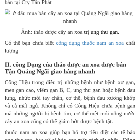
bán tại Cty Tấn Phát
Ảnh: thảo dược cây an xoa
trị ung thư gan.
Có thể bạn chưa biết
công dụng thuốc nam an xoa
chất
lượng
II. công Dụng của thảo dược an xoa được bán
Tận Quảng Ngãi giao hàng nhanh
Công Hiệu trong điều trị những bệnh như bệnh xơ gan,
men gan cao, viêm gan B, C, ung thư gan hoặc bệnh đau
lưng, nhức mỏi tay chân, cơ thể, bệnh đau xương khớp
và cả mất ngủ. Không chỉ có Công Hiệu chữa bệnh gan
mà những người bị bệnh tim, cơ thể mệt mỏi uống nước
cây an xoa cũng có thể giảm bớt được bệnh tật.
thuốc nam an xoa giúp bạn hỗ trợ tiêu diệt các tế bào