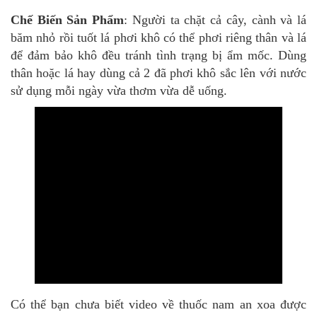
Chế Biến Sản Phẩm
: Người ta chặt cả cây, cành và lá
băm nhỏ rồi tuốt lá phơi khô có thể phơi riêng thân và lá
để đảm bảo khô đều tránh tình trạng bị ẩm mốc. Dùng
thân hoặc lá hay dùng cả 2 đã phơi khô sắc lên với nước
sử dụng mỗi ngày vừa thơm vừa dễ uống.
Có thể bạn chưa biết video về thuốc nam an xoa được