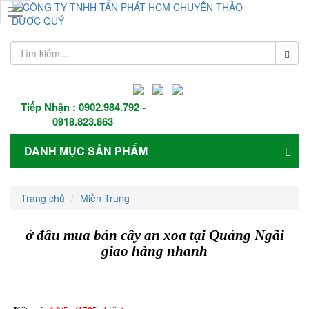
Toggle
navigation
Tiếp Nhận :
0902.984.792
-
0918.823.863
DANH MỤC SẢN PHẨM
Trang chủ
Miền Trung
ở đâu mua bán cây an xoa tại Quảng Ngãi
giao hàng nhanh