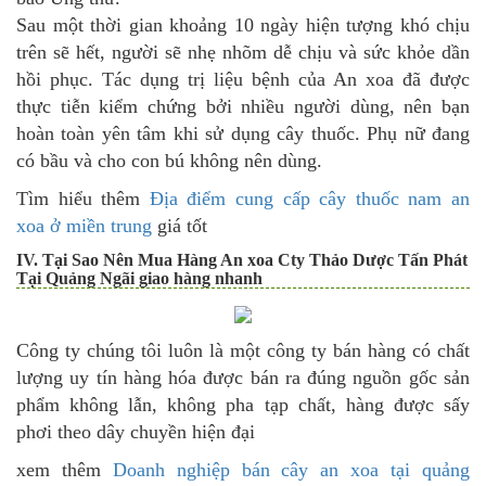
Sau một thời gian khoảng 10 ngày hiện tượng khó chịu
trên sẽ hết, người sẽ nhẹ nhõm dễ chịu và sức khỏe dần
hồi phục. Tác dụng trị liệu bệnh của An xoa đã được
thực tiễn kiểm chứng bởi nhiều người dùng, nên bạn
hoàn toàn yên tâm khi sử dụng cây thuốc.
Phụ nữ đang
có bầu và cho con bú không nên dùng.
Tìm hiểu thêm
Địa điểm cung cấp cây thuốc nam an
xoa ở miền trung
giá tốt
IV. Tại Sao Nên Mua Hàng An xoa Cty Thảo Dược Tấn Phát
Tại Quảng Ngãi giao hàng nhanh
Công ty chúng tôi luôn là một công ty bán hàng có chất
lượng uy tín hàng hóa được bán ra đúng nguồn gốc sản
phẩm không lẫn, không pha tạp chất, hàng được sấy
phơi theo dây chuyền hiện đại
xem thêm
Doanh nghiệp bán cây an xoa tại quảng