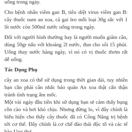
uống trong ngày.
Cho bệnh nhân viêm gan B, tiêu diệt virus viêm gan B:
cây thuốc nam an xoa, cà gai leo mỗi loại 30g sắc với 1
lít nước còn 500ml nước uống trong ngày.
Đối với người bình thường hay là người muốn giảm cân,
dùng 50gr nấu với khoảng 2l nước, đun cho sôi 15 phút.
Uống thay nước hàng ngày, vì nó có vị thuốc thơm rất
dễ uống.
Tác Dụng Phụ
cây an xoa có thể sử dụng trong thời gian dài, tuy nhiên
bạn cần phải cân nhắc bảo quản An xoa thật cẩn thận
tránh tình trạng ẩm mốc.
Một vài ngày đầu tiên khi sử dụng bạn sẽ cảm thấy bụng
cồn cào và hơi khó chịu. Nhưng đừng lo, vì đây chính là
biểu hiện cho thấy cây thuốc đã có Công Năng trị bệnh
tới cơ thể. Đây chính là cơ chế đào thải độc tố và các tế
bào Ung thư.