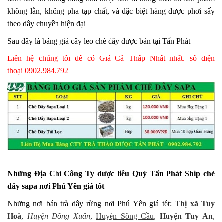
không lẫn, không pha tạp chất, và đặc biệt hàng được phơi sấy
theo dây chuyền hiện đại
Sau đây là bảng giá cây leo chè dây được bán tại Tấn Phát
Liên hệ chúng tôi để có Giá Cả Thấp Nhất nhất. số điện
thoại 0902.984.792
Những Địa Chỉ Công Ty dược liêu Quý Tấn Phát Ship chè
dây sapa nơi Phú Yên giá tốt
Những nơi bán trà dây rừng nơi Phú Yên giá tốt:
Thị xã Tuy
Hoà
,
Huyện Đồng Xuân
,
Huyện Sông Cầu
,
Huyện Tuy An
,