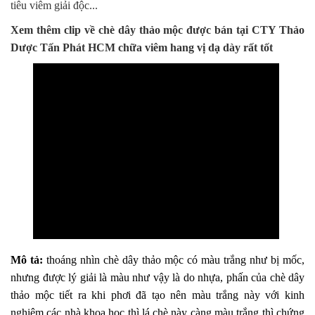
tiêu viêm giải độc...
Xem thêm clip về chè dây thảo mộc được bán tại CTY Thảo
Dược Tấn Phát HCM
chữa viêm hang vị dạ dày rất tốt
Mô tả:
thoáng nhìn chè dây thảo mộc có màu trắng như bị mốc,
nhưng được lý giải là màu như vậy là do nhựa, phấn của chè dây
thảo mộc tiết ra khi phơi đã tạo nên màu trắng này với kinh
nghiệm các nhà khoa học thì lá chè này càng màu trắng thì chứng