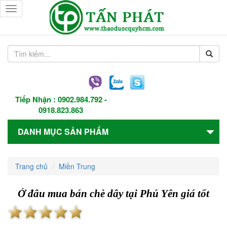
Toggle
navigation
Tiếp Nhận :
0902.984.792
-
0918.823.863
DANH MỤC SẢN PHẨM
Trang chủ
Miền Trung
Ở đâu mua bán chè dây tại Phú Yên giá tốt