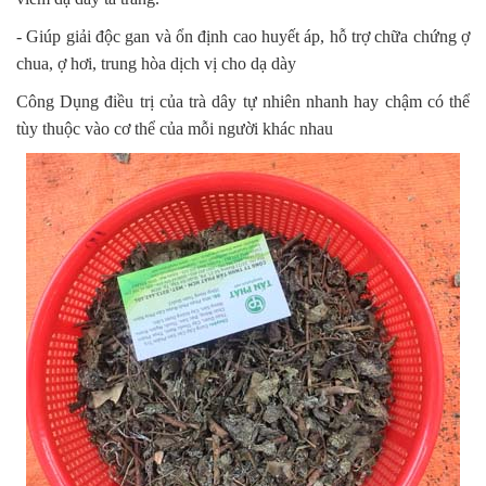
- Giúp giải độc gan và ổn định cao huyết áp, hỗ trợ chữa chứng ợ
chua, ợ hơi, trung hòa dịch vị cho dạ dày
Công Dụng điều trị của trà dây tự nhiên nhanh hay chậm có thể
tùy thuộc vào cơ thể của mỗi người khác nhau