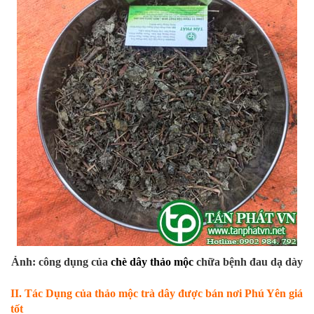
Ảnh: công dụng của
chè dây thảo mộc
chữa bệnh đau dạ dày
II. Tác Dụng của thảo mộc trà dây được bán nơi Phú Yên giá
tốt