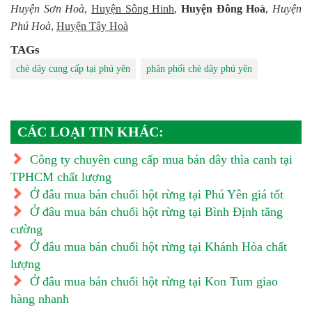
Huyện Sơn Hoà
,
Huyện Sông Hinh
,
Huyện Đông Hoà
,
Huyện
Phú Hoà
,
Huyện Tây Hoà
TAGs
chè dây cung cấp tại phú yên
phân phối chè dây phú yên
CÁC LOẠI TIN KHÁC:
Công ty chuyên cung cấp mua bán dây thìa canh tại
TPHCM chất lượng
Ở đâu mua bán chuối hột rừng tại Phú Yên giá tốt
Ở đâu mua bán chuối hột rừng tại Bình Định tăng
cường
Ở đâu mua bán chuối hột rừng tại Khánh Hòa chất
lượng
Ở đâu mua bán chuối hột rừng tại Kon Tum giao
hàng nhanh