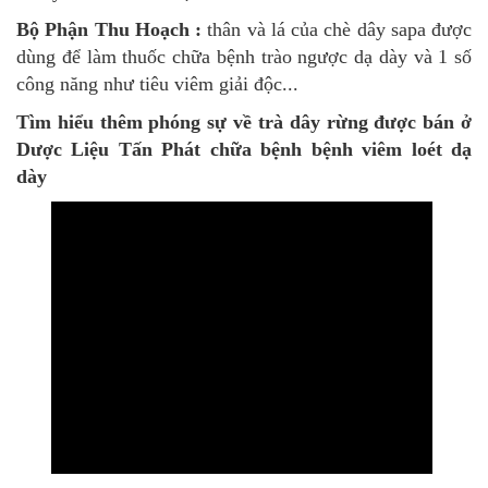
Bộ Phận Thu Hoạch :
thân và lá của chè dây sapa được
dùng để làm thuốc
chữa bệnh trào ngược dạ dày và 1 số
công năng như tiêu viêm giải độc...
Tìm hiểu thêm phóng sự về trà dây rừng được bán ở
Dược Liệu Tấn Phát
chữa bệnh bệnh viêm loét dạ
dày