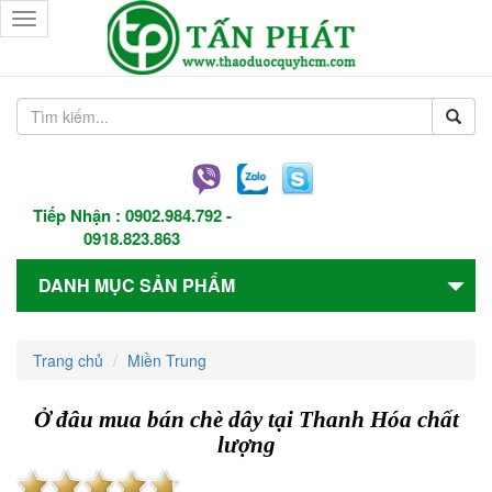
Toggle
navigation
Tiếp Nhận :
0902.984.792
-
0918.823.863
DANH MỤC SẢN PHẨM
Trang chủ
Miền Trung
Ở đâu mua bán chè dây tại Thanh Hóa chất
lượng