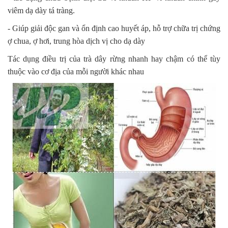
viêm dạ dày tá tràng.
- Giúp giải độc gan và ổn định cao huyết áp, hỗ trợ chữa trị chứng
ợ chua, ợ hơi, trung hòa dịch vị cho dạ dày
Tác dụng điều trị của trà dây rừng nhanh hay chậm có thể tùy
thuộc vào cơ địa của mỗi người khác nhau