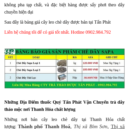
không pha tạp chất, và đặc biệt hàng được sấy phơi theo dây
chuyền hiện đại
Sau đây là bảng giá cây leo chè dây được bán tại Tấn Phát
Liên hệ chúng tôi để có giá tốt nhất. Hotline 0902.984.792
Những Địa Điểm thuốc Quý Tấn Phát Vận Chuyển trà dây
thảo mộc nơi Thanh Hóa chất lượng
Những nơi bán cây leo chè dây tại Thanh Hóa chất
Thành phố Thanh Hoá
,
Thị xã Bỉm Sơn
,
Thị xã
lượng: