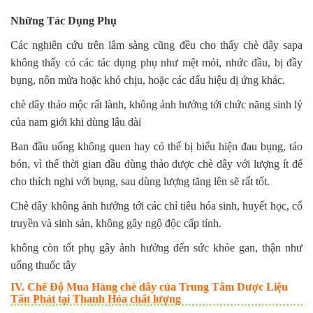
Những Tác Dụng Phụ
Các nghiên cứu trên lâm sàng cũng đều cho thấy chè dây sapa
không thấy có các tác dụng phụ như mệt mỏi, nhức đầu, bị đầy
bụng, nôn mửa hoặc khó chịu, hoặc các dấu hiệu dị ứng khác.
chè dây thảo mộc rất lành, không ảnh hưởng tới chức năng sinh lý
của nam giới khi dùng lâu dài
Ban đầu uống không quen hay có thể bị biểu hiện đau bụng, táo
bón, vì thế thời gian đầu dùng thảo dược chè dây với lượng ít để
cho thích nghi với bụng, sau dùng lượng tăng lên sẽ rất tốt.
Chè dây không ảnh hưởng tới các chỉ tiêu hóa sinh, huyết học, cổ
truyền và sinh sản, không gây ngộ độc cấp tính.
không còn tốt phụ gây ảnh hưởng đến sức khỏe gan, thận như
uống thuốc tây
IV. Chế Độ Mua Hàng chè dây của Trung Tâm Dược Liệu
Tấn Phát tại Thanh Hóa chất lượng