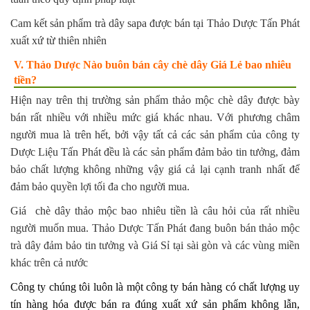
Cam kết sản phẩm trà dây sapa được bán tại Thảo Dược Tấn Phát
xuất xứ từ thiên nhiên
V. Thảo Dược Nào buôn bán cây chè dây Giá Lẻ bao nhiêu
tiền?
Hiện nay trên thị trường sản phẩm thảo mộc chè dây được bày
bán rất nhiều với nhiều mức giá khác nhau. Với phương châm
người mua là trên hết, bởi vậy tất cả các sản phẩm của công ty
Dược Liệu Tấn Phát đều là các sản phẩm đảm bảo tin tưởng, đảm
bảo chất lượng không những vậy giá cả lại cạnh tranh nhất để
đảm bảo quyền lợi tối đa cho người mua.
Giá chè dây thảo mộc bao nhiêu tiền là câu hỏi của rất nhiều
người muốn mua. Thảo Dược Tấn Phát đang buôn bán thảo mộc
trà dây đảm bảo tin tưởng và Giá Sỉ tại sài gòn và các vùng miền
khác trên cả nước
Công ty chúng tôi luôn là một công ty bán hàng có chất lượng uy
tín hàng hóa được bán ra đúng xuất xứ sản phẩm không lẫn,