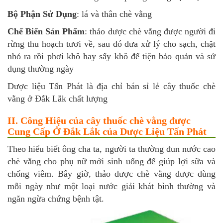
Bộ Phận Sử Dụng
: lá và thân chè vằng
Chế Biến Sản Phẩm
: thảo dược chè vằng được người đi
rừng thu hoạch tươi về, sau đó đưa xử lý cho sạch, chặt
nhỏ ra rồi phơi khô hay sấy khô để tiện bảo quản và sử
dụng thường ngày
Dược liệu Tấn Phát là địa chỉ bán sỉ lẻ cây thuốc chè
vằng ở Đắk Lắk chất lượng
II. Công Hiệu của cây thuốc chè vằng được
Cung Cấp Ở Đắk Lắk của Dược Liệu Tấn Phát
Theo hiểu biết ông cha ta, người ta thường đun nước cao
chè vằng cho phụ nữ mới sinh uống để giúp lợi sữa và
chống viêm. Bây giờ, thảo dược chè vằng được dùng
mỗi ngày như một loại nước giải khát bình thường và
ngăn ngừa chứng bệnh tật.