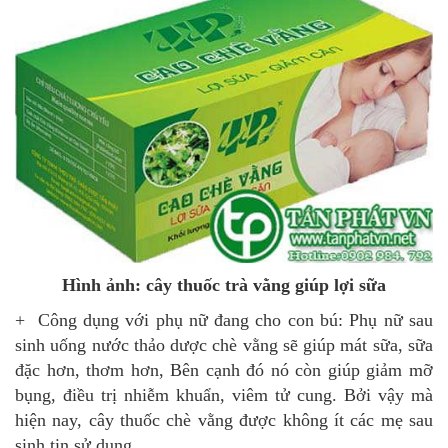
Hình ảnh: cây thuốc trà vằng giúp lợi sữa
+ Công dụng với phụ nữ đang cho con bú: Phụ nữ sau
sinh uống nước thảo dược chè vằng sẽ giúp mát sữa, sữa
đặc hơn, thơm hơn, Bên cạnh đó nó còn giúp giảm mỡ
bụng, điều trị nhiễm khuẩn, viêm tử cung. Bởi vậy mà
hiện nay, cây thuốc chè vằng được không ít các mẹ sau
sinh tin sử dụng.