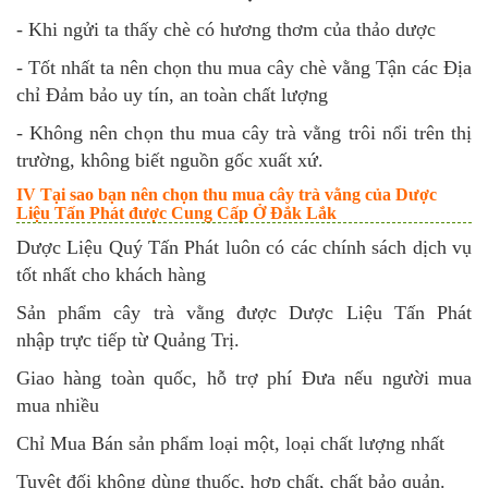
- Khi ngửi ta thấy chè có hương thơm của thảo dược
- Tốt nhất ta nên chọn thu mua cây chè vằng Tận các Địa
chỉ Đảm bảo uy tín, an toàn chất lượng
- Không nên chọn thu mua cây trà vằng trôi nổi trên thị
trường, không biết nguồn gốc xuất xứ.
IV Tại sao bạn nên chọn thu mua cây trà vằng của Dược
Liệu Tấn Phát được Cung Cấp Ở Đắk Lắk
Dược Liệu Quý Tấn Phát luôn có các chính sách dịch vụ
tốt nhất cho khách hàng
Sản phẩm cây trà vằng được Dược Liệu Tấn Phát
nhập trực tiếp từ Quảng Trị.
Giao hàng toàn quốc, hỗ trợ phí Đưa nếu người mua
mua nhiều
Chỉ Mua Bán sản phẩm loại một, loại chất lượng nhất
Tuyệt đối không dùng thuốc, hợp chất, chất bảo quản.