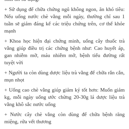
+ Sử dụng để chữa chứng ngủ không ngon, ăn khó tiêu:
Nếu uống nước chè vằng mỗi ngày, thường chỉ sau 1
tuần sẽ giảm đáng kể các triệu chứng trên, cơ thể khỏe
mạnh
+ Khoa học hiện đại chứng minh, uống cây thuốc trà
vằng giúp điều trị các chứng bệnh như: Cao huyết áp,
gan nhiễm mỡ, máu nhiễm mỡ, bệnh tiểu đường rất
tuyệt vời
+ Người ta còn dùng dược liệu trà vằng để chữa rắn cắn,
mụn nhọt
+ Uống cao chè vằng giúp giảm ký tốt hơn: Muốn giảm
kg, mỗi ngày uống ước chừng 20-30g lá dược liệu trà
vằng khô sắc nước uống
+ Nước cây chè vằng còn dùng để chữa bệnh răng
miệng, rửa vết thương