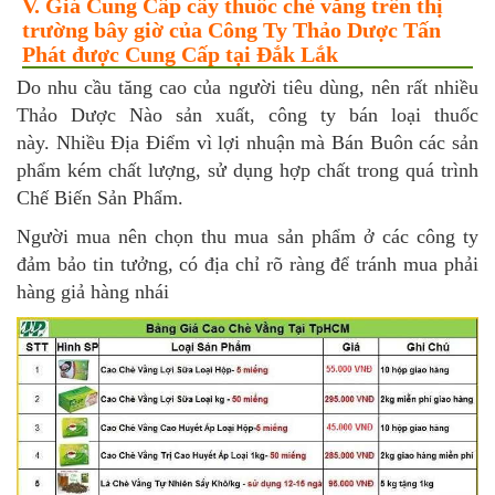
V. Giá Cung Cấp cây thuốc chè vằng trên thị
trường bây giờ của Công Ty Thảo Dược Tấn
Phát được Cung Cấp tại Đắk Lắk
Do nhu cầu tăng cao của người tiêu dùng, nên rất nhiều
Thảo Dược Nào sản xuất, công ty bán loại thuốc
này. Nhiều Địa Điểm vì lợi nhuận mà Bán Buôn các sản
phẩm kém chất lượng, sử dụng hợp chất trong quá trình
Chế Biến Sản Phẩm.
Người mua nên chọn thu mua sản phẩm ở các công ty
đảm bảo tin tưởng, có địa chỉ rõ ràng để tránh mua phải
hàng giả hàng nhái