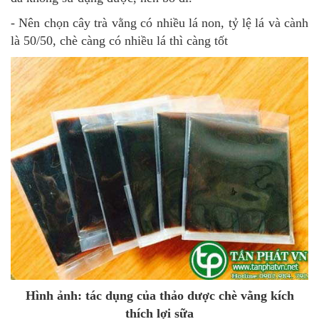
- Nên chọn cây trà vằng có nhiều lá non, tỷ lệ lá và cành
là 50/50, chè càng có nhiều lá thì càng tốt
Hình ảnh: tác dụng của thảo dược chè vằng kích
thích lợi sữa