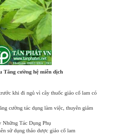
iệu Tăng cường hệ miễn dịch
rước khi đi ngủ vì cây thuốc giảo cổ lam có
ăng cường tác dụng làm việc, thuyên giảm
gây Những Tác Dụng Phụ
 nên sử dụng thảo dược giảo cổ lam