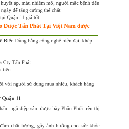
 huyết áp, máu nhiễm mỡ, người mắc bệnh tiểu
 ngày để tăng cường thể chất
tại Quận 11 giá tốt
ảo Dược Tấn Phát Tại Việt Nam được
 Biến Dùng bằng công nghệ hiện đại, khép
a Cty Tấn Phát
 tiền
i với người sử dụng mua nhiều, khách hàng
ở Quận 11
phẩm ngũ diệp sâm được bày Phân Phối trên thị
 đảm chất lượng, gây ảnh hưởng cho sức khỏe