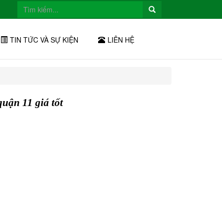
TIN TỨC VÀ SỰ KIỆN
LIÊN HỆ
uận 11 giá tốt