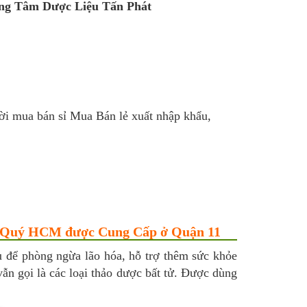
rung Tâm Dược Liệu Tấn Phát
ười mua bán sỉ Mua Bán lẻ xuất nhập khẩu,
ợc Quý HCM được Cung Cấp ở Quận 11
u để phòng ngừa lão hóa, hỗ trợ thêm sức khỏe
ẫn gọi là các loại thảo dược bất tử. Được dùng