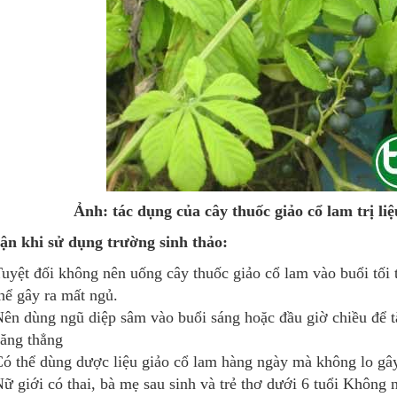
Ảnh: tác dụng của cây thuốc giảo cổ lam trị l
ận khi sử dụng trường sinh thảo:
uyệt đối không nên uống cây thuốc giảo cổ lam vào buổi tối t
hể gây ra mất ngủ.
ên dùng ngũ diệp sâm vào buổi sáng hoặc đầu giờ chiều để t
ăng thẳng
ó thể dùng dược liệu giảo cổ lam hàng ngày mà không lo 
ữ giới có thai, bà mẹ sau sinh và trẻ thơ dưới 6 tuổi Không