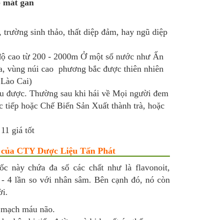
p mát gan
 trường sinh thảo, thất diệp đảm, hay ngũ diệp
 độ cao từ 200 - 2000m Ở một số nước như Ấn
ta, vùng núi cao phương bắc được thiên nhiên
 Lào Cai)
ều được. Thường sau khi hái về Mọi người đem
ực tiếp hoặc Chế Biến Sản Xuất thành trà, hoặc
11 giá tốt
1 của CTY Dược Liệu Tấn Phát
ốc này chứa đa số các chất như là flavonoit,
 - 4 lần so với nhân sâm. Bên cạnh đó, nó còn
ời.
n mạch máu não.