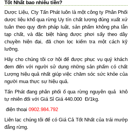
Tốt Nhất bao nhiêu tiền?
Dược Liệu, Cty Tấn Phát luôn là một công ty Phân Phối
dược liệu khổ qua rừng Uy tín chất lượng đúng xuất xứ
tuân theo quy định pháp luật, sản phẩm không pha lẫn
tạp chất, và đặc biệt hàng được phơi sấy theo dây
chuyền hiện đại, đã chọn lọc kiểm tra một cách kỹ
lưỡng.
Hãy cho chúng tôi cơ hội để được phục vụ quý khách
đem đến với người sử dụng những sản phẩm có chất
Lượng hiệu quả nhất giúp việc chăm sóc sức khỏe của
người mua thực sự hiệu quả.
Tấn Phát đang phân phối ổ qua rừng nguyên quả khô
tự nhiên đối với Giá Sỉ Giá 440.000 Đ/1kg.
điện thoại
0902.984.792
Liên lạc chúng tôi để có Giá Cả Tốt Nhất của trái mướp
đắng rừng.