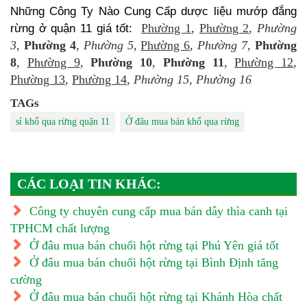
Những Công Ty Nào Cung Cấp dược liệu mướp đắng
Phường 1
,
Phường 2
,
Phường
rừng ở quận 11 giá tốt:
3
,
Phường 4
,
Phường 5
,
Phường 6
,
Phường 7
,
Phường
8
,
Phường 9
,
Phường 10
,
Phường 11
,
Phường 12
,
Phường 13
,
Phường 14
,
Phường 15
,
Phường 16
TAGs
sỉ khổ qua rừng quận 11
Ở đâu mua bán khổ qua rừng
CÁC LOẠI TIN KHÁC:
Công ty chuyên cung cấp mua bán dây thìa canh tại
TPHCM chất lượng
Ở đâu mua bán chuối hột rừng tại Phú Yên giá tốt
Ở đâu mua bán chuối hột rừng tại Bình Định tăng
cường
Ở đâu mua bán chuối hột rừng tại Khánh Hòa chất