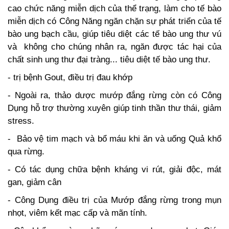
cao chức năng miễn dịch của thể trạng, làm cho tế bào
miễn dịch có Công Năng ngăn chặn sự phát triển của tế
bào ung bạch cầu, giúp tiêu diệt các tế bào ung thư vú
và không cho chúng nhân ra, ngăn được tác hại của
chất sinh ung thư đại tràng... tiêu diệt tế bào ung thư.
- trị bệnh Gout, điều trị đau khớp
- Ngoài ra, thảo dược mướp đắng rừng còn có Công
Dụng hỗ trợ thường xuyên giúp tinh thần thư thái, giảm
stress.
- Bảo vệ tim mạch và bổ máu khi ăn và uống Quả khổ
qua rừng.
- Có tác dụng chữa bệnh kháng vi rút, giải độc, mát
gan, giảm cân
- Công Dụng điều trị của Mướp đắng rừng trong mụn
nhọt, viêm kết mạc cấp và mãn tính.