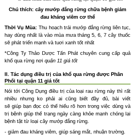
Chú thích: cây mướp đắng rừng
chữa bệnh giảm
đau kháng viêm cơ thể
Thời Vụ Mùa:
Thu hoạch trái mướp đắng rừng liên tục,
hay dùng nhất là vào mùa mưa tháng 5, 6, 7 cây thuốc
sẽ phát triển mạnh và tuơi xanh tốt nhất
*Công Ty Thảo Dược Tấn Phát chuyên cung cấp quả
khổ qua rừng nơi
quận 11 giá tốt
II. Tác dụng điều trị của khổ qua rừng được Phân
Phối tại quận 11 giá tốt
Nói tới Công Dụng điều trị của loại rau rừng này thì rất
nhiều nhưng ko phải ai cũng biết đầy đủ, bài viết
sẽ giúp bạn đọc có thể hiểu rõ hơn trong việc dùng và
trị bệnh giúp thể trạng ngày càng khỏe mạnh chóng lại
bệnh tật từ loại cây mướp đắng rừng.
- giảm đau kháng viêm, giúp sáng mắt, nhuận trường.