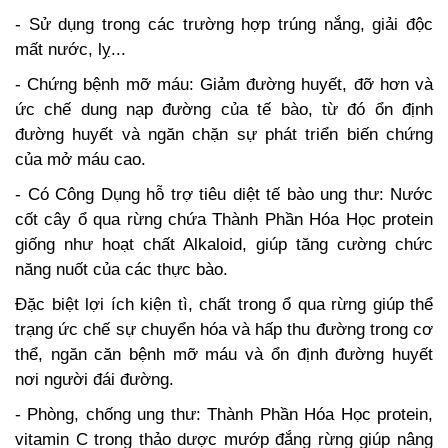
- Sử dụng trong các trường hợp trúng nắng, giải độc
mất nước, lỵ...
- Chứng bệnh mỡ máu: Giảm đường huyết, đỡ hơn và
ức chế dung nạp đường của tế bào, từ đó ổn định
đường huyết và ngăn chặn sự phát triển biến chứng
của mở máu cao.
- Có Công Dụng hỗ trợ tiêu diệt tế bào ung thư: Nước
cốt cây ổ qua rừng chứa Thành Phần Hóa Học protein
giống như hoạt chất Alkaloid, giúp tăng cường chức
năng nuốt của các thực bào.
Đặc biệt lợi ích kiện tì, chất trong ổ qua rừng giúp thể
trạng ức chế sự chuyển hóa và hấp thu đường trong cơ
thể, ngăn căn bệnh mỡ máu và ổn định đường huyết
nơi người đái đường.
- Phòng, chống ung thư: Thành Phần Hóa Học protein,
vitamin C trong thảo dược mướp đắng rừng giúp nâng