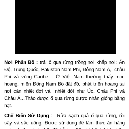
Nơi Phân Bố :
trái ổ qua rừng trồng nơi khắp nơi: Ấn
Độ, Trung Quốc, Pakistan Nam Phi, Đông Nam Á, châu
Phi và vùng Caribe. . Ở Việt Nam thường thấy mọc
hoang, miền Đông Nam Bộ đất đỏ, phát triển hoang tại
nơi cận nhiệt đới và nhiệt đới như Úc, Châu Phi và
Châu Á...Thảo dược ổ qua rừng được nhân giống bằng
hạt.
Chế Biến Sử Dụng :
Rửa sạch quả ổ qua rừng, rồi
sấy và sắc uống. Được sử dụng để làm thức ăn hàng