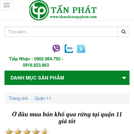
Toggle
navigation
Tiếp Nhận :
0902.984.792
-
0918.823.863
DANH MỤC SẢN PHẨM
Trang chủ
Quận 11
Ở đâu mua bán khổ qua rừng tại quận 11
giá tốt