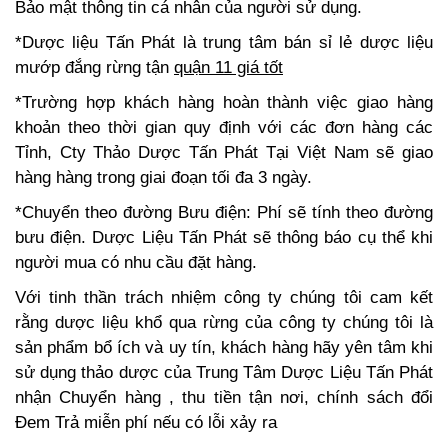
Bảo mật thông tin cá nhân của người sử dụng.
*Dược liệu Tấn Phát là trung tâm bán sỉ lẻ dược liệu
mướp đắng rừng tận
quận 11 giá tốt
*Trường hợp khách hàng hoàn thành việc giao hàng
khoản theo thời gian quy định với các đơn hàng các
Tỉnh, Cty Thảo Dược Tấn Phát Tại Việt Nam sẽ giao
hàng hàng trong giai đoạn tối đa 3 ngày.
*Chuyển theo đường Bưu điện: Phí sẽ tính theo đường
bưu điện. Dược Liệu Tấn Phát sẽ thông báo cụ thể khi
người mua có nhu cầu đặt hàng.
Với tinh thần trách nhiệm công ty chúng tôi cam kết
rằng dược liệu khổ qua rừng của công ty chúng tôi là
sản phẩm bổ ích và uy tín, khách hàng hãy yên tâm khi
sử dụng thảo dược của Trung Tâm Dược Liệu Tấn Phát
nhận Chuyển hàng , thu tiền tận nơi, chính sách đổi
Đem Trả miễn phí nếu có lỗi xảy ra