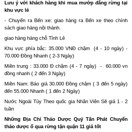
Lưu ý với khách hàng khi mua mướp đắng rừng tại
khu vực lẻ
- Chuyển ra Bến xe: giao hàng ra Bến xe theo chính
sách giao hàng nội thành.
giao hàng hàng chỗ Tỉnh Lẻ
Khu vực phía bắc: 35.000 VNĐ chậm (4 - 10 ngày) -
70.000 Đồng Nhanh ( 2-3 Ngày)
Miền trung : 33.000 Đ chậm (4 - 7 ngày) - 60.000 vn
đồng nhanh ( 2 đến 3 Ngày)
Miền Nam: Báo giá 30.000 Đồng chậm ( 3 đến 5 ngày)
đến 55.000 Nhanh ( 1 đến 2 Ngày)
Nước Ngoài Tùy Theo quốc gia Nhân Viên Sẽ giá 1 - 2
tuần
Những Địa Chỉ Thảo Dược Quý Tấn Phát Chuyển
thảo dược ổ qua rừng tận quận 11 giá tốt