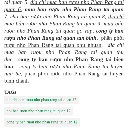
tai quan 5
,
dia chi mua ban rượu nho Phan Rang tai
quan 6
,
mua ban rượu nho Phan Rang tai quan
7
,
cho ban rượu nho Phan Rang tai quan 8
,
địa chỉ
mua bán rượu nho Phan Rang tai quan 9
,
mua bán
rượu nho Phan Rang tai quan go vap
,
cong ty ban
rượu nho Phan Rang tai quan tan binh
,
phân phối
rượu nho Phan Rang tai quan phu nhuan
,
dia chi
mua ban rượu nho Phan Rang tai quan thu
duc
,
cong ty ban rượu nho Phan Rang tai bien
hoa
,
cong ty ban rượu nho Phan Rang tai huyen
nha be
,
phan phoi rượu nho Phan Rang tai huyen
binh chanh
TAGs
dia chi ban ruou nho phan rang tai quan 12
noi ban ruou nho phan rang tai quan 12
cong ty ban ruou nho phan rang tai quan 12