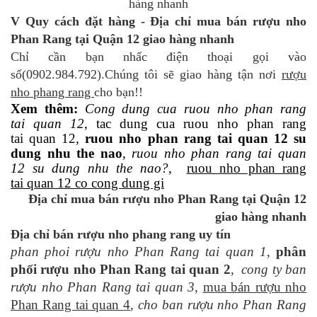
V Quy cách đặt hàng - Địa chỉ mua bán rượu nho
Phan Rang tại Quận 12 giao hàng nhanh
Chỉ cần bạn nhấc điện thoại gọi vào
số(0902.984.792).Chúng tôi sẽ giao hàng tận nơi
rượu
nho phang rang
cho bạn!!
Xem thêm:
Cong dung cua ruou nho phan rang
tai quan 12
, tac dung cua ruou nho phan rang
tai quan 12,
ruou nho phan rang tai quan 12 su
dung nhu the nao
,
ruou nho phan rang tai quan
12 su dung nhu the nao?
,
ruou nho phan rang
tai quan 12 co cong dung gi
Địa chỉ mua bán rượu nho Phan Rang tại Quận 12
giao hàng nhanh
Địa chỉ bán rượu nho phang rang uy tín
phan phoi rượu nho Phan Rang tai quan 1
,
phân
phối rượu nho Phan Rang tai quan 2
,
cong ty ban
rượu nho Phan Rang tai quan 3
,
mua bán rượu nho
Phan Rang tai quan 4
,
cho ban rượu nho Phan Rang