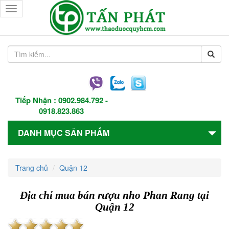
Toggle
navigation
Tiếp Nhận :
0902.984.792
-
0918.823.863
DANH MỤC SẢN PHẨM
Trang chủ
Quận 12
Địa chỉ mua bán rượu nho Phan Rang tại
Quận 12