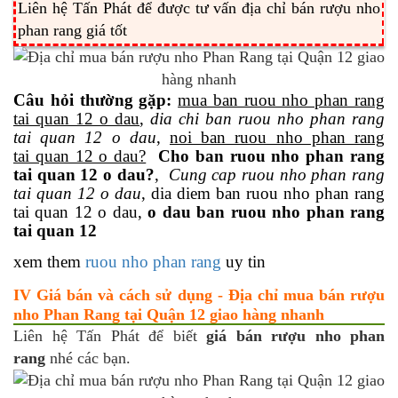
Liên hệ Tấn Phát để được tư vấn địa chỉ bán rượu nho
phan rang giá tốt
Câu hỏi thường gặp:
mua ban ruou nho phan rang
tai quan 12 o dau
,
dia chi ban ruou nho phan rang
tai quan 12 o dau
,
noi ban ruou nho phan rang
tai quan 12 o dau?
Cho ban ruou nho phan rang
tai quan 12 o dau?
,
Cung cap ruou nho phan rang
tai quan 12 o dau
, dia diem ban ruou nho phan rang
tai quan 12 o dau,
o dau ban ruou nho phan rang
tai quan 12
xem them
ruou nho phan rang
uy tin
IV Giá bán và cách sử dụng - Địa chỉ mua bán rượu
nho Phan Rang tại Quận 12 giao hàng nhanh
Liên hệ Tấn Phát để biết
giá bán rượu nho phan
rang
nhé các bạn.