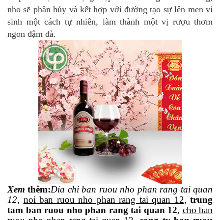
nho sẽ phân hủy và kết hợp với đường tạo sự lên men vi
sinh một cách tự nhiên, làm thành một vị rượu thơm
ngon đậm đà.
Xem
thêm
:
Dia
chi ban ruou nho phan rang tai quan
12
,
noi ban ruou nho phan rang tai quan 12
,
trung
tam ban ruou nho phan rang tai quan 12
,
cho ban