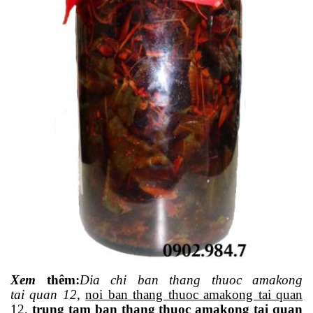
Xem
thêm
:
Dia
chi ban thang thuoc amakong
tai quan 12
,
noi ban thang thuoc amakong tai quan
12
,
trung tam ban thang thuoc amakong tai quan