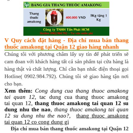
V Quy cách đặt hàng - Địa chỉ mua bán thang
thuốc amakong tại Quận 12 giao hàng nhanh
Chúng tôi với phương châm lấy uy tín để phát triển sẽ
cam đoan với khách hàng tất cả sản phẩm tại cửa hàng là
hàng thật và chất lượng. Chỉ cần bạn nhấc điện thoại gọi
Hotline( 0902.984.792). Chúng tôi sẽ giao hàng tận nơi
cho bạn.
Xem thêm:
Cong dung cua thang thuoc amakong
tai quan 12
, tac dung cua thang thuoc amakong
tai quan 12,
thang thuoc amakong tai quan 12 su
dung nhu the nao
,
thang thuoc amakong tai quan
12 su dung nhu the nao?
,
thang thuoc amakong
tai quan 12 co cong dung gi
Địa chỉ mua bán thang thuốc amakong tại Quận 12