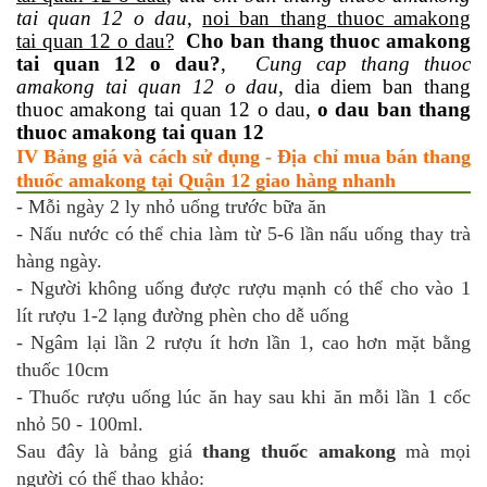
tai quan 12 o dau
,
noi ban thang thuoc amakong
tai quan 12 o dau?
Cho ban thang thuoc amakong
tai quan 12 o dau?
,
Cung cap thang thuoc
amakong tai quan 12 o dau
, dia diem ban thang
thuoc amakong tai quan 12 o dau,
o dau ban thang
thuoc amakong tai quan 12
IV Bảng giá và cách sử dụng - Địa chỉ mua bán thang
thuốc amakong tại Quận 12 giao hàng nhanh
- Mỗi ngày 2 ly nhỏ uống trước bữa ăn
- Nấu nước có thể chia làm từ 5-6 lần nấu uống thay trà
hàng ngày.
- Người không uống được rượu mạnh có thể cho vào 1
lít rượu 1-2 lạng đường phèn cho dễ uống
- Ngâm lại lần 2 rượu ít hơn lần 1, cao hơn mặt bằng
thuốc 10cm
- Thuốc rượu uống lúc ăn hay sau khi ăn mỗi lần 1 cốc
nhỏ 50 - 100ml.
Sau đây là bảng giá
thang thuốc amakong
mà mọi
người có thể thao khảo: