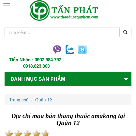
Toggle
navigation
Tiếp Nhận :
0902.984.792
-
0918.823.863
DANH MỤC SẢN PHẨM
Trang chủ
Quận 12
Địa chỉ mua bán thang thuốc amakong tại
Quận 12