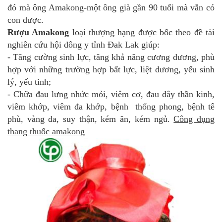
đó mà ông Amakong-một ông già gần 90 tuổi mà vẫn có
con được.
Rượu Amakong
loại thượng hạng được bốc theo đề tài
nghiên cứu hội đông y tỉnh Đak Lak giúp:
- Tăng cường sinh lực, tăng khả năng cương dương, phù
hợp với những trường hợp bất lực, liệt dương, yếu sinh
lý, yếu tinh;
- Chữa đau lưng nhức mỏi, viêm cơ, đau dây thần kinh,
viêm khớp, viêm đa khớp, bệnh thống phong, bệnh tê
phù, vàng da, suy thận, kém ăn, kém ngủ.
Công dụng
thang thuốc amakong