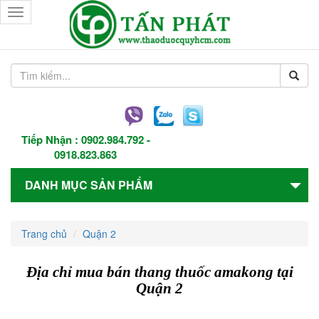
Toggle
navigation
Tiếp Nhận :
0902.984.792
-
0918.823.863
DANH MỤC SẢN PHẨM
Trang chủ
Quận 2
Địa chỉ mua bán thang thuốc amakong tại
Quận 2