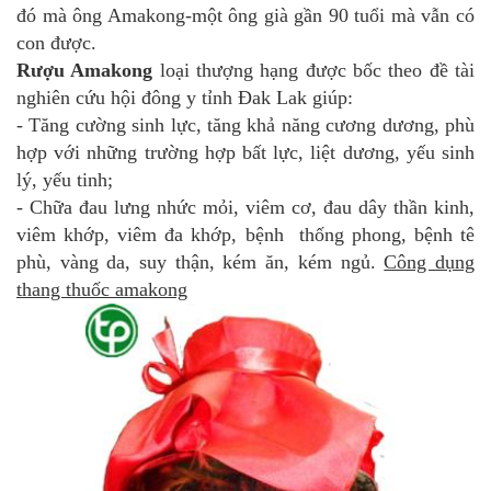
đó mà ông Amakong-một ông già gần 90 tuổi mà vẫn có
con được.
Rượu Amakong
loại thượng hạng được bốc theo đề tài
nghiên cứu hội đông y tỉnh Đak Lak giúp:
- Tăng cường sinh lực, tăng khả năng cương dương, phù
hợp với những trường hợp bất lực, liệt dương, yếu sinh
lý, yếu tinh;
- Chữa đau lưng nhức mỏi, viêm cơ, đau dây thần kinh,
viêm khớp, viêm đa khớp, bệnh thống phong, bệnh tê
phù, vàng da, suy thận, kém ăn, kém ngủ.
Công dụng
thang thuốc amakong