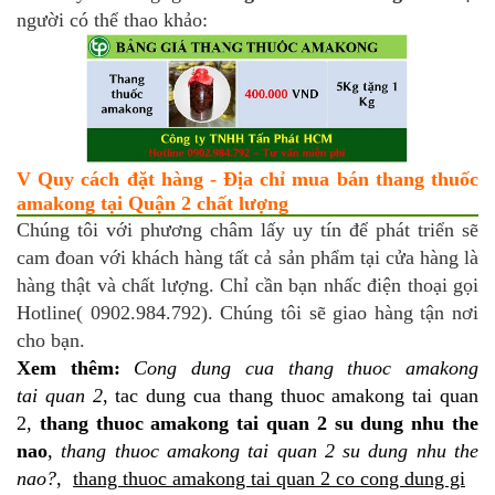
người có thể thao khảo:
V Quy cách đặt hàng - Địa chỉ mua bán thang thuốc
amakong tại Quận 2 chất lượng
Chúng tôi với phương châm lấy uy tín để phát triển sẽ
cam đoan với khách hàng tất cả sản phẩm tại cửa hàng là
hàng thật và chất lượng. Chỉ cần bạn nhấc điện thoại gọi
Hotline( 0902.984.792). Chúng tôi sẽ giao hàng tận nơi
cho bạn.
Xem thêm:
Cong dung cua thang thuoc amakong
tai quan 2
, tac dung cua thang thuoc amakong tai quan
2,
thang thuoc amakong tai quan 2 su dung nhu the
nao
,
thang thuoc amakong tai quan 2 su dung nhu the
nao?
,
thang thuoc amakong tai quan 2 co cong dung gi