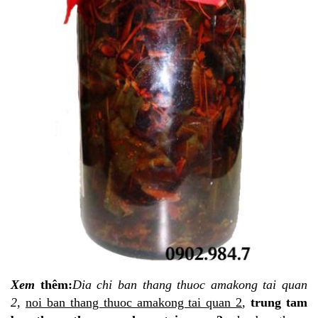
Xem
thêm
:
Dia
chi ban thang thuoc amakong tai quan
2
,
noi ban thang thuoc amakong tai quan 2
,
trung tam