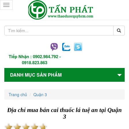
Toggle
navigation
Tiếp Nhận :
0902.984.792
-
0918.823.863
DANH MỤC SẢN PHẨM
Trang chủ
Quận 3
Địa chỉ mua bán cai thuốc lá tuệ an tại Quận
3