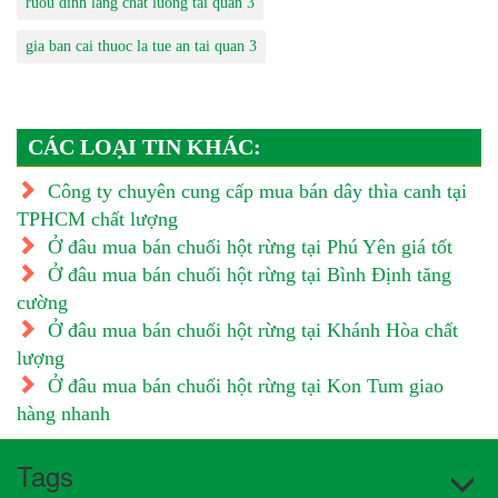
ruou dinh lang chat luong tai quan 3
gia ban cai thuoc la tue an tai quan 3
CÁC LOẠI TIN KHÁC:
Công ty chuyên cung cấp mua bán dây thìa canh tại
TPHCM chất lượng
Ở đâu mua bán chuối hột rừng tại Phú Yên giá tốt
Ở đâu mua bán chuối hột rừng tại Bình Định tăng
cường
Ở đâu mua bán chuối hột rừng tại Khánh Hòa chất
lượng
Ở đâu mua bán chuối hột rừng tại Kon Tum giao
hàng nhanh
Tags