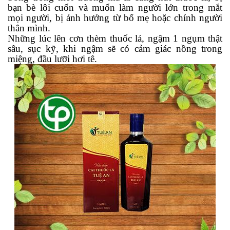
bạn bè lôi cuốn và muốn làm người lớn trong mắt
mọi người, bị ảnh hưởng từ bố mẹ hoặc chính người
thân mình.
Những lúc lên cơn thèm thuốc lá, ngậm 1 ngụm thật
sâu, sục kỹ, khi ngậm sẽ có cảm giác nồng trong
miệng, đầu lưỡi hơi tê.