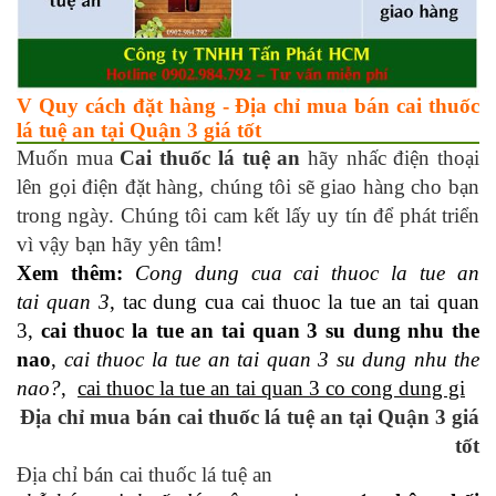
V Quy cách đặt hàng - Địa chỉ mua bán cai thuốc
lá tuệ an tại Quận 3 giá tốt
Muốn mua
Cai
thuốc lá tuệ an
hãy nhấc điện thoại
lên gọi điện đặt hàng, chúng tôi sẽ giao hàng cho bạn
trong ngày. Chúng tôi cam kết lấy uy tín để phát triển
vì vậy bạn hãy yên tâm!
Xem thêm:
Cong dung cua cai thuoc la tue an
tai quan 3
, tac dung cua cai thuoc la tue an tai quan
3,
cai thuoc la tue an tai quan 3 su dung nhu the
nao
,
cai thuoc la tue an tai quan 3 su dung nhu the
nao?
,
cai thuoc la tue an tai quan 3 co cong dung gi
Địa chỉ mua bán cai thuốc lá tuệ an tại Quận 3 giá
tốt
Địa chỉ bán cai thuốc lá tuệ an