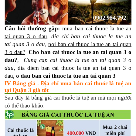
Câu hỏi thường gặp:
mua ban cai thuoc la tue an
tai quan 3 o dau
,
dia chi ban cai thuoc la tue an
tai quan 3 o dau
,
noi ban cai thuoc la tue an tai quan
3 o dau?
Cho ban cai thuoc la tue an tai quan 3 o
dau?
,
Cung cap cai thuoc la tue an tai quan 3 o
dau
, dia diem ban cai thuoc la tue an tai quan 3 o
dau,
o dau ban cai thuoc la tue an tai quan 3
IV Bảng giá - Địa chỉ mua bán cai thuốc lá tuệ an
tại Quận 3 giá tốt
Sau đây là bảng giá cai thuốc lá tuệ an mà mọi người
có thể thao khảo: