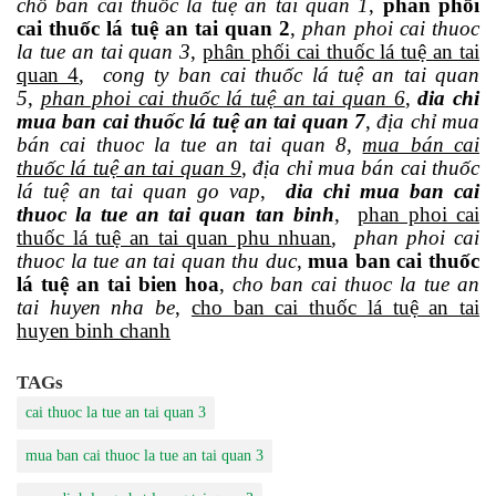
chỗ bán cai thuốc lá tuệ an tai quan 1
,
phân phối
cai thuốc lá tuệ an tai quan 2
,
phan phoi cai thuoc
la tue an tai quan 3
,
phân phối cai thuốc lá tuệ an tai
quan 4
,
cong ty ban cai thuốc lá tuệ an tai quan
5
,
phan phoi cai thuốc lá tuệ an tai quan 6
,
dia chi
mua ban cai thuốc lá tuệ an tai quan 7
,
địa chỉ mua
bán cai thuoc la tue an tai quan 8
,
mua bán cai
thuốc lá tuệ an tai quan 9
,
địa chỉ mua bán cai thuốc
lá tuệ an tai quan go vap
,
dia chi mua ban cai
thuoc la tue an tai quan tan binh
,
phan phoi cai
thuốc lá tuệ an tai quan phu nhuan
,
phan phoi cai
thuoc la tue an tai quan thu duc
,
mua ban cai thuốc
lá tuệ an tai bien hoa
,
cho ban cai thuoc la tue an
tai huyen nha be
,
cho ban cai thuốc lá tuệ an tai
huyen binh chanh
TAGs
cai thuoc la tue an tai quan 3
mua ban cai thuoc la tue an tai quan 3