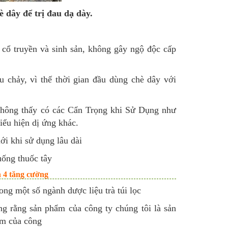
 dây để trị đau dạ dày.
, cổ truyền và sinh sản, không gây ngộ độc cấp
u chảy, vì thế thời gian đầu dùng chè dây với
 không thấy có các Cẩn Trọng khi Sử Dụng như
iểu hiện dị ứng khác.
ới khi sử dụng lâu dài
ống thuốc tây
 4 tăng cường
ng một số ngành dược liệu trà túi lọc
ng rằng sản phẩm của công ty chúng tôi là sản
ẩm của công