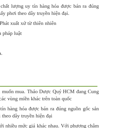
chất lượng uy tín hàng hóa được bán ra đúng
ấy phơi theo dây truyền hiện đại.
hát xuất xứ từ thiên nhiên
 pháp luật
a.
người muốn mua. Thảo Dược Quý HCM đang Cung
các vùng miền khác trên toàn quốc
 tín hàng hóa được bán ra đúng nguồn gốc sản
 theo dây truyền hiện đại
 với nhiều mức giá khác nhau. Với phương châm