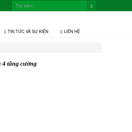
TIN TỨC VÀ SỰ KIỆN
LIÊN HỆ
n 4 tăng cường