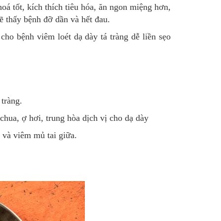
hoá tốt, kích thích tiêu hóa, ăn ngon miệng hơn,
ẽ thấy bệnh đỡ dần và hết đau.
 cho bệnh viêm loét dạ dày tá tràng dễ liền sẹo
tràng.
 chua, ợ hơi, trung hòa dịch vị cho dạ dày
và viêm mủ tai giữa.