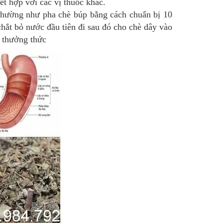
t hợp với các vị thuốc khác.
thường như pha chè búp bằng cách chuẩn bị 10
chắt bỏ nước đầu tiên đi sau đó cho chè dây vào
à thưởng thức