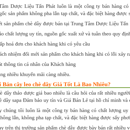
Tâm Dược Liệu Tấn Phát luôn là một công ty bán hàng có 
ốc sản phẩm không pha lẫn tạp chất, và đặc biệt hàng được s
t sản phẩm chè dây được bán tại Trung Tâm Dược Liệu Tấn P
 chất lượng uy tín, nguồn gốc xuất xứ và tuân theo quy định
ấp hoá đơn cho khách hàng khi có yêu cầu
ách nhiệm đổi mới sản phẩm cho khách hàng khi có lỗi xảy r
t thông tin cá nhân của Khách hàng
ng nhiều khuyến mãi càng nhiều.
i Bán cây leo chè dây Giá Tốt Là Bao Nhiêu?
è dây thảo dược giá bao nhiêu là câu hỏi của rất nhiều 
è dây sapa Đảm bảo uy tín và Giá Bán Lẻ tại hồ chí minh và 
y chúng tôi luôn là một công ty bán hàng có chất lượng uy
ông lẫn, không pha tạp chất, và đặc biệt hàng được sấy phơi
ay trên thị trường sản phẩm chè dây được bày bán rất nhiều