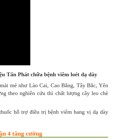
iệu Tấn Phát
chữa bệnh viêm loét dạ dày
ậu mát mẻ như Lào Cai, Cao Bằng, Tây Bắc, Yên
g theo nghiên cứu thì chất lượng cây leo chè
 thuốc
hỗ trợ điều trị bệnh viêm hang vị dạ dày
uận 4 tăng cường