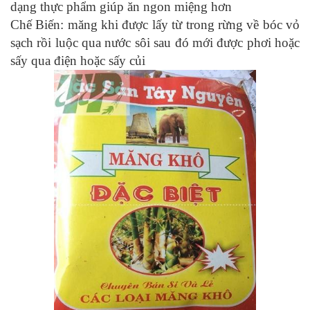
dạng thực phẩm giúp ăn ngon miệng hơn
Chế Biến: măng khi được lấy từ trong rừng về bóc vỏ
sạch rồi luộc qua nước sôi sau đó mới được phơi hoặc
sấy qua điện hoặc sấy củi