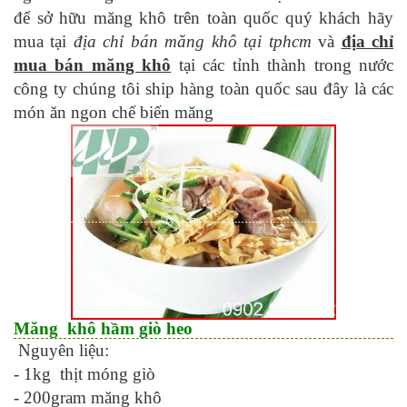
để sở hữu măng khô trên toàn quốc quý khách hãy
mua tại
địa chỉ bán măng khô tại tphcm
và
địa chỉ
mua bán măng khô
tại các tỉnh thành trong nước
công ty chúng tôi ship hàng toàn quốc sau đây là các
món ăn ngon chế biến măng
Măng khô hầm giò heo
Nguyên liệu:
- 1kg thịt móng giò
- 200gram măng khô