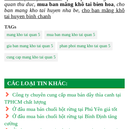
quan thu duc
,
mua ban măng khô tai bien hoa
,
cho
ban mang kho tai huyen nha be
,
cho ban măng khô
tai huyen binh chanh
TAGs
mang kho tai quan 5
mua ban mang kho tai quan 5
gia ban mang kho tai quan 5
phan phoi mang kho tai quan 5
cung cap mang kho tai quan 5
CÁC LOẠI TIN KHÁC:
Công ty chuyên cung cấp mua bán dây thìa canh tại
TPHCM chất lượng
Ở đâu mua bán chuối hột rừng tại Phú Yên giá tốt
Ở đâu mua bán chuối hột rừng tại Bình Định tăng
cường