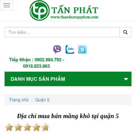
Toggle
navigation
Tiếp Nhận :
0902.984.792
-
0918.823.863
DANH MỤC SẢN PHẨM
Trang chủ
Quận 5
Địa chỉ mua bán măng khô tại quận 5